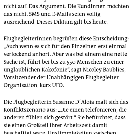
nicht auf. Das Argument: Die KundInnen möchten
das nicht. SMS und E-Mails seien völlig
ausreichend. Dieses Diktum gilt bis heute.
FlugbegleiterInnen begrüßen diese Entscheidung:
„Auch wenn es sich für den Einzelnen erst einmal
verlockend anhört. Aber was bei einem eine nette
Sache ist, führt bei bis zu 550 Menschen zu einer
unglaublichen Kakofonie“, sagt Nicoley Baublies,
Vorsitzender der Unabhängigen Flugbegleiter
Organisation, kurz UFO.
Die Flugbegleiterin Susanne D´Aloia malt sich das
Konfliktszenario aus: „Die einen telefonieren, die
anderen fühlen sich gestört.“ Sie befürchtet, dass
sie einen Großteil ihrer Arbeitszeit damit
beschäftigt wäre, Unstimmigkeiten zwischen