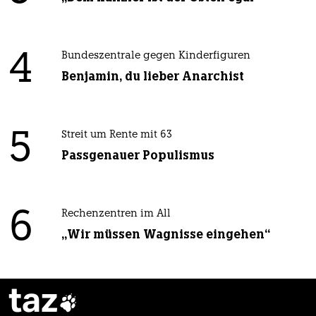
4
Bundeszentrale gegen Kinderfiguren
Benjamin, du lieber Anarchist
5
Streit um Rente mit 63
Passgenauer Populismus
6
Rechenzentren im All
„Wir müssen Wagnisse eingehen“
taz
