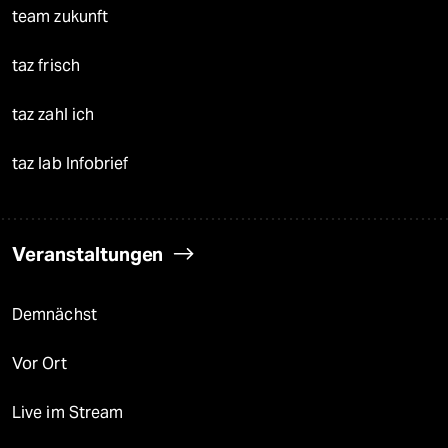
team zukunft
taz frisch
taz zahl ich
taz lab Infobrief
Veranstaltungen
Demnächst
Vor Ort
Live im Stream