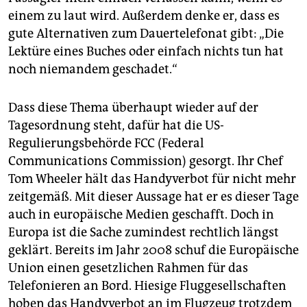
epaper login
einem zu laut wird. Außerdem denke er, dass es
gute Alternativen zum Dauertelefonat gibt: „Die
Lektüre eines Buches oder einfach nichts tun hat
noch niemandem geschadet.“
Dass diese Thema überhaupt wieder auf der
Tagesordnung steht, dafür hat die US-
Regulierungsbehörde FCC (Federal
Communications Commission) gesorgt. Ihr Chef
Tom Wheeler hält das Handyverbot für nicht mehr
zeitgemäß. Mit dieser Aussage hat er es dieser Tage
auch in europäische Medien geschafft. Doch in
Europa ist die Sache zumindest rechtlich längst
geklärt. Bereits im Jahr 2008 schuf die Europäische
Union einen gesetzlichen Rahmen für das
Telefonieren an Bord. Hiesige Fluggesellschaften
hoben das Handyverbot an im Flugzeug trotzdem