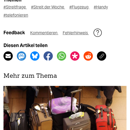
#Streitfrage
#Streit der Woche
#Flugzeug
#Handy
#telefonieren
Feedback
Kommentieren
Fehlerhinweis
Diesen Artikel teilen
Mehr zum Thema