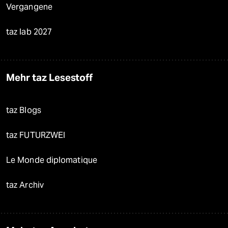
Vergangene
taz lab 2027
Mehr taz Lesestoff
taz Blogs
taz FUTURZWEI
Le Monde diplomatique
taz Archiv