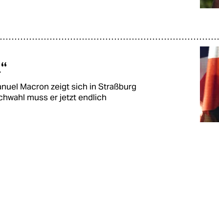
h“
uel Macron zeigt sich in Straßburg
ichwahl muss er jetzt endlich