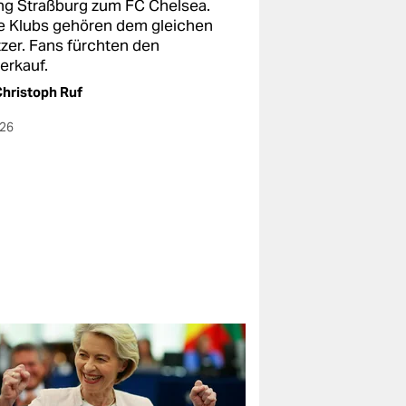
ng Straßburg zum FC Chelsea.
e Klubs gehören dem gleichen
tzer. Fans fürchten den
erkauf.
hristoph Ruf
026