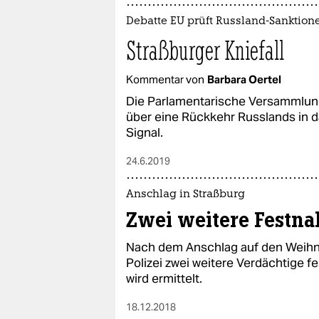
Debatte EU prüft Russland-Sanktion
Straßburger Kniefall
Kommentar von
Barbara Oertel
Die Parlamentarische Versammlun
über eine Rückkehr Russlands in d
Signal.
24.6.2019
Anschlag in Straßburg
Zwei weitere Festn
Nach dem Anschlag auf den Weihna
Polizei zwei weitere Verdächtige 
wird ermittelt.
18.12.2018