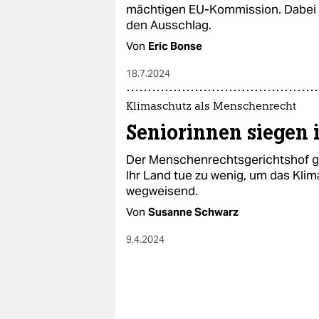
epaper login
mächtigen EU-Kommission. Dabei 
den Ausschlag.
Von
Eric Bonse
18.7.2024
Klimaschutz als Menschenrecht
Seniorinnen siegen 
Der Menschenrechtsgerichtshof gib
Ihr Land tue zu wenig, um das Klima
wegweisend.
Von
Susanne Schwarz
9.4.2024