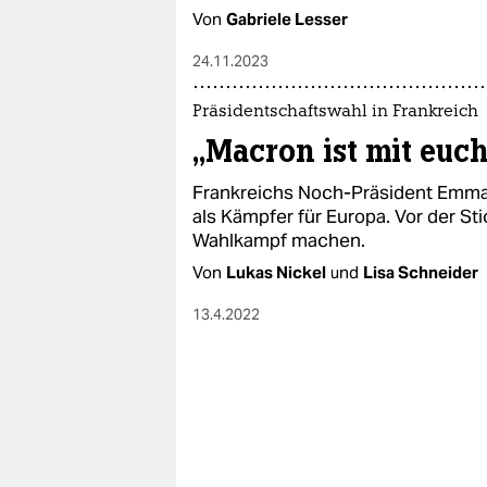
Von
Gabriele Lesser
24.11.2023
Präsidentschaftswahl in Frankreich
„Macron ist mit euc
Frankreichs Noch-Präsident Emman
als Kämpfer für Europa. Vor der St
Wahlkampf machen.
Von
Lukas Nickel
und
Lisa Schneider
13.4.2022