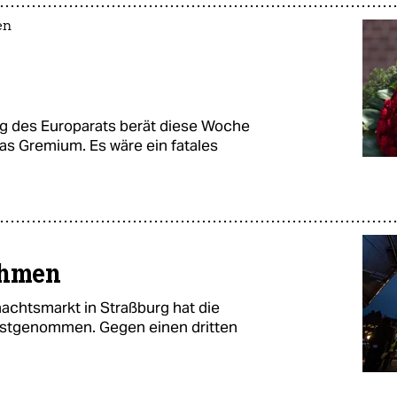
en
g des Europarats berät diese Woche
as Gremium. Es wäre ein fatales
ahmen
chtsmarkt in Straßburg hat die
festgenommen. Gegen einen dritten