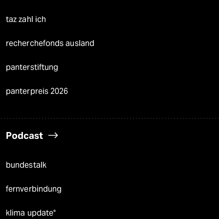
taz zahl ich
recherchefonds ausland
panterstiftung
panterpreis 2026
Podcast
bundestalk
fernverbindung
klima update°