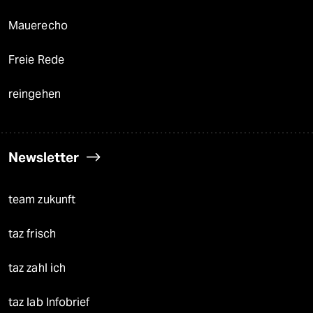
Mauerecho
Freie Rede
reingehen
Newsletter
team zukunft
taz frisch
taz zahl ich
taz lab Infobrief