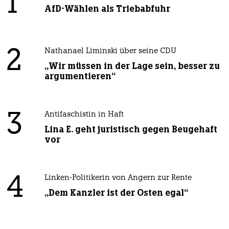
1
AfD-Wählen als Triebabfuhr
2
Nathanael Liminski über seine CDU
„Wir müssen in der Lage sein, besser zu
argumentieren“
3
Antifaschistin in Haft
Lina E. geht juristisch gegen Beugehaft
vor
4
Linken-Politikerin von Angern zur Rente
„Dem Kanzler ist der Osten egal“