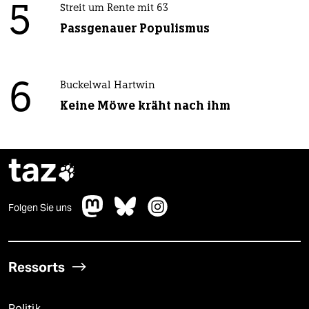
5
Streit um Rente mit 63
Passgenauer Populismus
6
Buckelwal Hartwin
Keine Möwe kräht nach ihm
taz

Folgen Sie uns
Ressorts
Politik