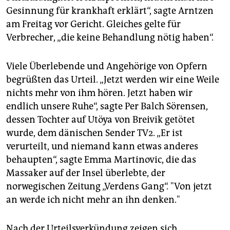
epaper login
Gesinnung für krankhaft erklärt“, sagte Arntzen
am Freitag vor Gericht. Gleiches gelte für
Verbrecher, „die keine Behandlung nötig haben“.
Viele Überlebende und Angehörige von Opfern
begrüßten das Urteil. „Jetzt werden wir eine Weile
nichts mehr von ihm hören. Jetzt haben wir
endlich unsere Ruhe“, sagte Per Balch Sörensen,
dessen Tochter auf Utöya von Breivik getötet
wurde, dem dänischen Sender TV2. „Er ist
verurteilt, und niemand kann etwas anderes
behaupten“, sagte Emma Martinovic, die das
Massaker auf der Insel überlebte, der
norwegischen Zeitung „Verdens Gang“. "Von jetzt
an werde ich nicht mehr an ihn denken."
Nach der Urteilsverkündung zeigen sich