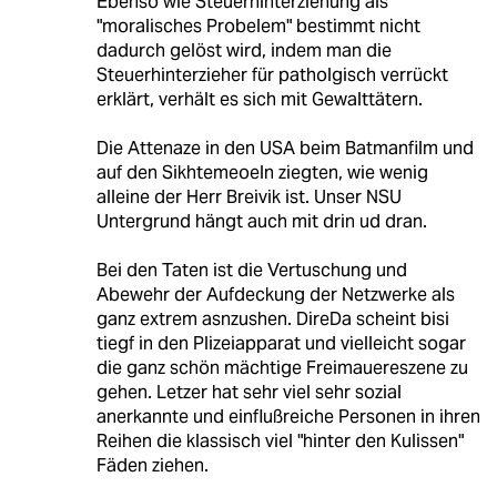
Ebenso wie Steuerhinterziehung als
"moralisches Probelem" bestimmt nicht
dadurch gelöst wird, indem man die
Steuerhinterzieher für patholgisch verrückt
erklärt, verhält es sich mit Gewalttätern.
Die Attenaze in den USA beim Batmanfilm und
auf den Sikhtemeoeln ziegten, wie wenig
alleine der Herr Breivik ist. Unser NSU
Untergrund hängt auch mit drin ud dran.
Bei den Taten ist die Vertuschung und
Abewehr der Aufdeckung der Netzwerke als
ganz extrem asnzushen. DireDa scheint bisi
tiegf in den Plizeiapparat und vielleicht sogar
die ganz schön mächtige Freimauereszene zu
gehen. Letzer hat sehr viel sehr sozial
anerkannte und einflußreiche Personen in ihren
Reihen die klassisch viel "hinter den Kulissen"
Fäden ziehen.