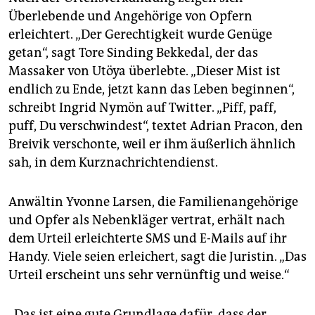
Überlebende und Angehörige von Opfern
erleichtert. „Der Gerechtigkeit wurde Genüge
getan“, sagt Tore Sinding Bekkedal, der das
Massaker von Utöya überlebte. „Dieser Mist ist
endlich zu Ende, jetzt kann das Leben beginnen“,
schreibt Ingrid Nymön auf Twitter. „Piff, paff,
puff, Du verschwindest“, textet Adrian Pracon, den
Breivik verschonte, weil er ihm äußerlich ähnlich
sah, in dem Kurznachrichtendienst.
Anwältin Yvonne Larsen, die Familienangehörige
und Opfer als Nebenkläger vertrat, erhält nach
dem Urteil erleichterte SMS und E-Mails auf ihr
Handy. Viele seien erleichert, sagt die Juristin. „Das
Urteil erscheint uns sehr vernünftig und weise.“
„Das ist eine gute Grundlage dafür, dass der