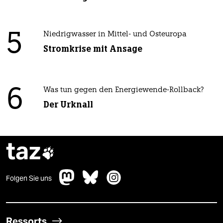
5
Niedrigwasser in Mittel- und Osteuropa
Stromkrise mit Ansage
6
Was tun gegen den Energiewende-Rollback?
Der Urknall
taz

Folgen Sie uns
Ressorts