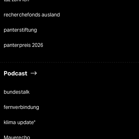
recherchefonds ausland
panterstiftung
panterpreis 2026
Podcast
bundestalk
fernverbindung
klima update°
Mauerecho