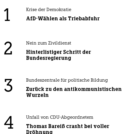
1
Krise der Demokratie
AfD-Wählen als Triebabfuhr
2
Nein zum Zivildienst
Hinterlistiger Schritt der
Bundesregierung
3
Bundeszentrale für politische Bildung
Zurück zu den antikommunistischen
Wurzeln
4
Unfall von CDU-Abgeordnetem
Thomas Bareiß crasht bei voller
Dröhnung