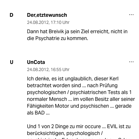
Der,etztewunsch
D
24.08.2012
,
17:10 Uhr
Dann hat Breivik ja sein Ziel erreicht, nicht in
die Psychatrie zu kommen.
UnCota
U
24.08.2012
,
16:55 Uhr
Ich denke, es ist unglaublich, dieser Kerl
betrachtet worden sind ... nach Prüfung
psychologischen / psychiatrischen Tests als 1
normaler Mensch ... im vollen Besitz aller seiner
Fähigkeiten Motor und psychischen ... gerade
als BAD ...
Und 1 von 2 Dinge zu mir occure ... EVIL ist zu
berücksichtigen, psychologisch /