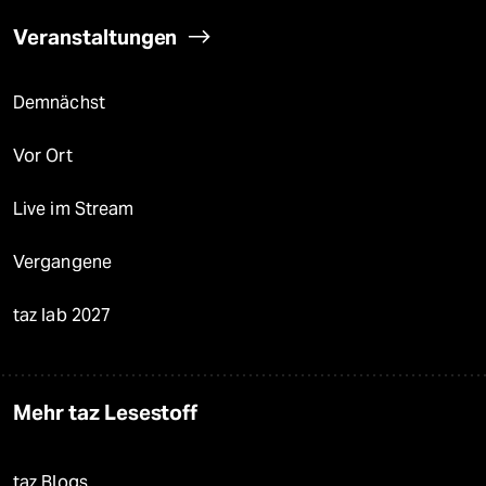
Veranstaltungen
Demnächst
Vor Ort
Live im Stream
Vergangene
taz lab 2027
Mehr taz Lesestoff
taz Blogs