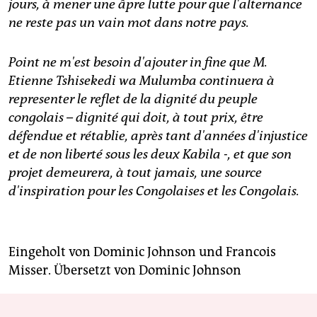
jours, à mener une âpre lutte pour que l'alternance
ne reste pas un vain mot dans notre pays.
Point ne m'est besoin d'ajouter in fine que M.
Etienne Tshisekedi wa Mulumba continuera à
representer le reflet de la dignité du peuple
congolais – dignité qui doit, à tout prix, être
défendue et rétablie, après tant d'années d'injustice
et de non liberté sous les deux Kabila -, et que son
projet demeurera, à tout jamais, une source
d'inspiration pour les Congolaises et les Congolais.
Eingeholt von Dominic Johnson und Francois
Misser. Übersetzt von Dominic Johnson