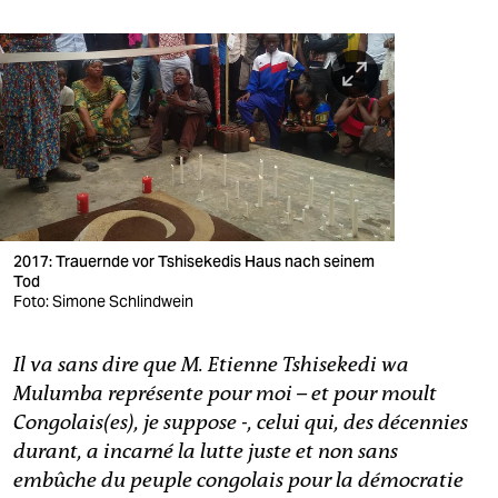
2017: Trauernde vor Tshisekedis Haus nach seinem
Tod
Foto: Simone Schlindwein
Il va sans dire que M. Etienne Tshisekedi wa
Mulumba représente pour moi – et pour moult
Congolais(es), je suppose -, celui qui, des décennies
durant, a incarné la lutte juste et non sans
embûche du peuple congolais pour la démocratie