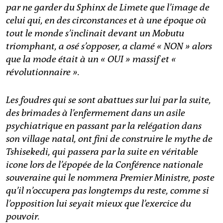
par ne garder du Sphinx de Limete que l’image de
celui qui, en des circonstances et à une époque où
tout le monde s’inclinait devant un Mobutu
triomphant, a osé s’opposer, a clamé « NON » alors
que la mode était à un « OUI » massif et «
révolutionnaire ».
Les foudres qui se sont abattues sur lui par la suite,
des brimades à l’enfermement dans un asile
psychiatrique en passant par la relégation dans
son village natal, ont fini de construire le mythe de
Tshisekedi, qui passera par la suite en véritable
icone lors de l’épopée de la Conférence nationale
souveraine qui le nommera Premier Ministre, poste
qu’il n’occupera pas longtemps du reste, comme si
l’opposition lui seyait mieux que l’exercice du
pouvoir.