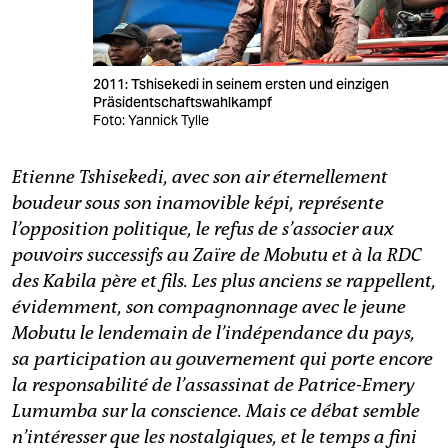
2011: Tshisekedi in seinem ersten und einzigen
Präsidentschaftswahlkampf
Foto: Yannick Tylle
Etienne Tshisekedi, avec son air éternellement
boudeur sous son inamovible képi, représente
l’opposition politique, le refus de s’associer aux
pouvoirs successifs au Zaïre de Mobutu et à la RDC
des Kabila père et fils. Les plus anciens se rappellent,
évidemment, son compagnonnage avec le jeune
Mobutu le lendemain de l’indépendance du pays,
sa participation au gouvernement qui porte encore
la responsabilité de l’assassinat de Patrice-Emery
Lumumba sur la conscience. Mais ce débat semble
n’intéresser que les nostalgiques, et le temps a fini