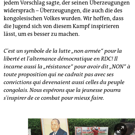
epaper login
jedem Vorschlag sagte, der seinen Überzeugungen
widersprach – Überzeugungen, die auch die des
kongolesischen Volkes wurden. Wir hoffen, dass
die Jugend sich von diesem Kampf inspirieren
lässt, um es besser zu machen.
C'est un symbole de la lutte „non armée“ pour la
liberté et l'alternance démocratique en RDC! Il
incarne aussi la „résistance“ pour avoir dit „NON“ à
toute proposition qui ne cadrait pas avec ses
convictions qui devenaient aussi celles du peuple
congolais. Nous espérons que la jeunesse pourra
s'inspirer de ce combat pour mieux faire.