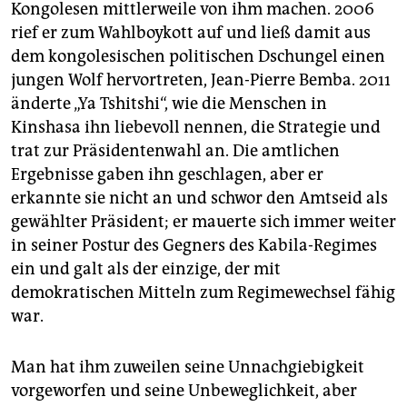
Kongolesen mittlerweile von ihm machen. 2006
rief er zum Wahlboykott auf und ließ damit aus
dem kongolesischen politischen Dschungel einen
jungen Wolf hervortreten, Jean-Pierre Bemba. 2011
änderte „Ya Tshitshi“, wie die Menschen in
Kinshasa ihn liebevoll nennen, die Strategie und
trat zur Präsidentenwahl an. Die amtlichen
Ergebnisse gaben ihn geschlagen, aber er
erkannte sie nicht an und schwor den Amtseid als
gewählter Präsident; er mauerte sich immer weiter
in seiner Postur des Gegners des Kabila-Regimes
ein und galt als der einzige, der mit
demokratischen Mitteln zum Regimewechsel fähig
war.
Man hat ihm zuweilen seine Unnachgiebigkeit
vorgeworfen und seine Unbeweglichkeit, aber