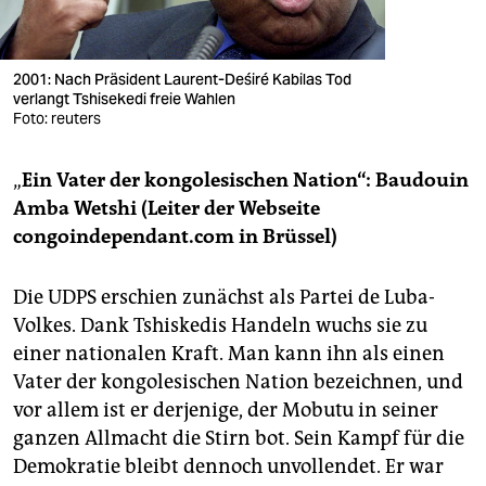
2001: Nach Präsident Laurent-Deśiré Kabilas Tod
verlangt Tshisekedi freie Wahlen
Foto: reuters
„
Ein Vater der kongolesischen Nation“: Baudouin
Amba Wetshi (Leiter der Webseite
congoindependant.com in Brüssel)
Die UDPS erschien zunächst als Partei de Luba-
Volkes. Dank Tshiskedis Handeln wuchs sie zu
einer nationalen Kraft. Man kann ihn als einen
Vater der kongolesischen Nation bezeichnen, und
vor allem ist er derjenige, der Mobutu in seiner
ganzen Allmacht die Stirn bot. Sein Kampf für die
Demokratie bleibt dennoch unvollendet. Er war