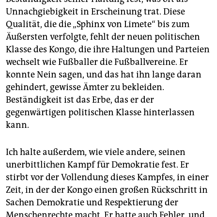
Unnachgiebigkeit in Erscheinung trat. Diese
Qualität, die die „Sphinx von Limete“ bis zum
Äußersten verfolgte, fehlt der neuen politischen
Klasse des Kongo, die ihre Haltungen und Parteien
wechselt wie Fußballer die Fußballvereine. Er
konnte Nein sagen, und das hat ihn lange daran
gehindert, gewisse Ämter zu bekleiden.
Beständigkeit ist das Erbe, das er der
gegenwärtigen politischen Klasse hinterlassen
kann.
Ich halte außerdem, wie viele andere, seinen
unerbittlichen Kampf für Demokratie fest. Er
stirbt vor der Vollendung dieses Kampfes, in einer
Zeit, in der der Kongo einen großen Rückschritt in
Sachen Demokratie und Respektierung der
Menschenrechte macht. Er hatte auch Fehler, und