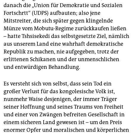
danach die „Union für Demokratie und Sozialen
Fortschrtt“ (UDPS) aufbauten; also jene
Mitstreiter, die sich später gegen klingelnde
Münze vom Mobutu-Regime zurückkaufen ließen
– hatte Tshsisekedi das selbstgesetzte Ziel, nämlich
aus unserem Land eine wahrhaft demokratische
Republik zu machen, nie aufgegeben, trotz der
erlittenen Schikanen und der unmenschlichen
und entwürdigen Behandlung.
Es versteht sich von selbst, dass sein Tod ein
großer Verlust für das kongolesische Volk ist,
nunmehr Waise desjenigen, der immer Träger
seiner Hoffnung und seines Traums von Freiheit
und einer von Zwängen befreiten Gesellschaft in
einem sicheren Land gewesen ist – um den Preis
enormer Opfer und moralischen und körperlichen