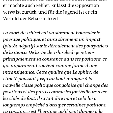
er machte auch Fehler. Er lässt die Opposition
verwaist zurück, und für die Jugend ist er ein
Vorbild der Beharrlichkeit.
La mort de Tshisekedi va sûrement bousculer le
paysage politique, et aura sûrement un impact
(plutôt négatif) sur le déroulement des pourparlers
de la Cenco. De la vie de Tshisekedi je retiens
principalement sa constance dans ses positions, ce
qui apparaissait souvent comme forme d'une
intransigeance. Cette qualité que Le sphinx de
Limeté poussait jusqu'au bout manque à la
nouvelle classe politique congolaise qui change des
positions et des partis comme les footballeurs avec
les clubs de foot. Il savait dire non et cela lui a
longtemps empêché d'occuper certaines positions.
La constance est l'héritage qu'il peut donner à la