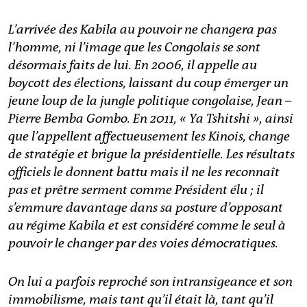
L’arrivée des Kabila au pouvoir ne changera pas
l’homme, ni l’image que les Congolais se sont
désormais faits de lui. En 2006, il appelle au
boycott des élections, laissant du coup émerger un
jeune loup de la jungle politique congolaise, Jean –
Pierre Bemba Gombo. En 2011, « Ya Tshitshi », ainsi
que l’appellent affectueusement les Kinois, change
de stratégie et brigue la présidentielle. Les résultats
officiels le donnent battu mais il ne les reconnaît
pas et prêtre serment comme Président élu ; il
s’emmure davantage dans sa posture d’opposant
au régime Kabila et est considéré comme le seul à
pouvoir le changer par des voies démocratiques.
On lui a parfois reproché son intransigeance et son
immobilisme, mais tant qu’il était là, tant qu’il