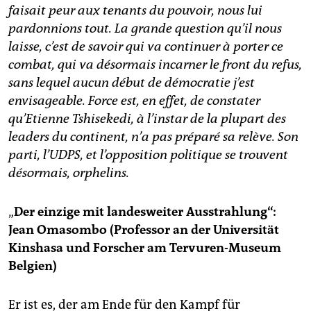
faisait peur aux tenants du pouvoir, nous lui
pardonnions tout. La grande question qu’il nous
laisse, c’est de savoir qui va continuer à porter ce
combat, qui va désormais incarner le front du refus,
sans lequel aucun début de démocratie j’est
envisageable. Force est, en effet, de constater
qu’Etienne Tshisekedi, à l’instar de la plupart des
leaders du continent, n’a pas préparé sa relève. Son
parti, l’UDPS, et l’opposition politique se trouvent
désormais, orphelins.
„
Der einzige mit landesweiter Ausstrahlung“:
Jean Omasombo (Professor an der Universität
Kinshasa und Forscher am Tervuren-Museum
Belgien)
Er ist es, der am Ende für den Kampf für