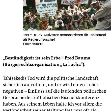
1997: UDPS-Aktivisten demonstrieren für Tshisekedi
als Regierunsgschef
Foto: reuters
„
Beständigkeit ist sein Erbe“: Fred Bauma
(Bürgerrechtsorganisation „La Lucha“):
Tshisekedis Tod wird die politische Landschaft
sicherlich aufrütteln, und er wird einen – eher
negativen – Einfluss auf die laufenden politischen
Gespräche der katholischen Bischofskonferenz
haben. Aus seinem Leben halte ich vor allem die
Beständigkeit seiner Haltung fest, was oft als