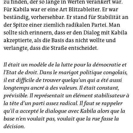
zu finden, der so lange in Werten verankert war.
Für Kabila war er eine Art Blitzableiter. Er war
beständig, vorhersehbar. Er stand für Stabilität an
der Spitze einer ziemlich radikalen Partei. Man
sollte sich erinnern, dass er den Dialog mit Kabila
akzeptierte, als die Basis das nicht wollte und
verlangte, dass die Straße entscheidet.
Il était un modèle de la lutte pour la démocratie et
l’Etat de droit
.
Dans le marigot politique congolais,
il est difficile de trouver quelqu’un qui a été aussi
longtemps ancré à des valeurs.
Il était constant,
prévisible. Il représentait un élément stabilisateur à
la tête d’un parti assez radical. Il faut se rappeler
qu’il a accepté le dialogue avec Kabila alors que la
base n’en voulait pas, voulait que la rue fasse la
décision
.