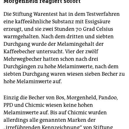
Morgenheld reagiert sofort
Die Stiftung Warentest hat in dem Testverfahren
eine kaffeeähnliche Substanz mit Essigsäure
erzeugt, und sie zwei Stunden 70 Grad Celsius
warmgehalten. Nach dem dritten und siebten
Durchgang wurde der Melamingehalt der
Kaffeebecher untersucht. Vier der zwölf
Mehrwegbecher hatten schon nach drei
Durchgängen zu hohe Melaminwerte, nach dem
siebten Durchgang waren wiesen sieben Becher zu
hohe Melaminwerte auf.
Einzig die Becher von Bos, Morgenheld, Pandoo,
PPD und Chicmic wiesen keine hohen
Melaminwerte auf. Bis auf Chicmic wurden
allerdings alle genannten Marken der
„irreführenden Kennzeichnung“ von Stiftung