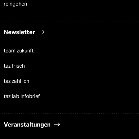
reingehen
Newsletter
team zukunft
taz frisch
taz zahl ich
taz lab Infobrief
Veranstaltungen