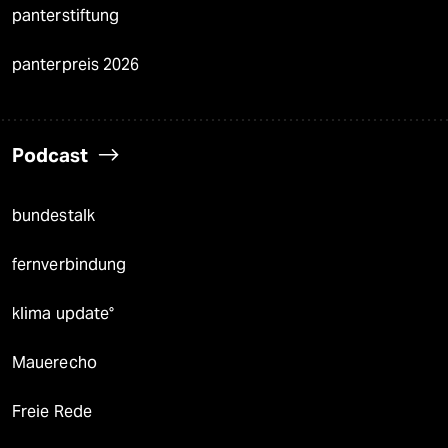
panterstiftung
panterpreis 2026
Podcast
bundestalk
fernverbindung
klima update°
Mauerecho
Freie Rede