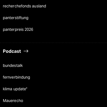
recherchefonds ausland
panterstiftung
panterpreis 2026
Podcast
bundestalk
fernverbindung
klima update°
Mauerecho