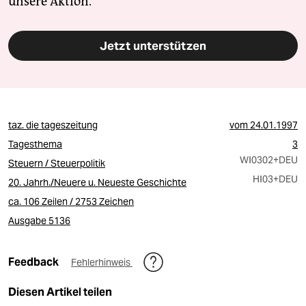
unsere Aktion.
Jetzt unterstützen
taz. die tageszeitung
vom
24.01.1997
Tagesthema
3
WI0302
+DEU
Steuern / Steuerpolitik
HI03
+DEU
20. Jahrh./Neuere u. Neueste Geschichte
ca. 106 Zeilen / 2753 Zeichen
Ausgabe 5136
Feedback
Fehlerhinweis
Diesen Artikel teilen