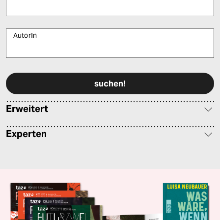
AutorIn
Bitte füllen Sie alle Pflichtfelder (*) aus, um fortfahren zu können.
Erweitert
Experten