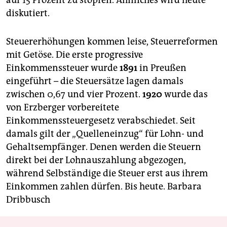
auf 15 Prozent zu stopfen. Ähnliches wird heute
diskutiert.
Steuererhöhungen kommen leise, Steuerreformen
mit Getöse. Die erste progressive
Einkommenssteuer wurde
1891
in Preußen
eingeführt – die Steuersätze lagen damals
zwischen 0,67 und vier Prozent.
1920
wurde das
von Erzberger vorbereitete
Einkommenssteuergesetz verabschiedet. Seit
damals gilt der „Quelleneinzug“ für Lohn- und
Gehaltsempfänger. Denen werden die Steuern
direkt bei der Lohnauszahlung abgezogen,
während Selbständige die Steuer erst aus ihrem
Einkommen zahlen dürfen. Bis heute.
Barbara
Dribbusch