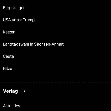
Bergsteigen
USA unter Trump
Katzen
Landtagswahl in Sachsen-Anhalt
Ceuta
Hitze
Verlag
Aktuelles