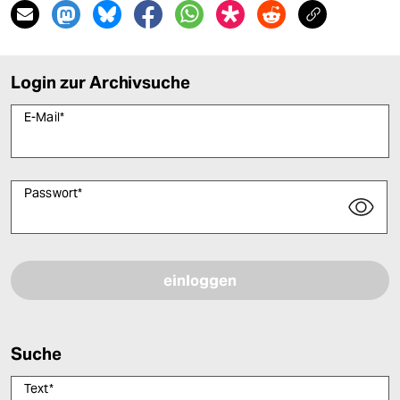
Login zur Archivsuche
E-Mail
*
Passwort
*
Bitte füllen Sie alle Pflichtfelder (*) aus, um fortfahren zu können.
Suche
Text
*