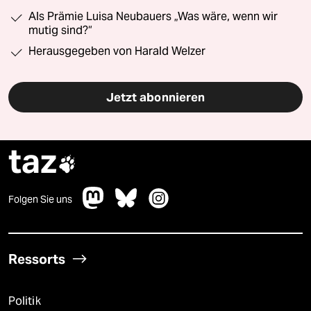
Als Prämie Luisa Neubauers „Was wäre, wenn wir
mutig sind?“
Herausgegeben von Harald Welzer
Jetzt abonnieren
taz

Folgen Sie uns
Ressorts
Politik