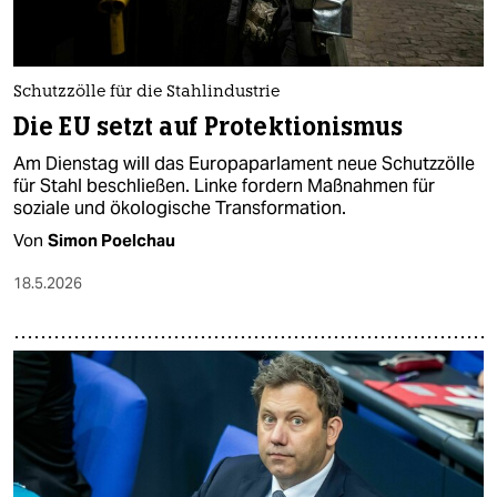
Schutzzölle für die Stahlindustrie
Die EU setzt auf Protektionismus
Am Dienstag will das Europaparlament neue Schutzzölle
für Stahl beschließen. Linke fordern Maßnahmen für
soziale und ökologische Transformation.
Von
Simon Poelchau
18.5.2026