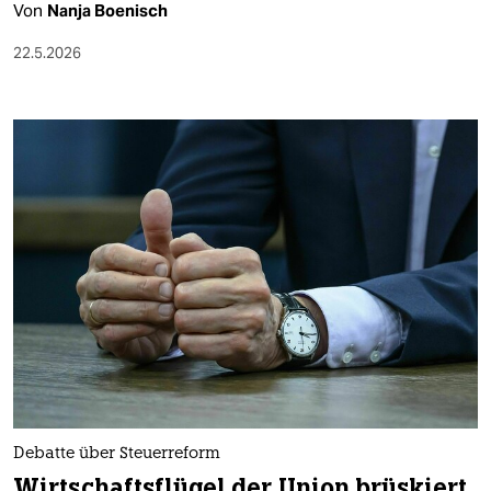
Von
Nanja Boenisch
22.5.2026
Debatte über Steuerreform
Wirtschaftsflügel der Union brüskiert