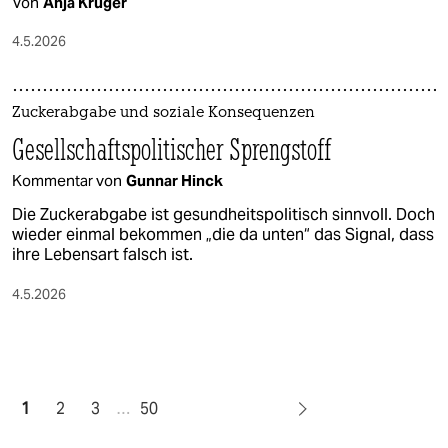
Von
Anja Krüger
4.5.2026
Zuckerabgabe und soziale Konsequenzen
Gesellschaftspolitischer Sprengstoff
Kommentar von
Gunnar Hinck
Die Zuckerabgabe ist gesundheitspolitisch sinnvoll. Doch
wieder einmal bekommen „die da unten“ das Signal, dass
ihre Lebensart falsch ist.
4.5.2026
1
2
3
…
50