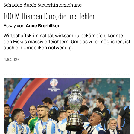
Schaden durch Steuerhinterziehung
100 Milliarden Euro, die uns fehlen
Essay von
Anne Brorhilker
Wirtschaftskriminalität wirksam zu bekämpfen, könnte
den Fiskus massiv erleichtern. Um das zu ermöglichen, ist
auch ein Umdenken notwendig.
4.6.2026