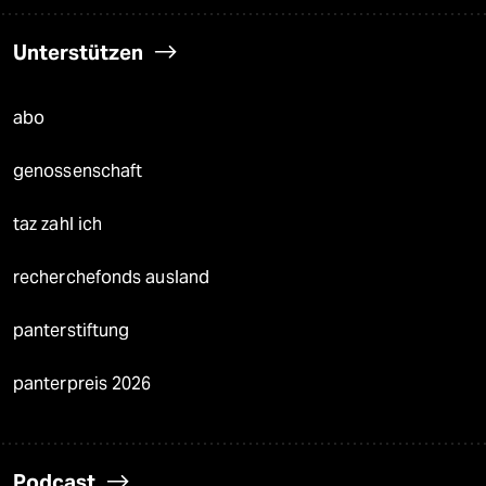
Unterstützen
abo
genossenschaft
taz zahl ich
recherchefonds ausland
panterstiftung
panterpreis 2026
Podcast