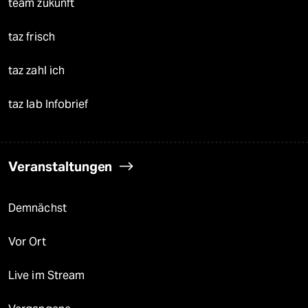
team zukunft
taz frisch
taz zahl ich
taz lab Infobrief
Veranstaltungen
Demnächst
Vor Ort
Live im Stream