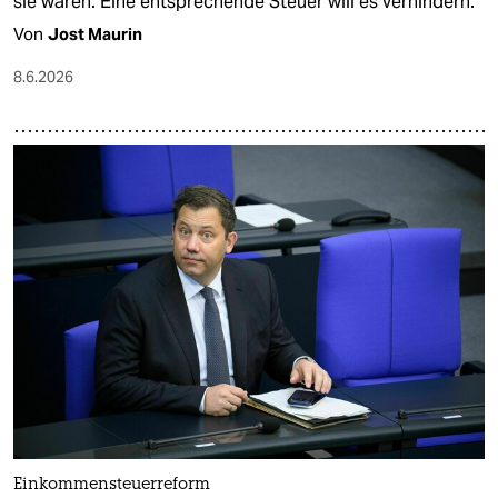
sie waren. Eine entsprechende Steuer will es verhindern.
Von
Jost Maurin
8.6.2026
Einkommensteuerreform