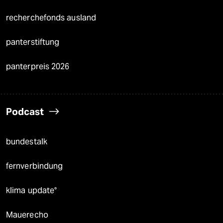
recherchefonds ausland
panterstiftung
panterpreis 2026
Podcast
bundestalk
fernverbindung
klima update°
Mauerecho