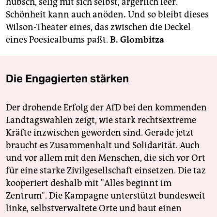
hübsch, selig mit sich selbst, ärgerlich leer.
Schönheit kann auch anöden
.
Und so bleibt dieses
Wilson-Theater eines, das zwischen die Deckel
eines Poesiealbums paßt.
B. Glombitza
Die Engagierten stärken
Der drohende Erfolg der AfD bei den kommenden
Landtagswahlen zeigt, wie stark rechtsextreme
Kräfte inzwischen geworden sind. Gerade jetzt
braucht es Zusammenhalt und Solidarität. Auch
und vor allem mit den Menschen, die sich vor Ort
für eine starke Zivilgesellschaft einsetzen. Die taz
kooperiert deshalb mit "Alles beginnt im
Zentrum". Die Kampagne unterstützt bundesweit
linke, selbstverwaltete Orte und baut einen