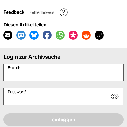
Feedback
Fehlerhinweis
Diesen Artikel teilen
Login zur Archivsuche
E-Mail
*
Passwort
*
Bitte füllen Sie alle Pflichtfelder (*) aus, um fortfahren zu können.