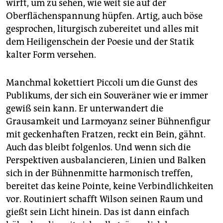
wirft, um zu sehen, wie weit sie auf der
Oberflächenspannung hüpfen. Artig, auch böse
gesprochen, liturgisch zubereitet und alles mit
dem Heiligenschein der Poesie und der Statik
kalter Form versehen.
Manchmal kokettiert Piccoli um die Gunst des
Publikums, der sich ein Souveräner wie er immer
gewiß sein kann. Er unterwandert die
Grausamkeit und Larmoyanz seiner Bühnenfigur
mit geckenhaften Fratzen, reckt ein Bein, gähnt.
Auch das bleibt folgenlos. Und wenn sich die
Perspektiven ausbalancieren, Linien und Balken
sich in der Bühnenmitte harmonisch treffen,
bereitet das keine Pointe, keine Verbindlichkeiten
vor. Routiniert schafft Wilson seinen Raum und
gießt sein Licht hinein. Das ist dann einfach