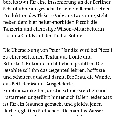
epaper login
bereits 1991 für eine Inszenierung an der Berliner
Schaubühne ausgesucht. In seinem Remake, einer
Produktion des Théatre Vidy aus Lausanne, steht
neben dem hier heiter-morbiden Piccoli die
Tänzerin und ehemalige Wilson–Mitarbeiterin
Lucinda Childs auf der Thalia-Bühne.
Die Übersetzung von Peter Handke wird bei Piccoli
zu einer seltsamen Textur aus Ironie und
Bitterkeit. Er könne nicht lieben, prahlt er. Die
Bezahlte soll ihn das Gegenteil lehren, hofft sie
und scheitert qualvoll damit. Die Frau, die Wunde,
das Bett, der Mann. Ausgeleierte
Empfindsamkeiten, die die Schmerzreichen und
Lustarmen ungerührt hinter sich fallen. Jeder Satz
ist für ein Staunen gemacht und gleicht jenen
flachen, glatten Steinchen, die man ins Wasser