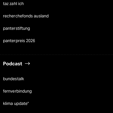
taz zahl ich
recherchefonds ausland
panterstiftung
panterpreis 2026
Podcast
bundestalk
fernverbindung
klima update°