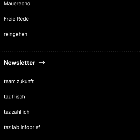
Mauerecho
Freie Rede
reingehen
Newsletter
team zukunft
taz frisch
taz zahl ich
taz lab Infobrief