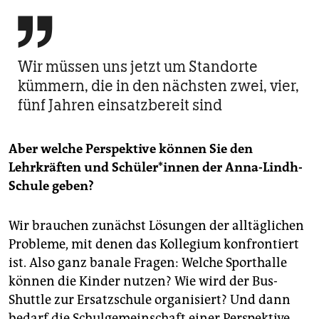

Wir müssen uns jetzt um Standorte
kümmern, die in den nächsten zwei, vier,
fünf Jahren einsatzbereit sind
Aber welche Perspektive können Sie den
Lehrkräften und Schü­le­r*in­nen der Anna-Lindh-
Schule geben?
Wir brauchen zunächst Lösungen der alltäglichen
Probleme, mit denen das Kollegium konfrontiert
ist. Also ganz banale Fragen: Welche Sporthalle
können die Kinder nutzen? Wie wird der Bus-
Shuttle zur Ersatzschule organisiert? Und dann
bedarf die Schulgemeinschaft einer Perspektive.