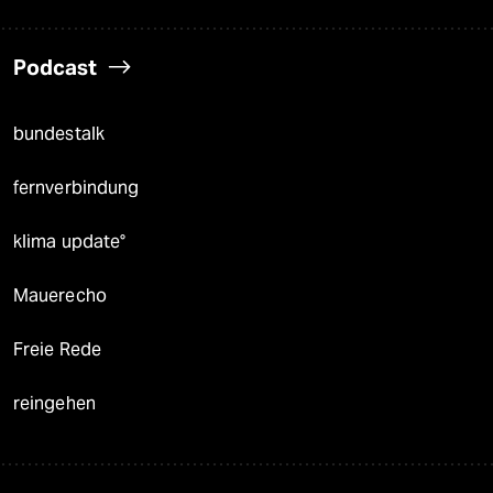
Podcast
bundestalk
fernverbindung
klima update°
Mauerecho
Freie Rede
reingehen