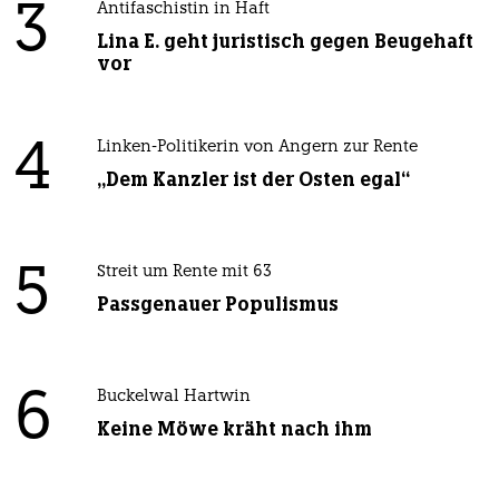
3
Antifaschistin in Haft
Lina E. geht juristisch gegen Beugehaft
vor
4
Linken-Politikerin von Angern zur Rente
„Dem Kanzler ist der Osten egal“
5
Streit um Rente mit 63
Passgenauer Populismus
6
Buckelwal Hartwin
Keine Möwe kräht nach ihm