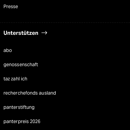
Presse
Unterstützen
abo
genossenschaft
taz zahl ich
recherchefonds ausland
panterstiftung
panterpreis 2026