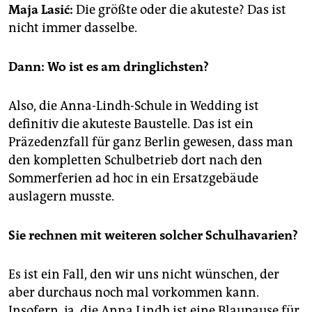
epaper login
Maja Lasić:
Die größte oder die akuteste? Das ist
nicht immer dasselbe.
Dann: Wo ist es am dringlichsten?
Also, die Anna-Lindh-Schule in Wedding ist
definitiv die akuteste Baustelle. Das ist ein
Präzedenzfall für ganz Berlin gewesen, dass man
den kompletten Schulbetrieb dort nach den
Sommerferien ad hoc in ein Ersatzgebäude
auslagern musste.
Sie rechnen mit weiteren solcher Schulhavarien?
Es ist ein Fall, den wir uns nicht wünschen, der
aber durchaus noch mal vorkommen kann.
Insofern, ja, die Anna Lindh ist eine Blaupause für