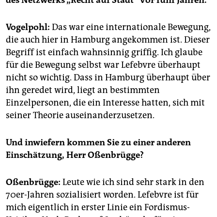
des Netzwerks „Recht auf Stadt“ vor fünf Jahren.
Vogelpohl:
Das war eine internationale Bewegung,
die auch hier in Hamburg angekommen ist. Dieser
Begriff ist einfach wahnsinnig griffig. Ich glaube
für die Bewegung selbst war Lefebvre überhaupt
nicht so wichtig. Dass in Hamburg überhaupt über
ihn geredet wird, liegt an bestimmten
Einzelpersonen, die ein Interesse hatten, sich mit
seiner Theorie auseinanderzusetzen.
Und inwiefern kommen Sie zu einer anderen
Einschätzung, Herr Oßenbrügge?
Oßenbrügge:
Leute wie ich sind sehr stark in den
70er-Jahren sozialisiert worden. Lefebvre ist für
mich eigentlich in erster Linie ein Fordismus-