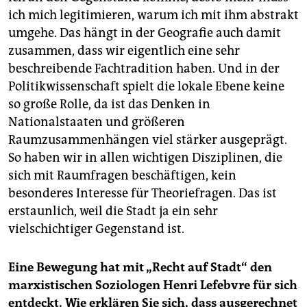
ich mich legitimieren, warum ich mit ihm abstrakt
umgehe. Das hängt in der Geografie auch damit
zusammen, dass wir eigentlich eine sehr
beschreibende Fachtradition haben. Und in der
Politikwissenschaft spielt die lokale Ebene keine
so große Rolle, da ist das Denken in
Nationalstaaten und größeren
Raumzusammenhängen viel stärker ausgeprägt.
So haben wir in allen wichtigen Disziplinen, die
sich mit Raumfragen beschäftigen, kein
besonderes Interesse für Theoriefragen. Das ist
erstaunlich, weil die Stadt ja ein sehr
vielschichtiger Gegenstand ist.
Eine Bewegung hat mit „Recht auf Stadt“ den
marxistischen Soziologen Henri Lefebvre für sich
entdeckt. Wie erklären Sie sich, dass ausgerechnet