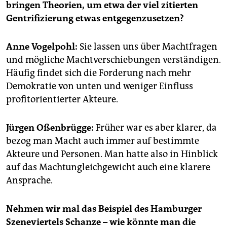
epaper login
bringen Theorien, um etwa der viel zitierten
Gentrifizierung etwas entgegenzusetzen?
Anne Vogelpohl:
Sie lassen uns über Machtfragen
und mögliche Machtverschiebungen verständigen.
Häufig findet sich die Forderung nach mehr
Demokratie von unten und weniger Einfluss
profitorientierter Akteure.
Jürgen Oßenbrügge:
Früher war es aber klarer, da
bezog man Macht auch immer auf bestimmte
Akteure und Personen. Man hatte also in Hinblick
auf das Machtungleichgewicht auch eine klarere
Ansprache.
Nehmen wir mal das Beispiel des Hamburger
Szeneviertels Schanze – wie könnte man die