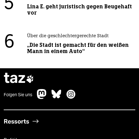
5
Lina E. geht juristisch gegen Beugehaft
vor
6
Über die geschlechtergerechte Stadt
„Die Stadt ist gemacht für den weißen
Mann in einem Auto“
taz

Folgen Sie uns
Ressorts