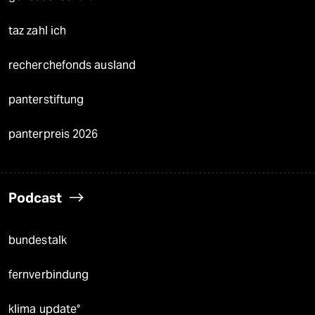
taz zahl ich
recherchefonds ausland
panterstiftung
panterpreis 2026
Podcast
bundestalk
fernverbindung
klima update°