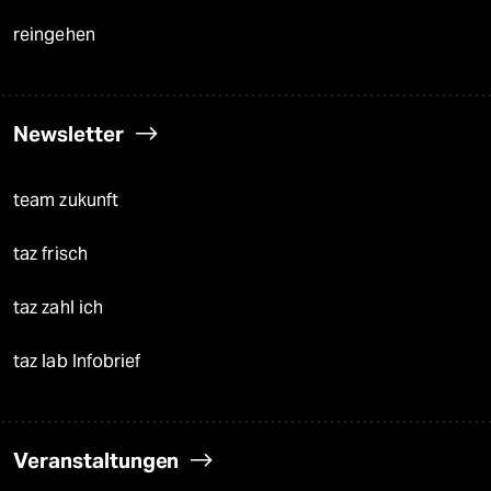
reingehen
Newsletter
team zukunft
taz frisch
taz zahl ich
taz lab Infobrief
Veranstaltungen