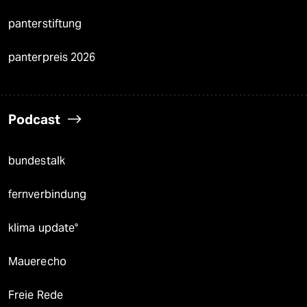
panterstiftung
panterpreis 2026
Podcast
bundestalk
fernverbindung
klima update°
Mauerecho
Freie Rede