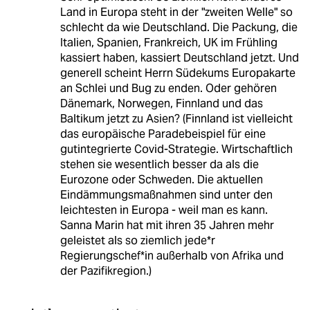
Land in Europa steht in der "zweiten Welle" so
schlecht da wie Deutschland. Die Packung, die
Italien, Spanien, Frankreich, UK im Frühling
kassiert haben, kassiert Deutschland jetzt. Und
generell scheint Herrn Südekums Europakarte
an Schlei und Bug zu enden. Oder gehören
Dänemark, Norwegen, Finnland und das
Baltikum jetzt zu Asien? (Finnland ist vielleicht
das europäische Paradebeispiel für eine
gutintegrierte Covid-Strategie. Wirtschaftlich
stehen sie wesentlich besser da als die
Eurozone oder Schweden. Die aktuellen
Eindämmungsmaßnahmen sind unter den
leichtesten in Europa - weil man es kann.
Sanna Marin hat mit ihren 35 Jahren mehr
geleistet als so ziemlich jede*r
Regierungschef*in außerhalb von Afrika und
der Pazifikregion.)