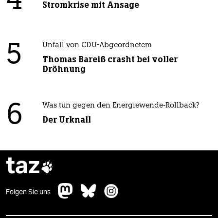
4
Stromkrise mit Ansage
5
Unfall von CDU-Abgeordnetem
Thomas Bareiß crasht bei voller
Dröhnung
6
Was tun gegen den Energiewende-Rollback?
Der Urknall
taz

Folgen Sie uns