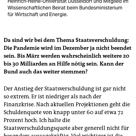
Heinrich-Heine-Universität Düsseldorf und Mitglied im
Wissenschaft­lichen Beirat beim Bundesministerium
für Wirtschaft und Energie.
Da sind wir bei dem Thema Staatsverschuldung:
Die Pandemie wird im Dezember ja nicht beendet
sein. Bis März werden wahrscheinlich weitere 20
bis 30 Milliarden an Hilfe nötig sein. Kann der
Bund auch das weiter stemmen?
Der Anstieg der Staatsverschuldung ist gar nicht
so extrem. Er ist niedriger als nach der
Finanzkrise. Nach aktuellen Projektionen geht die
Schuldenquote von knapp unter 60 auf etwa 72
Prozent hoch. Ich halte die
Staatsverschuldungsquote aber generell nicht für
besonders aussagekräftig. Viel wichtiger ist die