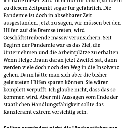
Ich halte diesen Satz nicht nur für falsch, sondern
zu diesem Zeitpunkt sogar für gefährlich. Die
Pandemie ist doch in absehbarer Zeit
ausgestanden. Jetzt zu sagen, wir müssen bei den
Hilfen auf die Bremse treten, wird
Geschäftstreibende massiv verunsichern. Seit
Beginn der Pandemie war es das Ziel, die
Unternehmen und die Arbeitsplätze zu erhalten.
Wenn Helge Braun daran jetzt Zweifel sät, dann
werden viele doch noch den Weg in die Insolvenz
gehen. Dann hätte man sich aber die bisher
geleisteten Hilfen sparen können. Sie wären
komplett verpufft. Ich glaube nicht, dass das so
kommen wird. Aber mit Aussagen vom Ende der
staatlichen Handlungsfähigkeit sollte das
Kanzleramt extrem vorsichtig sein.
Sollten zumindest nicht die Länder stärker zur