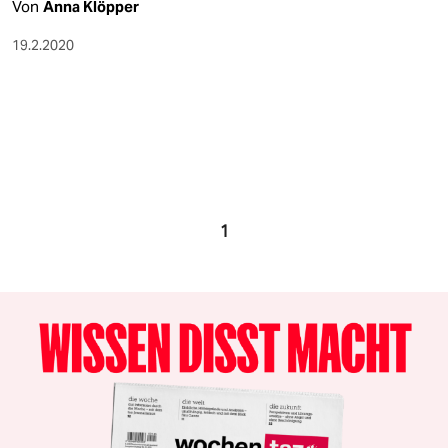
Von
Anna Klöpper
19.2.2020
1