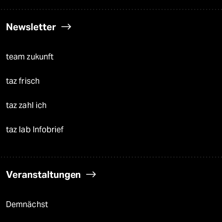
Newsletter
team zukunft
taz frisch
taz zahl ich
taz lab Infobrief
Veranstaltungen
Demnächst