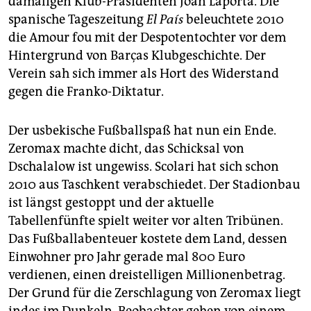
damaligen Klub-Präsidenten Joan Laporta. Die
spanische Tageszeitung
El País
beleuchtete 2010
die Amour fou mit der Despotentochter vor dem
Hintergrund von Barças Klubgeschichte. Der
Verein sah sich immer als Hort des Widerstand
gegen die Franko-Diktatur.
Der usbekische Fußballspaß hat nun ein Ende.
Zeromax machte dicht, das Schicksal von
Dschalalow ist ungewiss. Scolari hat sich schon
2010 aus Taschkent verabschiedet. Der Stadionbau
ist längst gestoppt und der aktuelle
Tabellenfünfte spielt weiter vor alten Tribünen.
Das Fußballabenteuer kostete dem Land, dessen
Einwohner pro Jahr gerade mal 800 Euro
verdienen, einen dreistelligen Millionenbetrag.
Der Grund für die Zerschlagung von Zeromax liegt