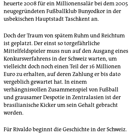
epaper login
heuerte 2008 für ein Millionensalär bei dem 2005
neugegründeten Fußballklub Bunyodkor in der
usbekischen Hauptstadt Taschkent an.
Doch der Traum von spätem Ruhm und Reichtum
ist geplatzt. Der einst so torgefährliche
Mittelfeldspieler muss nun auf den Ausgang eines
Konkursverfahrens in der Schweiz warten, um
vielleicht doch noch einen Teil der 16 Millionen
Euro zu erhalten, auf deren Zahlung er bis dato
vergeblich gewartet hat. In einem
verhängnisvollen Zusammenspiel von Fußball
und grausamer Despotie in Zentralasien ist der
brasilianische Kicker um sein Gehalt gebracht
worden.
Für Rivaldo beginnt die Geschichte in der Schweiz.