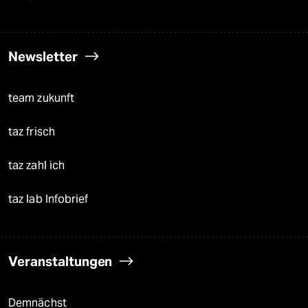
Newsletter
team zukunft
taz frisch
taz zahl ich
taz lab Infobrief
Veranstaltungen
Demnächst