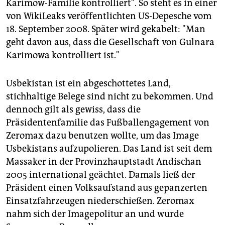
Karimow-Familie kontrolliert". So steht es in einer
von WikiLeaks veröffentlichten US-Depesche vom
18. September 2008. Später wird gekabelt: "Man
geht davon aus, dass die Gesellschaft von Gulnara
Karimowa kontrolliert ist."
Usbekistan ist ein abgeschottetes Land,
stichhaltige Belege sind nicht zu bekommen. Und
dennoch gilt als gewiss, dass die
Präsidentenfamilie das Fußballengagement von
Zeromax dazu benutzen wollte, um das Image
Usbekistans aufzupolieren. Das Land ist seit dem
Massaker in der Provinzhauptstadt Andischan
2005 international geächtet. Damals ließ der
Präsident einen Volksaufstand aus gepanzerten
Einsatzfahrzeugen niederschießen. Zeromax
nahm sich der Imagepolitur an und wurde