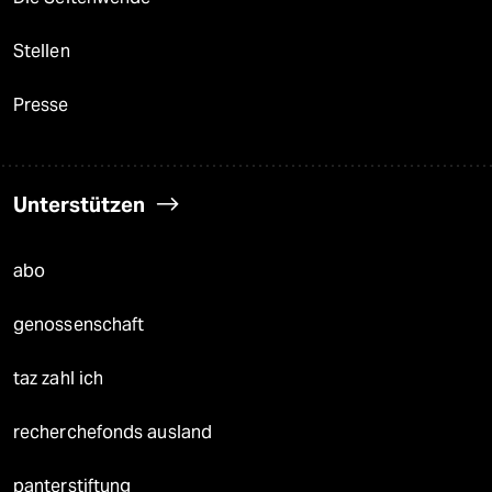
Stellen
Presse
Unterstützen
abo
genossenschaft
taz zahl ich
recherchefonds ausland
panterstiftung