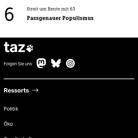
6
Streit um Rente mit 63
Passgenauer Populismus
taz

Folgen Sie uns
Ressorts
Politik
Öko