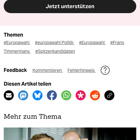
Jetzt unterstützen
Themen
#Europawahl
#europawahl Politik
#Europawahl
#Frans
Timmermans
#Spitzenkandidaten
Feedback
Kommentieren
Fehlerhinweis
Diesen Artikel teilen
Mehr zum Thema