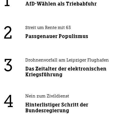
1
AfD-Wählen als Triebabfuhr
2
Streit um Rente mit 63
Passgenauer Populismus
3
Drohnenvorfall am Leipziger Flughafen
Das Zeitalter der elektronischen
Kriegsführung
4
Nein zum Zivildienst
Hinterlistiger Schritt der
Bundesregierung