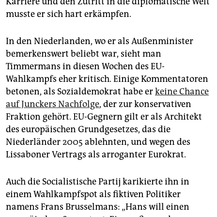
Karriere und den Zutritt in die diplomatische Welt
musste er sich hart erkämpfen.
In den Niederlanden, wo er als Außenminister
bemerkenswert beliebt war, sieht man
Timmermans in diesen Wochen des EU-
Wahlkampfs eher kritisch. Einige Kommentatoren
betonen, als Sozialdemokrat habe er
keine Chance
auf Junckers Nachfolge
, der zur konservativen
Fraktion gehört. EU-Gegnern gilt er als Architekt
des europäischen Grundgesetzes, das die
Niederländer 2005 ablehnten, und wegen des
Lissaboner Vertrags als arroganter Eurokrat.
Auch die Socialistische Partij karikierte ihn in
einem Wahlkampfspot als fiktiven Politiker
namens Frans Brusselmans: „Hans will einen