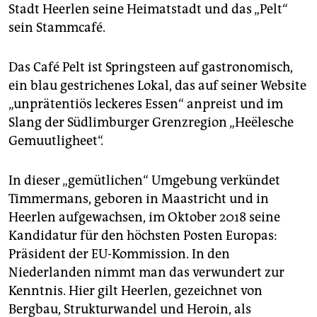
epaper login
Stadt Heerlen seine Heimatstadt und das „Pelt“
sein Stammcafé.
Das Café Pelt ist Springsteen auf gastronomisch,
ein blau gestrichenes Lokal, das auf seiner Website
„unprätentiös leckeres Essen“ anpreist und im
Slang der Südlimburger Grenzregion „Heëlesche
Gemuutligheet“.
In dieser „gemütlichen“ Umgebung verkündet
Timmermans, geboren in Maastricht und in
Heerlen aufgewachsen, im Oktober 2018 seine
Kandidatur für den höchsten Posten Europas:
Präsident der EU-Kommission. In den
Niederlanden nimmt man das verwundert zur
Kenntnis. Hier gilt Heerlen, gezeichnet von
Bergbau, Strukturwandel und Heroin, als