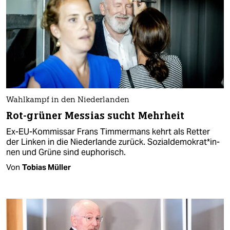
Wahlkampf in den Niederlanden
Rot-grüner Messias sucht Mehrheit
Ex-EU-Kommissar Frans Timmermans kehrt als Retter
der Linken in die Niederlande zurück. So­zi­al­de­mo­kra­t*in­
nen und Grüne sind euphorisch.
Von
Tobias Müller