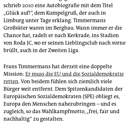
schrieb 2010 eine Autobiografie mit dem Titel
„Glück auf!“, dem Kumpelgruß, der auch in
Limburg unter Tage erklang. Timmermans
Großväter waren im Bergbau. Wann immer er die
Chance hat, radelt er nach Kerkrade, ins Stadion
von Roda JC, wo er seinen Lieblingsclub nach vorne
brüllt, auch in der Zweiten Liga.
Frans Timmermans hat derzeit eine doppelte
Mission:
Er muss die EU und die Sozialdemokratie
retten
. Von beidem fühlen sich ziemlich viele
Bürger weit entfernt. Dem Spitzenkandidaten der
Europäischen Sozialdemokraten (SPE) obliegt es,
Europa den Menschen nahezubringen – und es
zugleich, so das Wahlkampfmotto, „frei, fair und
nachhaltig“ zu gestalten.