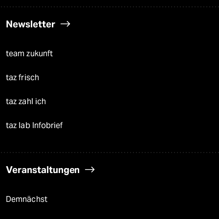
Newsletter
team zukunft
taz frisch
taz zahl ich
taz lab Infobrief
Veranstaltungen
Demnächst