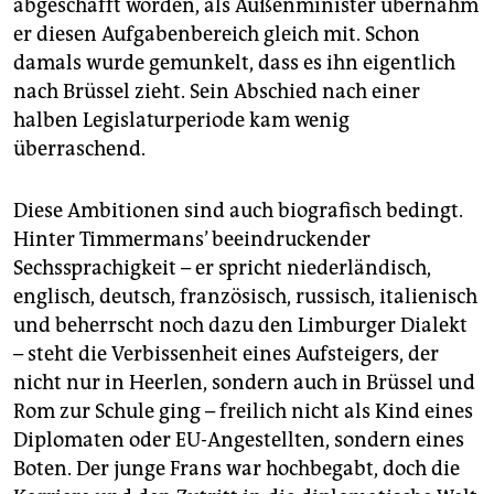
abgeschafft worden, als Außenminister übernahm
er diesen Aufgabenbereich gleich mit. Schon
damals wurde gemunkelt, dass es ihn eigentlich
nach Brüssel zieht. Sein Abschied nach einer
halben Legislaturperiode kam wenig
überraschend.
Diese Ambitionen sind auch biografisch bedingt.
Hinter Timmermans’ beeindruckender
Sechssprachigkeit – er spricht niederländisch,
englisch, deutsch, französisch, russisch, italienisch
und beherrscht noch dazu den Limburger Dialekt
– steht die Verbissenheit eines Aufsteigers, der
nicht nur in Heerlen, sondern auch in Brüssel und
Rom zur Schule ging – freilich nicht als Kind eines
Diplomaten oder EU-Angestellten, sondern eines
Boten. Der junge Frans war hochbegabt, doch die