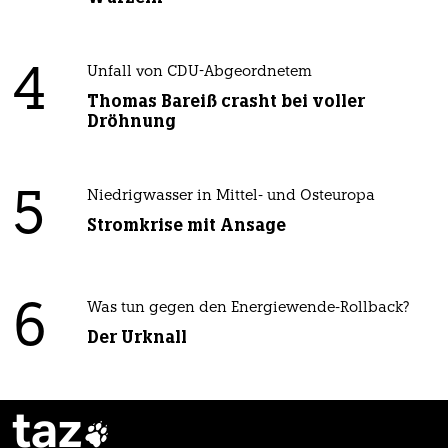
4
Unfall von CDU-Abgeordnetem
Thomas Bareiß crasht bei voller
Dröhnung
5
Niedrigwasser in Mittel- und Osteuropa
Stromkrise mit Ansage
6
Was tun gegen den Energiewende-Rollback?
Der Urknall
taz
