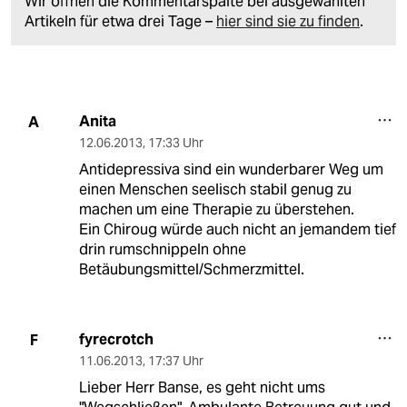
Wir öffnen die Kommentarspalte bei ausgewählten
Artikeln für etwa drei Tage –
hier sind sie zu finden
.
Anita
A
12.06.2013
,
17:33 Uhr
Antidepressiva sind ein wunderbarer Weg um
einen Menschen seelisch stabil genug zu
machen um eine Therapie zu überstehen.
Ein Chiroug würde auch nicht an jemandem tief
drin rumschnippeln ohne
Betäubungsmittel/Schmerzmittel.
fyrecrotch
F
11.06.2013
,
17:37 Uhr
Lieber Herr Banse, es geht nicht ums