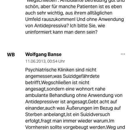
"Wegschließen". Ambulante Betreuung gut und
schön, aber für manche Patienten ist es eben
auch sehr wichtig, aus ihrem alltäglichen
Umfeld rauszukommen! Und ohne Anwendung
von Antidepressiva? Ich bitte Sie, wie
uninformiert kann man denn sein?
Wolfgang Banse
WB
11.06.2013
,
00:54 Uhr
Psychiatrische Kliniken sind nicht
angemessen,was Suizidgefährdete
betrifft.Wegschließen ist nicht
angesagt,sondern eine wohnort nahe
ambulante Behandlung ohne Anwendung von
Antidepressiver ist angesagt.Gebt acht auf
einander,auch was Äußerungen im Bezug auf
Sterben anbelangt,Ist ein Suizidversuch
erfolgt,fragt man immer wieder warum.Im
Vornherein sollte vorgebeugt werden.Weg und