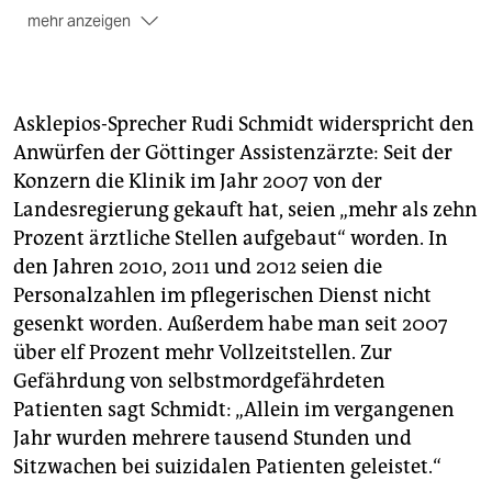
mehr anzeigen
Der Konzern machte im vergangenen Jahr einen
Umsatz von rund drei Milliarden Euro. Er gehört damit
zu den drei führenden privaten Klinikbetreibern in
Deutschland und beschäftigt 45.390 Angestellte an
Asklepios-Sprecher Rudi Schmidt widerspricht den
150 Standorten.
Anwürfen der Göttinger Assistenzärzte: Seit der
Konzern die Klinik im Jahr 2007 von der
Betrieben werden vor allem Kliniken für Psychiatrie
und Somatik aber auch Rehakliniken und
Landesregierung gekauft hat, seien „mehr als zehn
Pflegeeinrichtungen.
JEP
Prozent ärztliche Stellen aufgebaut“ worden. In
den Jahren 2010, 2011 und 2012 seien die
Personalzahlen im pflegerischen Dienst nicht
gesenkt worden. Außerdem habe man seit 2007
über elf Prozent mehr Vollzeitstellen. Zur
Gefährdung von selbstmordgefährdeten
Patienten sagt Schmidt: „Allein im vergangenen
Jahr wurden mehrere tausend Stunden und
Sitzwachen bei suizidalen Patienten geleistet.“