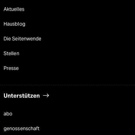
Aktuelles
Hausblog
Die Seitenwende
Stellen
Presse
Unterstützen
abo
genossenschaft