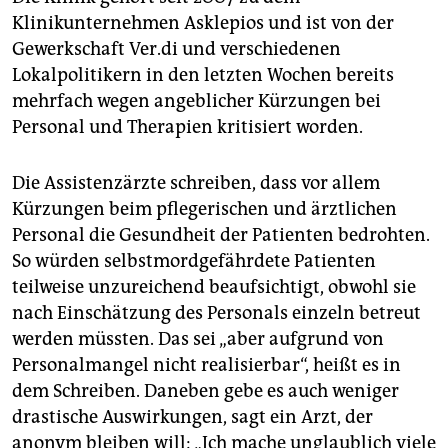
epaper login
Klinikunternehmen Asklepios und ist von der
Gewerkschaft Ver.di und verschiedenen
Lokalpolitikern in den letzten Wochen bereits
mehrfach wegen angeblicher Kürzungen bei
Personal und Therapien kritisiert worden.
Die Assistenzärzte schreiben, dass vor allem
Kürzungen beim pflegerischen und ärztlichen
Personal die Gesundheit der Patienten bedrohten.
So würden selbstmordgefährdete Patienten
teilweise unzureichend beaufsichtigt, obwohl sie
nach Einschätzung des Personals einzeln betreut
werden müssten. Das sei „aber aufgrund von
Personalmangel nicht realisierbar“, heißt es in
dem Schreiben. Daneben gebe es auch weniger
drastische Auswirkungen, sagt ein Arzt, der
anonym bleiben will: „Ich mache unglaublich viele