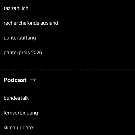
taz zahl ich
recherchefonds ausland
panterstiftung
panterpreis 2026
Podcast
bundestalk
fernverbindung
klima update°