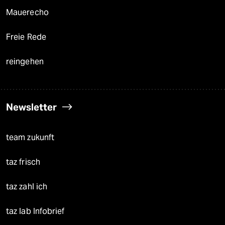
Mauerecho
Freie Rede
reingehen
Newsletter
team zukunft
taz frisch
taz zahl ich
taz lab Infobrief