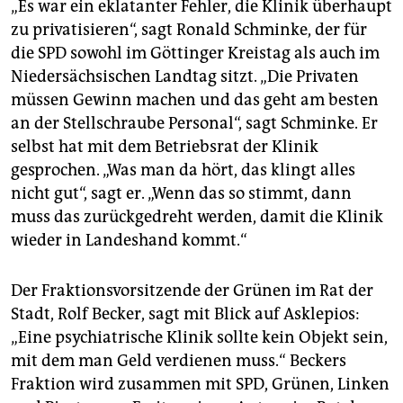
„Es war ein eklatanter Fehler, die Klinik überhaupt
zu privatisieren“, sagt Ronald Schminke, der für
die SPD sowohl im Göttinger Kreistag als auch im
Niedersächsischen Landtag sitzt. „Die Privaten
müssen Gewinn machen und das geht am besten
an der Stellschraube Personal“, sagt Schminke. Er
selbst hat mit dem Betriebsrat der Klinik
gesprochen. „Was man da hört, das klingt alles
nicht gut“, sagt er. „Wenn das so stimmt, dann
muss das zurückgedreht werden, damit die Klinik
wieder in Landeshand kommt.“
Der Fraktionsvorsitzende der Grünen im Rat der
Stadt, Rolf Becker, sagt mit Blick auf Asklepios:
„Eine psychiatrische Klinik sollte kein Objekt sein,
mit dem man Geld verdienen muss.“ Beckers
Fraktion wird zusammen mit SPD, Grünen, Linken