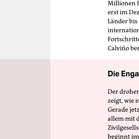
Millionen 
erst im De
Länder bis
internatio
Fortschritt
Calviño be
Die Enga
Der drohe
zeigt, wie
Gerade jet
allem mit d
Zivilgesell
beginnt im