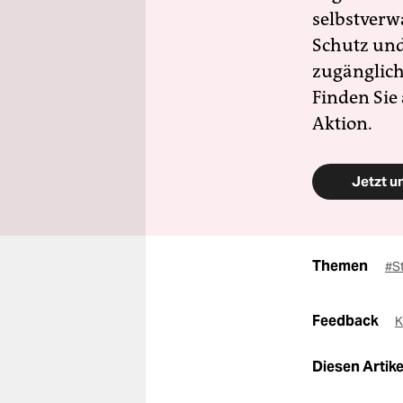
selbstverw
Schutz und 
zugänglich
Finden Sie
Aktion.
Jetzt u
Themen
#S
Feedback
K
Diesen Artikel