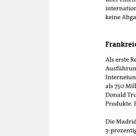
internatio
keine Abga
Frankrei
Als erste 
Ausführung
Internetun
als 750 Mi
Donald Tru
Produkte. 
Die Madrid
3-prozenti