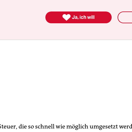
Steuersystem des 21. Jahrhunderts“.

Ja, ich will
teuer, die so schnell wie möglich umgesetzt werd