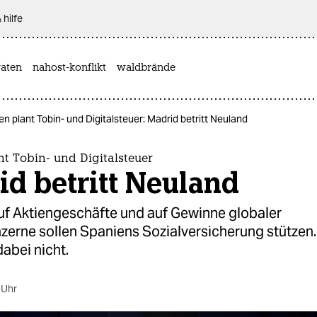
 hilfe
aten
nahost-konflikt
waldbrände
n plant Tobin- und Digitalsteuer: Madrid betritt Neuland
t Tobin- und Digitalsteuer
d betritt Neuland
f Aktiengeschäfte und auf Gewinne globaler
nzerne sollen Spaniens Sozialversicherung stützen
dabei nicht.
 Uhr