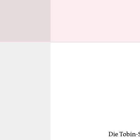
zu „einem 
Die Tobin-S