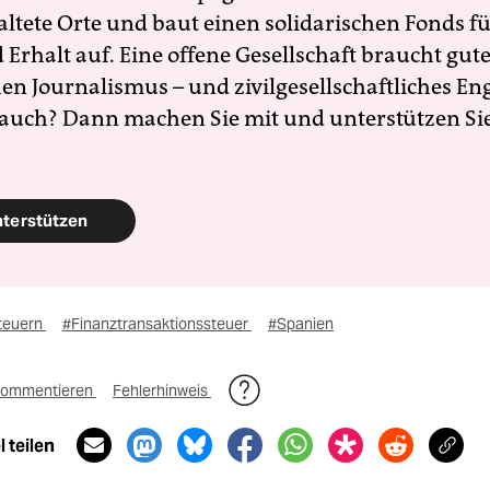
altete Orte und baut einen solidarischen Fonds f
Erhalt auf. Eine offene Gesellschaft braucht gute
en Journalismus – und zivilgesellschaftliches E
 auch? Dann machen Sie mit und unterstützen Si
nterstützen
teuern
#Finanztransaktionssteuer
#Spanien
ommentieren
Fehlerhinweis
 teilen