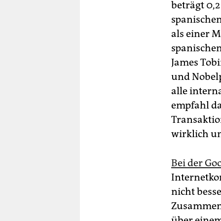
beträgt 0,
spanischen
als einer M
spanischen
James Tobi
und Nobelp
alle intern
empfahl da
Transaktio
wirklich u
Bei der Go
Internetko
nicht bess
Zusammenar
über einem 