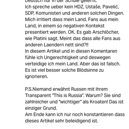
Deutsch nur in der Schule gelernt.
Ich spreche ueber kein HDZ, Ustaše, Pavelić,
SDP, Komunisten und anderen solchen Dingen.
Mich irritiert dass mein Land, Fans aus mein
Land, in einem so negativen Kontekst
presentiert werden. OK. Es gab Arschlöcher,
wie Platini sagt. Meint das dass alle Fans aus
anderen Laendern nett sind?!!
In diesem Artikel und in diesen Komentaren
fühle ich Ungerechtigkeit und deswegen
verteidige ich mein Land. Aber das ist falsch.
Es ist viel besser solche Blödsinne zu
ignorieren.
P.S.Niemand erwähnt Russen mit ihrem
Transparent "This is Russia". Warum? Sie sind
zahlreicher und "wichtiger" als Kroaten! Das ist
einziger Grund.
Am Ende kann ich nur noch konstantieren dass
dieses Artikel sehr beleidigend ist.