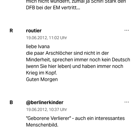
mich nicht wundern, zumal ja Schiri Stark den
DFB bei der EM vertritt...
routier
R
19.06.2012
,
11:02 Uhr
liebe Ivana
die paar Arschlöcher sind nicht in der
Minderheit, sprechen immer noch kein Deutsch
(wenn Sie hier leben) und haben immer noch
Krieg im Kopf.
Guten Morgen
@berlinerkinder
B
19.06.2012
,
10:37 Uhr
"Geborene Verlierer" - auch ein interessantes
Menschenbild.