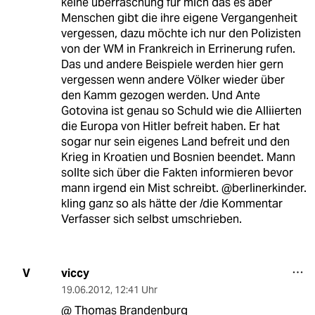
keine überraschung für mich das es aber
Menschen gibt die ihre eigene Vergangenheit
vergessen, dazu möchte ich nur den Polizisten
von der WM in Frankreich in Errinerung rufen.
Das und andere Beispiele werden hier gern
vergessen wenn andere Völker wieder über
den Kamm gezogen werden. Und Ante
Gotovina ist genau so Schuld wie die Alliierten
die Europa von Hitler befreit haben. Er hat
sogar nur sein eigenes Land befreit und den
Krieg in Kroatien und Bosnien beendet. Mann
sollte sich über die Fakten informieren bevor
mann irgend ein Mist schreibt. @berlinerkinder.
kling ganz so als hätte der /die Kommentar
Verfasser sich selbst umschrieben.
viccy
V
19.06.2012
,
12:41 Uhr
@ Thomas Brandenburg