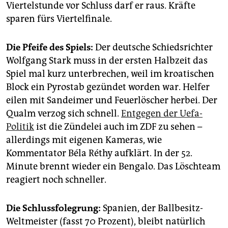
Viertelstunde vor Schluss darf er raus. Kräfte
sparen fürs Viertelfinale.
Die Pfeife des Spiels:
Der deutsche Schiedsrichter
Wolfgang Stark muss in der ersten Halbzeit das
Spiel mal kurz unterbrechen, weil im kroatischen
Block ein Pyrostab gezündet worden war. Helfer
eilen mit Sandeimer und Feuerlöscher herbei. Der
Qualm verzog sich schnell.
Entgegen der Uefa-
Politik
ist die Zündelei auch im ZDF zu sehen –
allerdings mit eigenen Kameras, wie
Kommentator Béla Réthy aufklärt. In der 52.
Minute brennt wieder ein Bengalo. Das Löschteam
reagiert noch schneller.
Die Schlussfolegrung:
Spanien, der Ballbesitz-
Weltmeister (fasst 70 Prozent), bleibt natürlich