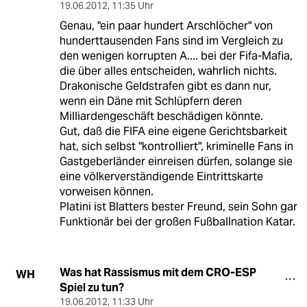
19.06.2012
,
11:35 Uhr
Genau, "ein paar hundert Arschlöcher" von
hunderttausenden Fans sind im Vergleich zu
den wenigen korrupten A.... bei der Fifa-Mafia,
die über alles entscheiden, wahrlich nichts.
Drakonische Geldstrafen gibt es dann nur,
wenn ein Däne mit Schlüpfern deren
Milliardengeschäft beschädigen könnte.
Gut, daß die FIFA eine eigene Gerichtsbarkeit
hat, sich selbst "kontrolliert", kriminelle Fans in
Gastgeberländer einreisen dürfen, solange sie
eine völkerverständigende Eintrittskarte
vorweisen können.
Platini ist Blatters bester Freund, sein Sohn gar
Funktionär bei der großen Fußballnation Katar.
Was hat Rassismus mit dem CRO-ESP
WH
Spiel zu tun?
19.06.2012
,
11:33 Uhr