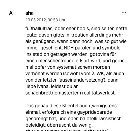
aha
A
19.06.2012
,
00:53 Uhr
fußballultras, oder eher hools, sind selten nette
leute; davon gibts in kroatien allerdings mehr
als genügend. wenn dann noch, was so gut wie
immer geschieht, NDH parolen und symbole
ins stadion getragen werden, gotovina für
einen menschenfreund erklärt wird, und gerne
mal opfer von systematischem morden
verhöhnt werden (sowohl vom 2. WK, als auch
von der letzten 'auseinandersetzung'), dann,
liebe ivana, leidest du an
schachbrettgemustertem realitätsverlust.
Das genau diese Klientel auch ,wenigstens
einmal, erfolgreich eine gayprideparade
gesprengt hat, und eben balotelli rassistisch
beleidigt, überrascht da wenig.