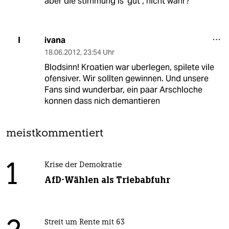
aber die stimmung is' gut , nicht wahr?
ivana
I
18.06.2012
,
23:54 Uhr
Blodsinn! Kroatien war uberlegen, spilete vile
ofensiver. Wir sollten gewinnen. Und unsere
Fans sind wunderbar, ein paar Arschloche
konnen dass nich demantieren
meistkommentiert
1
Krise der Demokratie
AfD-Wählen als Triebabfuhr
Streit um Rente mit 63