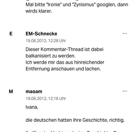
Mal bitte "Ironie" und "Zynismus" googlen, dann
wirds klarer.
EM-Schnecke
E
19.06.2012
,
12:28 Uhr
Dieser Kommentar-Thread ist dabei
balkanisiert zu werden.
Ich werde mir das aus hinreichender
Entfernung anschauen und lachen.
maoam
M
19.06.2012
,
12:16 Uhr
Ivana,
die deutschen hatten ihre Geschichte, richtig.