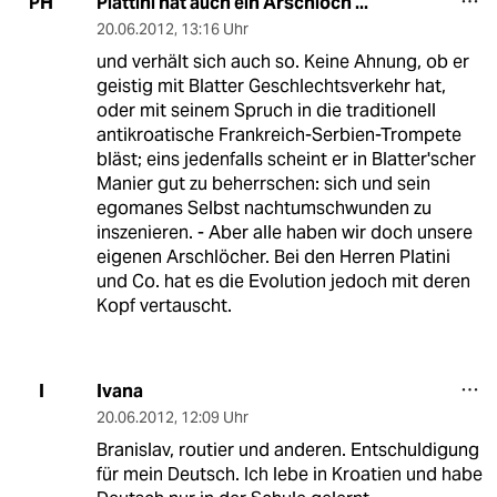
Plattini hat auch ein Arschloch ...
PH
20.06.2012
,
13:16 Uhr
und verhält sich auch so. Keine Ahnung, ob er
geistig mit Blatter Geschlechtsverkehr hat,
oder mit seinem Spruch in die traditionell
antikroatische Frankreich-Serbien-Trompete
bläst; eins jedenfalls scheint er in Blatter'scher
Manier gut zu beherrschen: sich und sein
egomanes Selbst nachtumschwunden zu
inszenieren. - Aber alle haben wir doch unsere
eigenen Arschlöcher. Bei den Herren Platini
und Co. hat es die Evolution jedoch mit deren
Kopf vertauscht.
Ivana
I
20.06.2012
,
12:09 Uhr
Branislav, routier und anderen. Entschuldigung
für mein Deutsch. Ich lebe in Kroatien und habe