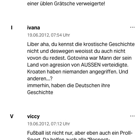
einer üblen Grätsche verweigerte!
ivana
I
19.06.2012
,
07:54 Uhr
Liber aha, du kennst die krostische Geschichte
nicht und deswegen weoisst du auch nicht
vovon du redest. Gotovina war Mann der sein
Land von agresion von AUSSEN verteidigte.
Kroaten haben niemanden angegriffen. Und
anderen...?
immerhin, haben die Deutschen ihre
Geschichte
viccy
V
19.06.2012
,
07:12 Uhr
Fußball ist nicht nur, aber eben auch ein Proll-
Sport. Da helfen auch alle "Respect-