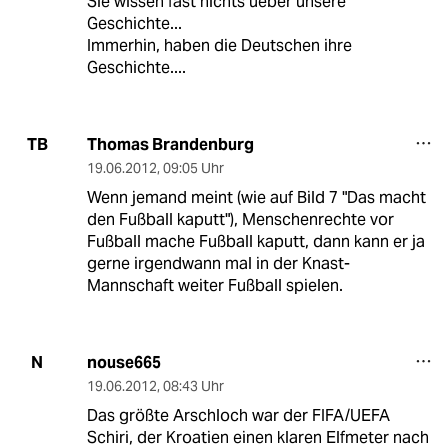
Sie wissen fast nichts ueber unsere
Geschichte...
Immerhin, haben die Deutschen ihre
Geschichte....
Thomas Brandenburg
TB
19.06.2012
,
09:05 Uhr
Wenn jemand meint (wie auf Bild 7 "Das macht
den Fußball kaputt"), Menschenrechte vor
Fußball mache Fußball kaputt, dann kann er ja
gerne irgendwann mal in der Knast-
Mannschaft weiter Fußball spielen.
nouse665
N
19.06.2012
,
08:43 Uhr
Das größte Arschloch war der FIFA/UEFA
Schiri, der Kroatien einen klaren Elfmeter nach