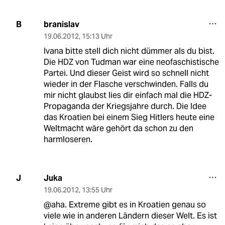
branislav
B
19.06.2012
,
15:13 Uhr
Ivana bitte stell dich nicht dümmer als du bist.
Die HDZ von Tudman war eine neofaschistische
Partei. Und dieser Geist wird so schnell nicht
wieder in der Flasche verschwinden. Falls du
mir nicht glaubst lies dir einfach mal die HDZ-
Propaganda der Kriegsjahre durch. Die Idee
das Kroatien bei einem Sieg Hitlers heute eine
Weltmacht wäre gehört da schon zu den
harmloseren.
Juka
J
19.06.2012
,
13:55 Uhr
@aha. Extreme gibt es in Kroatien genau so
viele wie in anderen Ländern dieser Welt. Es ist