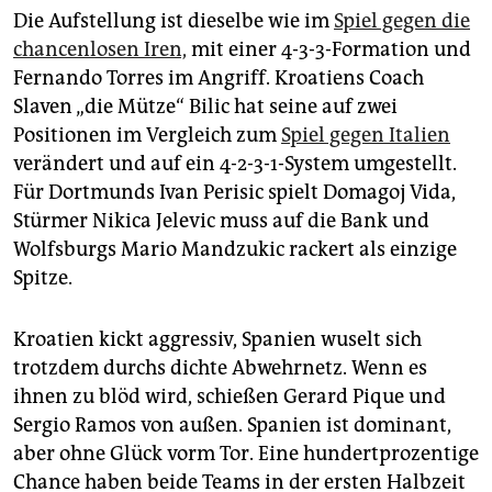
epaper login
Die Aufstellung ist dieselbe wie im
Spiel gegen die
chancenlosen Iren,
mit einer 4-3-3-Formation und
Fernando Torres im Angriff. Kroatiens Coach
Slaven „die Mütze“ Bilic hat seine auf zwei
Positionen im Vergleich zum
Spiel gegen Italien
verändert und auf ein 4-2-3-1-System umgestellt.
Für Dortmunds Ivan Perisic spielt Domagoj Vida,
Stürmer Nikica Jelevic muss auf die Bank und
Wolfsburgs Mario Mandzukic rackert als einzige
Spitze.
Kroatien kickt aggressiv, Spanien wuselt sich
trotzdem durchs dichte Abwehrnetz. Wenn es
ihnen zu blöd wird, schießen Gerard Pique und
Sergio Ramos von außen. Spanien ist dominant,
aber ohne Glück vorm Tor. Eine hundertprozentige
Chance haben beide Teams in der ersten Halbzeit