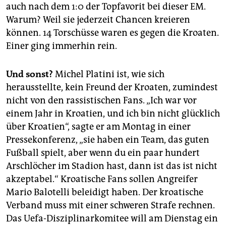
auch nach dem 1:0 der Topfavorit bei dieser EM.
Warum? Weil sie jederzeit Chancen kreieren
können. 14 Torschüsse waren es gegen die Kroaten.
Einer ging immerhin rein.
Und sonst?
Michel Platini ist, wie sich
herausstellte, kein Freund der Kroaten, zumindest
nicht von den rassistischen Fans. „Ich war vor
einem Jahr in Kroatien, und ich bin nicht glücklich
über Kroatien“, sagte er am Montag in einer
Pressekonferenz, „sie haben ein Team, das guten
Fußball spielt, aber wenn du ein paar hundert
Arschlöcher im Stadion hast, dann ist das ist nicht
akzeptabel.“ Kroatische Fans sollen Angreifer
Mario Balotelli beleidigt haben. Der kroatische
Verband muss mit einer schweren Strafe rechnen.
Das Uefa-Disziplinarkomitee will am Dienstag ein