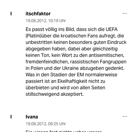
itschfaktor
I
19.06.2012
,
10:19 Uhr
Es passt völlig ins Bild, dass sich die UEFA
(Platini)über die kroatischen Fans aufregt, die
unbestritten keinen besonders guten Eindruck
abgegeben haben, dabei aber gleichzeitig
keinen Ton, kein Wort zu den antisemitischen,
fremdenfeindlichen, rassistischen Fangruppen
in Polen und der Ukraine abzugeben gedenkt.
Was in den Stadien der EM normalerweise
passiert ist an Ekelhaftigkeit nicht zu
überbieten und wird von allen Seiten
stillschweigend akzeptiert.
Ivana
I
19.06.2012
,
09:25 Uhr