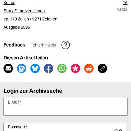
Kultur
16
KU02
Film / Filmrezensionen
ca. 178 Zeilen / 5271 Zeichen
Ausgabe 6595
Feedback
Fehlerhinweis
Diesen Artikel teilen
Login zur Archivsuche
E-Mail
*
Passwort
*