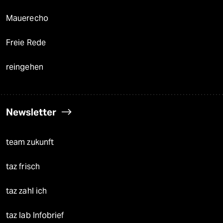
Mauerecho
Freie Rede
reingehen
Newsletter
team zukunft
taz frisch
taz zahl ich
taz lab Infobrief