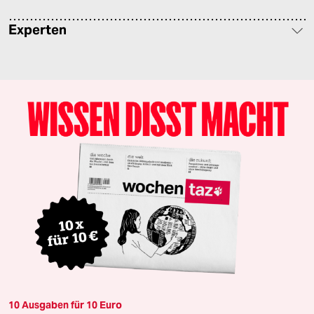
Experten
10 Ausgaben für 10 Euro