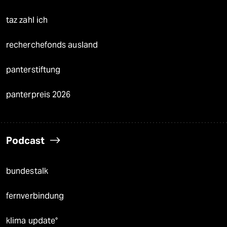
taz zahl ich
recherchefonds ausland
panterstiftung
panterpreis 2026
Podcast
bundestalk
fernverbindung
klima update°