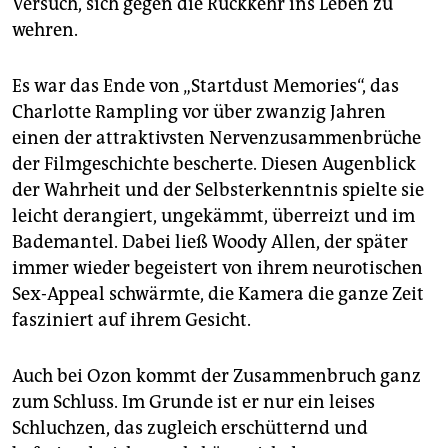
Versuch, sich gegen die Rückkehr ins Leben zu
wehren.
Es war das Ende von „Startdust Memories“, das
Charlotte Rampling vor über zwanzig Jahren
einen der attraktivsten Nervenzusammenbrüche
der Filmgeschichte bescherte. Diesen Augenblick
der Wahrheit und der Selbsterkenntnis spielte sie
leicht derangiert, ungekämmt, überreizt und im
Bademantel. Dabei ließ Woody Allen, der später
immer wieder begeistert von ihrem neurotischen
Sex-Appeal schwärmte, die Kamera die ganze Zeit
fasziniert auf ihrem Gesicht.
Auch bei Ozon kommt der Zusammenbruch ganz
zum Schluss. Im Grunde ist er nur ein leises
Schluchzen, das zugleich erschütternd und