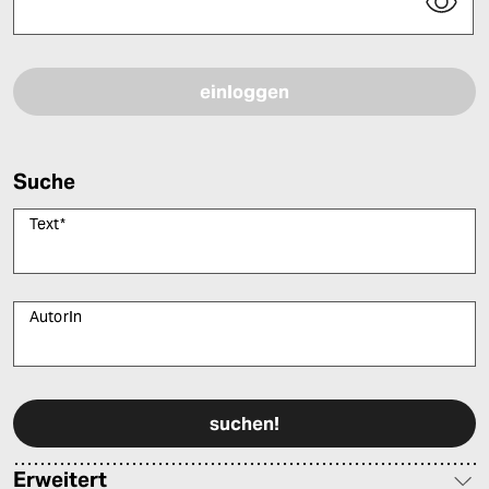
Bitte füllen Sie alle Pflichtfelder (*) aus, um fortfahren zu können.
Suche
Text
*
AutorIn
Bitte füllen Sie alle Pflichtfelder (*) aus, um fortfahren zu können.
Erweitert