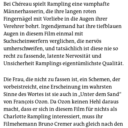
epaper login
Bei Chéreau spielt Rampling eine vamphafte
Männerhasserin, die ihre langen roten
Fingernägel mit Vorliebe in die Augen ihrer
Verehrer bohrt. Irgendjemand hat ihre tiefblauen
Augen in diesem Film einmal mit
Suchscheinwerfern verglichen, die nervös
umherschweifen, und tatsächlich ist diese nie so
recht zu fassende, latente Nervosität und
Unsicherheit Ramplings eigentümlichste Qualität.
Die Frau, die nicht zu fassen ist, ein Schemen, der
vorbeistreicht, eine Erscheinung im wahrsten
Sinne des Wortes ist sie auch in „Unter dem Sand“
von François Ozon. Da Ozon keinen Hehl daraus
macht, dass er sich in diesem Film für nichts als
Charlotte Rampling interessiert, muss ihr
Filmehemann Bruno Cremer auch gleich nach den