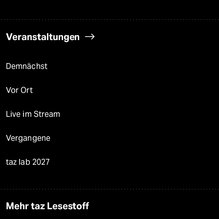
Veranstaltungen
Demnächst
Vor Ort
Live im Stream
Vergangene
taz lab 2027
Mehr taz Lesestoff