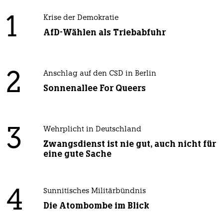
1
Krise der Demokratie
AfD-Wählen als Triebabfuhr
2
Anschlag auf den CSD in Berlin
Sonnenallee For Queers
3
Wehrplicht in Deutschland
Zwangsdienst ist nie gut, auch nicht für
eine gute Sache
4
Sunnitisches Militärbündnis
Die Atombombe im Blick