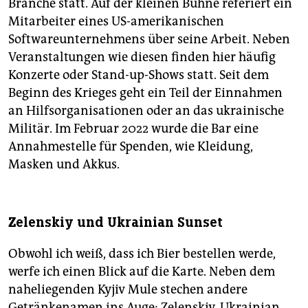
Branche statt. Auf der kleinen Bühne referiert ein
Mitarbeiter eines US-amerikanischen
Softwareunternehmens über seine Arbeit. Neben
Veranstaltungen wie diesen finden hier häufig
Konzerte oder Stand-up-Shows statt. Seit dem
Beginn des Krieges geht ein Teil der Einnahmen
an Hilfsorganisationen oder an das ukrainische
Militär. Im Februar 2022 wurde die Bar eine
Annahmestelle für Spenden, wie Kleidung,
Masken und Akkus.
Zelenskiy und Ukrainian Sunset
Obwohl ich weiß, dass ich Bier bestellen werde,
werfe ich einen Blick auf die Karte. Neben dem
naheliegenden Kyjiv Mule stechen andere
Getränkenamen ins Auge: Zelenskiy, Ukrainian