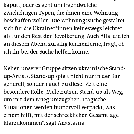
kaputt, oder es geht um irgendwelche
zwielichtigen Typen, die ihnen eine Wohnung
beschaffen wollen. Die Wohnungssuche gestaltet
sich für die Ukrai­ne­r*in­nen keineswegs leichter
als für den Rest der Bevölkerung. Auch Alla, die ich
an diesem Abend zufällig kennenlerne, fragt, ob
ich ihr bei der Suche helfen könne.
Neben unserer Gruppe sitzen ukrainische Stand-
up-Artists. Stand-up spielt nicht nur in der Bar
generell, sondern auch zu dieser Zeit eine
besondere Rolle. „Viele nutzen Stand-up als Weg,
um mit dem Krieg umzugehen. Tragische
Situationen werden humorvoll verpackt, was
einem hilft, mit der schrecklichen Gesamtlage
klarzukommen“, sagt Anastasiia.