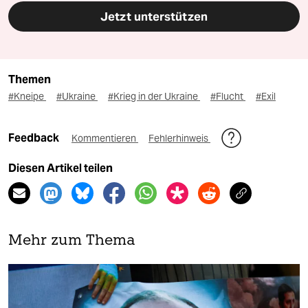
Jetzt unterstützen
Themen
#Kneipe
#Ukraine
#Krieg in der Ukraine
#Flucht
#Exil
Feedback
Kommentieren
Fehlerhinweis
Diesen Artikel teilen
Mehr zum Thema