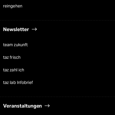
reingehen
Newsletter
team zukunft
taz frisch
taz zahl ich
taz lab Infobrief
Veranstaltungen