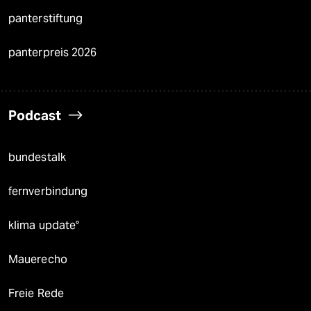
panterstiftung
panterpreis 2026
Podcast
bundestalk
fernverbindung
klima update°
Mauerecho
Freie Rede