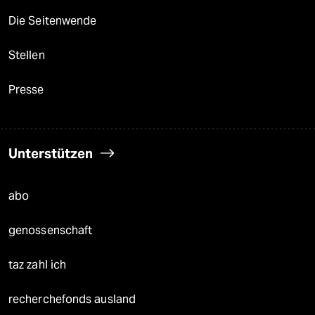
Die Seitenwende
Stellen
Presse
Unterstützen
abo
genossenschaft
taz zahl ich
recherchefonds ausland