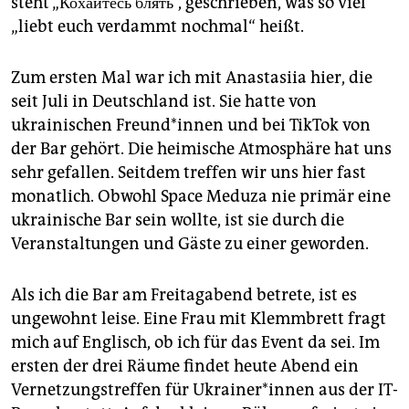
steht „Кохайтесь блять“, geschrieben, was so viel
„liebt euch verdammt nochmal“ heißt.
Zum ersten Mal war ich mit Anastasiia hier, die
seit Juli in Deutschland ist. Sie hatte von
ukrainischen Freun­d*in­nen und bei TikTok von
der Bar gehört. Die heimische Atmosphäre hat uns
sehr gefallen. Seitdem treffen wir uns hier fast
monatlich. Obwohl Space Meduza nie primär eine
ukrainische Bar sein wollte, ist sie durch die
Veranstaltungen und Gäste zu einer geworden.
Als ich die Bar am Freitagabend betrete, ist es
ungewohnt leise. Eine Frau mit Klemmbrett fragt
mich auf Englisch, ob ich für das Event da sei. Im
ersten der drei Räume findet heute Abend ein
Vernetzungstreffen für Ukrai­ne­r*in­nen aus der IT-