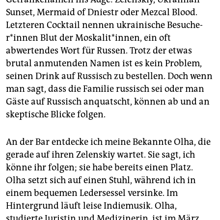
Sunset, Mermaid of Dniestr oder Mezcal Blood.
Letzteren Cocktail nennen ukrainische Be­su­che­
r*in­nen Blut der Moskalit*innen, ein oft
abwertendes Wort für Russen. Trotz der etwas
brutal anmutenden Namen ist es kein Problem,
seinen Drink auf Russisch zu bestellen. Doch wenn
man sagt, dass die Familie russisch sei oder man
Gäste auf Russisch anquatscht, können ab und an
skeptische Blicke folgen.
An der Bar entdecke ich meine Bekannte Olha, die
gerade auf ihren Zelenskiy wartet. Sie sagt, ich
könne ihr folgen; sie habe bereits einen Platz.
Olha setzt sich auf einen Stuhl, während ich in
einem bequemen Ledersessel versinke. Im
Hintergrund läuft leise Indiemusik. Olha,
studierte Juristin und Medizinerin, ist im März