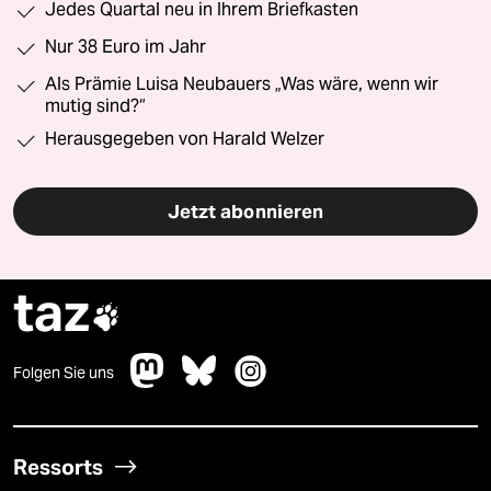
Jedes Quartal neu in Ihrem Briefkasten
Nur 38 Euro im Jahr
Als Prämie Luisa Neubauers „Was wäre, wenn wir
mutig sind?“
Herausgegeben von Harald Welzer
Jetzt abonnieren
taz

Folgen Sie uns
Ressorts