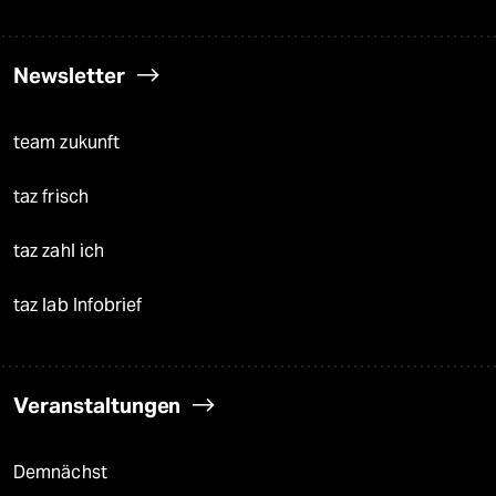
Newsletter
team zukunft
taz frisch
taz zahl ich
taz lab Infobrief
Veranstaltungen
Demnächst