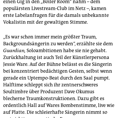
einen Gig in den „Boiler Room“ nahm – dem
populärsten Livestream-Club im Netz –, kamen
erste Labelanfragen für die damals unbekannte
Vokalistin mit der gewaltigen Stimme.
„Es war schon immer mein größter Traum,
Backgroundsängerin zu werden“, erzählte sie dem
Guardian,
Soloambitionen habe sie nie gehabt.
Zurückhaltung ist auch Teil der Künstlerpersona
Jessie Ware. Auf der Bühne belässt es die Sängerin
bei konzentriert bedächtigen Gesten, selbst wenn
gerade ein Uptempo-Beat durch den Saal pumpt.
Halftime schleppt sich ihr zentnerschweres
Soultimbre über Produzent Dave Okumus
blecherne Traumkonstruktionen. Dazu gibt es
ordentlich Hall auf Wares Bombenstimme, live wie
auf Platte. Die schleierhafte Sängerin nimmt so