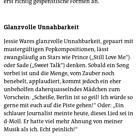
erst richtig gespenstische Formen an.
Glanzvolle Unnahbarkeit
Jessie Wares glanzvolle Unnahbarkeit, gepaart mit
mustergültigen Popkompositionen, lässt
zwangsläufig an Stars wie Prince („Still Love Me“)
oder Sade („Sweet Talk“) denken. Sobald ein Song
vorbei ist und die Menge, vom Zauber noch
benebelt, applaudiert, kommt jedoch ein eher
unbeholfen daherquasselndes Mädchen zum
Vorschein: „Scheiße, Berlin ist so geil! Ich würde so
gerne mit euch auf die Piste gehen!“ Oder: „Ein
schlauer Journalist meinte heute, dieses Lied sei in
d-Moll. Er hatte viel mehr Ahnung von meiner
Musik als ich. Echt peinlich!“