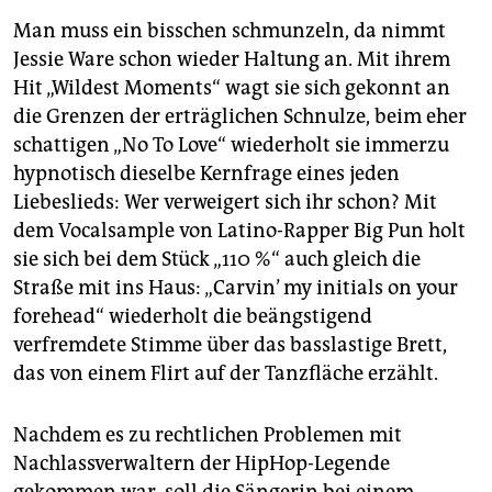
Man muss ein bisschen schmunzeln, da nimmt
Jessie Ware schon wieder Haltung an. Mit ihrem
Hit „Wildest Moments“ wagt sie sich gekonnt an
die Grenzen der erträglichen Schnulze, beim eher
schattigen „No To Love“ wiederholt sie immerzu
hypnotisch dieselbe Kernfrage eines jeden
Liebeslieds: Wer verweigert sich ihr schon? Mit
dem Vocalsample von Latino-Rapper Big Pun holt
sie sich bei dem Stück „110 %“ auch gleich die
Straße mit ins Haus: „Carvin’ my initials on your
forehead“ wiederholt die beängstigend
verfremdete Stimme über das basslastige Brett,
das von einem Flirt auf der Tanzfläche erzählt.
Nachdem es zu rechtlichen Problemen mit
Nachlassverwaltern der HipHop-Legende