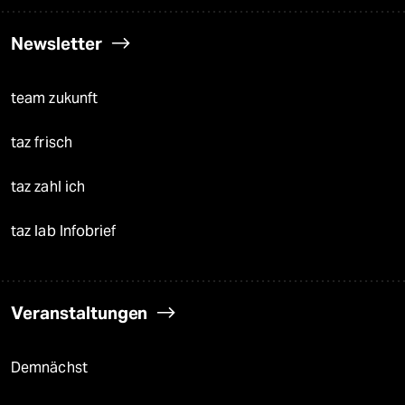
Newsletter
team zukunft
taz frisch
taz zahl ich
taz lab Infobrief
Veranstaltungen
Demnächst