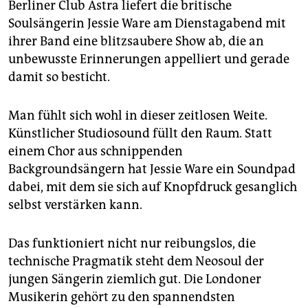
epaper login
Berliner Club Astra liefert die britische
Soulsängerin Jessie Ware am Dienstagabend mit
ihrer Band eine blitzsaubere Show ab, die an
unbewusste Erinnerungen appelliert und gerade
damit so besticht.
Man fühlt sich wohl in dieser zeitlosen Weite.
Künstlicher Studiosound füllt den Raum. Statt
einem Chor aus schnippenden
Backgroundsängern hat Jessie Ware ein Soundpad
dabei, mit dem sie sich auf Knopfdruck gesanglich
selbst verstärken kann.
Das funktioniert nicht nur reibungslos, die
technische Pragmatik steht dem Neosoul der
jungen Sängerin ziemlich gut. Die Londoner
Musikerin gehört zu den spannendsten