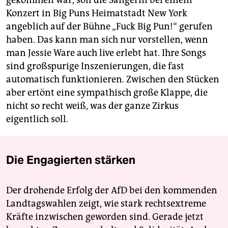
gekommen war, soll die Sängerin bei einem
Konzert in Big Puns Heimatstadt New York
angeblich auf der Bühne „Fuck Big Pun!“ gerufen
haben. Das kann man sich nur vorstellen, wenn
man Jessie Ware auch live erlebt hat. Ihre Songs
sind großspurige Inszenierungen, die fast
automatisch funktionieren. Zwischen den Stücken
aber ertönt eine sympathisch große Klappe, die
nicht so recht weiß, was der ganze Zirkus
eigentlich soll.
Die Engagierten stärken
Der drohende Erfolg der AfD bei den kommenden
Landtagswahlen zeigt, wie stark rechtsextreme
Kräfte inzwischen geworden sind. Gerade jetzt