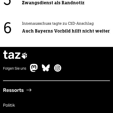
5
Zwangsdienst als Randnotiz
6
Innenausschuss tagte zu CSD-Anschlag
Auch Bayerns Vorbild hilft nicht weiter
taz

Folgen Sie uns
Ressorts
Politik