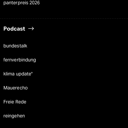
panterpreis 2026
Podcast
bundestalk
fernverbindung
klima update°
Mauerecho
Freie Rede
reingehen