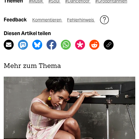
Themen
#Musik
#Soul
#Dancefloor
#Großbritannien
Feedback
Kommentieren
Fehlerhinweis
Diesen Artikel teilen
Mehr zum Thema