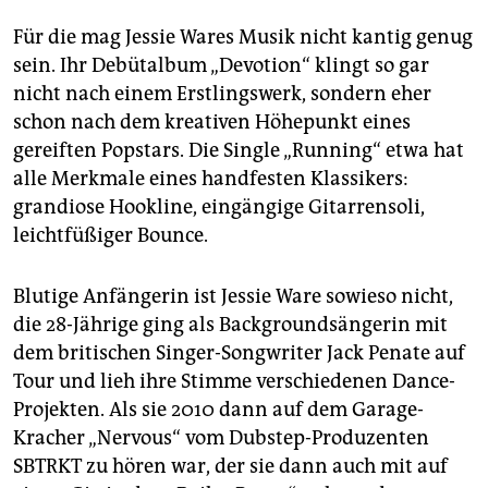
Für die mag Jessie Wares Musik nicht kantig genug
sein. Ihr Debütalbum „Devotion“ klingt so gar
nicht nach einem Erstlingswerk, sondern eher
schon nach dem kreativen Höhepunkt eines
gereiften Popstars. Die Single „Running“ etwa hat
alle Merkmale eines handfesten Klassikers:
grandiose Hookline, eingängige Gitarrensoli,
leichtfüßiger Bounce.
Blutige Anfängerin ist Jessie Ware sowieso nicht,
die 28-Jährige ging als Backgroundsängerin mit
dem britischen Singer-Songwriter Jack Penate auf
Tour und lieh ihre Stimme verschiedenen Dance-
Projekten. Als sie 2010 dann auf dem Garage-
Kracher „Nervous“ vom Dubstep-Produzenten
SBTRKT zu hören war, der sie dann auch mit auf