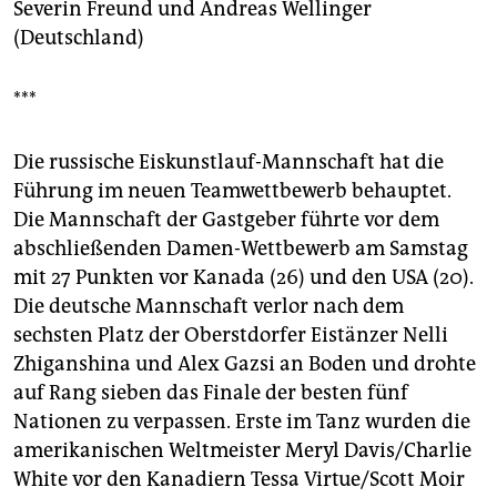
Severin Freund und Andreas Wellinger
(Deutschland)
***
Die russische Eiskunstlauf-Mannschaft hat die
Führung im neuen Teamwettbewerb behauptet.
Die Mannschaft der Gastgeber führte vor dem
abschließenden Damen-Wettbewerb am Samstag
mit 27 Punkten vor Kanada (26) und den USA (20).
Die deutsche Mannschaft verlor nach dem
sechsten Platz der Oberstdorfer Eistänzer Nelli
Zhiganshina und Alex Gazsi an Boden und drohte
auf Rang sieben das Finale der besten fünf
Nationen zu verpassen. Erste im Tanz wurden die
amerikanischen Weltmeister Meryl Davis/Charlie
White vor den Kanadiern Tessa Virtue/Scott Moir