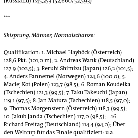
(Russland) 1:45,253 (52,660/52,593)
***
Skisprung, Männer, Normalschanze:
Qualifikation: 1. Michael Hayböck (Österreich)
128,6 Pkt. (101,0 m); 2. Andreas Wank (Deutschland)
127,9 (102,5); 3. Reruhi Shimizu (Japan) 126,2 (101,5);
4. Anders Fannemel (Norwegen) 124,6 (100,0); 5.
Maciej Kot (Polen) 123,7 (98,5); 6. Roman Koudelka
(Tschechien) 121,3 (99,5); 7. Taku Takeuchi (Japan)
119,1 (97,5); 8. Jan Matura (Tschechien) 118,5 (97,0);
9. Thomas Morgenstern (Österreich) 118,3 (99,5);
10. Jakub Janda (Tschechien) 117,0 (98,5); ...16.
Richard Freitag (Deutschland) 114,4 (94,0); Über
den Weltcup für das Finale qualifiziert: u.a.