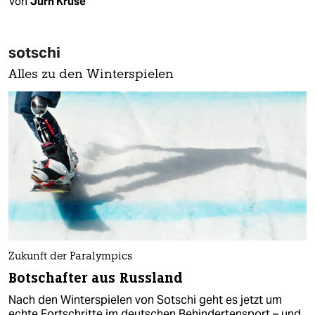
Von
Jürn Kruse
sotschi
Alles zu den Winterspielen
Zukunft der Paralympics
Botschafter aus Russland
Nach den Winterspielen von Sotschi geht es jetzt um
echte Fortschritte im deutschen Behindertensport – und