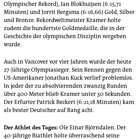
epaper login
Olympischer Rekord), Jan Blokhuijsen (6:15,71
Minuten) und Jorrit Bergsma (6:16,66) Gold, Silber
und Bronze. Rekordweltmeister Kramer holte
zudem die hundertste Goldmedaille, die in der
Geschichte der olympischen Disziplin vergeben
wurde.
Auch in Vancover vor vier Jahren wurde der heute
27-Jährige Olympiasieger. Sein Rennen gegen den
US-Amerikaner Jonathan Kuck verlief problemlos.
In jeder der zu absolvierenden zwanzig Runden
über 400 Meter blieb Kramer unter 30 Sekunden.
Der Erfurter Patrick Beckert (6:21,18 Minuten) kam
als bester Deutscher auf Rang acht.
Der Athlet des Tages:
Ole Einar Björndalen. Der
40-jährige Biathlet holte überraschend seine