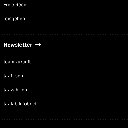
Freie Rede
reingehen
Newsletter
team zukunft
taz frisch
taz zahl ich
taz lab Infobrief