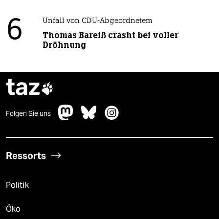
6
Unfall von CDU-Abgeordnetem
Thomas Bareiß crasht bei voller
Dröhnung
taz

Folgen Sie uns
Ressorts
Politik
Öko