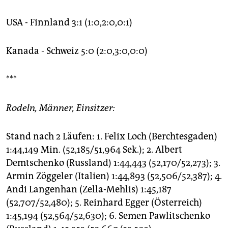
USA - Finnland 3:1 (1:0,2:0,0:1)
Kanada - Schweiz 5:0 (2:0,3:0,0:0)
***
Rodeln, Männer, Einsitzer:
Stand nach 2 Läufen: 1. Felix Loch (Berchtesgaden)
1:44,149 Min. (52,185/51,964 Sek.); 2. Albert
Demtschenko (Russland) 1:44,443 (52,170/52,273); 3.
Armin Zöggeler (Italien) 1:44,893 (52,506/52,387); 4.
Andi Langenhan (Zella-Mehlis) 1:45,187
(52,707/52,480); 5. Reinhard Egger (Österreich)
1:45,194 (52,564/52,630); 6. Semen Pawlitschenko