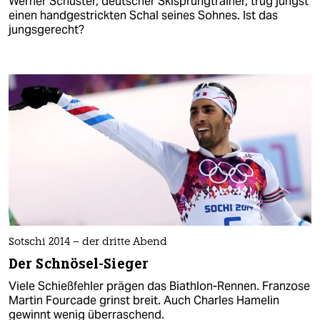
Werner Schuster, deutscher Skisprungtrainer, trug jüngst
einen handgestrickten Schal seines Sohnes. Ist das
jungsgerecht?
Sotschi 2014 – der dritte Abend
Der Schnösel-Sieger
Viele Schießfehler prägen das Biathlon-Rennen. Franzose
Martin Fourcade grinst breit. Auch Charles Hamelin
gewinnt wenig überraschend.