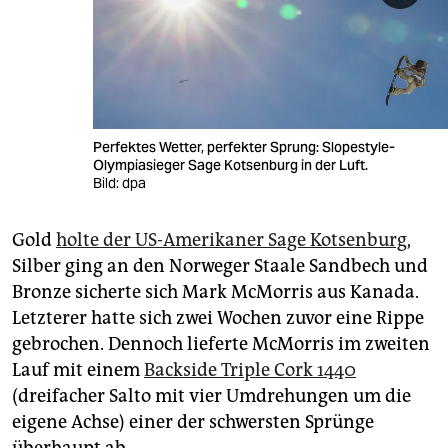
Perfektes Wetter, perfekter Sprung: Slopestyle-
Olympiasieger Sage Kotsenburg in der Luft.
Bild: dpa
Gold
holte der US-Amerikaner Sage Kotsenburg
,
Silber ging an den Norweger Staale Sandbech und
Bronze sicherte sich Mark McMorris aus Kanada.
Letzterer hatte sich zwei Wochen zuvor eine Rippe
gebrochen. Dennoch lieferte McMorris im zweiten
Lauf mit einem
Backside Triple Cork 1440
(dreifacher Salto mit vier Umdrehungen um die
eigene Achse) einer der schwersten Sprünge
überhaupt ab.