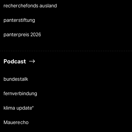
recherchefonds ausland
panterstiftung
panterpreis 2026
Podcast
bundestalk
fernverbindung
klima update°
Mauerecho