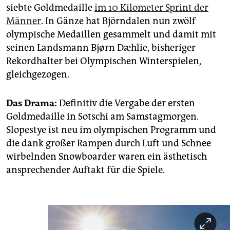
siebte Goldmedaille
im 10 Kilometer Sprint der
Männer
. In Gänze hat Björndalen nun zwölf
olympische Medaillen gesammelt und damit mit
seinen Landsmann Bjørn Dæhlie, bisheriger
Rekordhalter bei Olympischen Winterspielen,
gleichgezogen.
Das Drama:
Definitiv die Vergabe der ersten
Goldmedaille in Sotschi am Samstagmorgen.
Slopestye ist neu im olympischen Programm und
die dank großer Rampen durch Luft und Schnee
wirbelnden Snowboarder waren ein ästhetisch
ansprechender Auftakt für die Spiele.