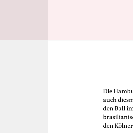
Die Hambur
auch diesma
den Ball im
brasiliani
den Kölner 