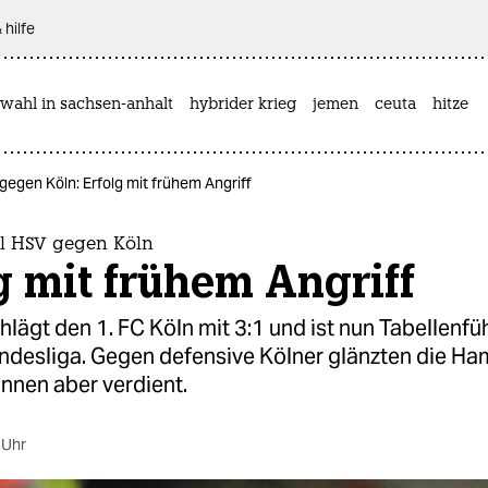
 hilfe
wahl in sachsen-anhalt
hybrider krieg
jemen
ceuta
hitze
egen Köln: Erfolg mit frühem Angriff
l HSV gegen Köln
g mit frühem Angriff
lägt den 1. FC Köln mit 3:1 und ist nun Tabellenfü
ndesliga. Gegen defensive Kölner glänzten die H
nnen aber verdient.
 Uhr