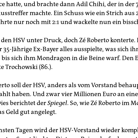
e hatte, und brachte dann Adil Chihi, der in der 
usstreffer machte. Ein Schuss wie ein Strich aus 
hrte nur noch mit 2:1 und wackelte nun ein bissc
 den HSV unter Druck, doch Zé Roberto konterte. 
 35-Jährige Ex-Bayer alles ausspielte, was sich i
e, bis sich ihm Mondragon in die Beine warf. Den 
e Trochowski (86.).
erto soll der HSV, anders als vom Vorstand behau
ahlt haben. Und zwar vier Millionen Euro an ein
ies berichtet der
Spiegel
. So, wie Zé Roberto im 
das Geld gut angelegt.
hsten Tagen wird der HSV-Vorstand wieder komple