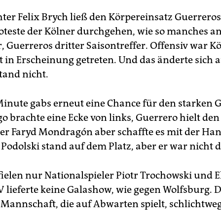
hter Felix Brych ließ den Körpereinsatz Guerreros
roteste der Kölner durchgehen, wie so manches a
, Guerreros dritter Saisontreffer. Offensiv war Kö
t in Erscheinung getreten. Und das änderte sich 
and nicht.
 Minute gabs erneut eine Chance für den starken 
o brachte eine Ecke von links, Guerrero hielt den
er Faryd Mondragón aber schaffte es mit der Ha
 Podolski stand auf dem Platz, aber er war nicht d
ielen nur Nationalspieler Piotr Trochowski und El
 lieferte keine Galashow, wie gegen Wolfsburg. D
 Mannschaft, die auf Abwarten spielt, schlichtweg