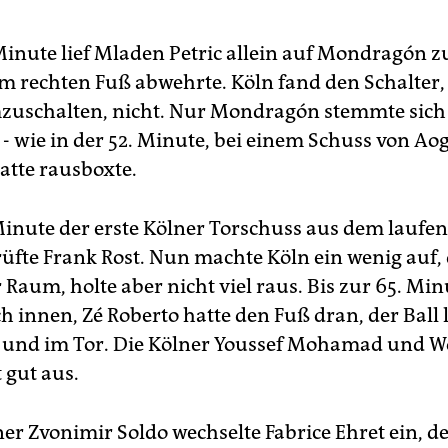
 Minute lief Mladen Petric allein auf Mondragón z
em rechten Fuß abwehrte. Köln fand den Schalter
zuschalten, nicht. Nur Mondragón stemmte sich
- wie in der 52. Minute, bei einem Schuss von Aog
atte rausboxte.
 Minute der erste Kölner Torschuss aus dem laufen
rüfte Frank Rost. Nun machte Köln ein wenig auf,
Raum, holte aber nicht viel raus. Bis zur 65. Minu
h innen, Zé Roberto hatte den Fuß dran, der Ball 
– und im Tor. Die Kölner Youssef Mohamad und 
 gut aus.
er Zvonimir Soldo wechselte Fabrice Ehret ein, de