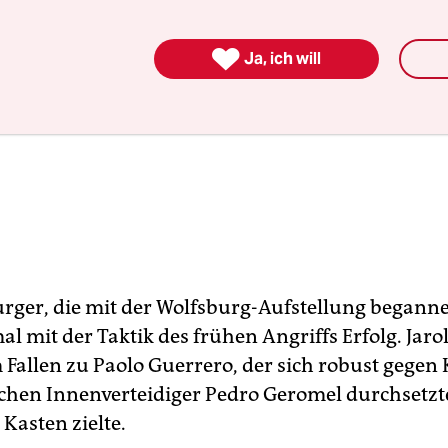

Ja, ich will
ger, die mit der Wolfsburg-Aufstellung beganne
l mit der Taktik des frühen Angriffs Erfolg. Jar
 Fallen zu Paolo Guerrero, der sich robust gegen
schen Innenverteidiger Pedro Geromel durchsetzt
Kasten zielte.