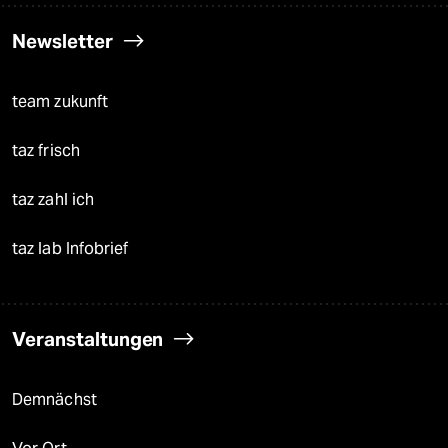
Newsletter
team zukunft
taz frisch
taz zahl ich
taz lab Infobrief
Veranstaltungen
Demnächst