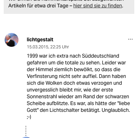
Artikeln für etwa drei Tage –
hier sind sie zu finden
.
lichtgestalt
15.03.2015
,
22:25 Uhr
1999 war ich extra nach Süddeutschland
gefahren um die totale zu sehen. Leider war
der Himmel ziemlich bewölkt, so dass die
Verfinsterung nicht sehr auffiel. Dann haben
sich die Wolken doch etwas verzogen und
unvergesslich bleibt mir, wie der erste
Sonnenstrahl wieder am Rand der schwarzen
Scheibe aufblitzte. Es war, als hätte der "liebe
Gott" den Lichtschalter betätigt. Unglaublich.
;-)