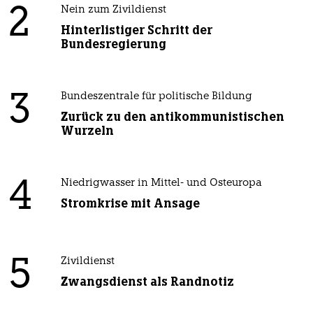
2
Nein zum Zivildienst
Hinterlistiger Schritt der
Bundesregierung
3
Bundeszentrale für politische Bildung
Zurück zu den antikommunistischen
Wurzeln
4
Niedrigwasser in Mittel- und Osteuropa
Stromkrise mit Ansage
5
Zivildienst
Zwangsdienst als Randnotiz