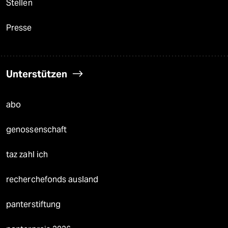
Stellen
Presse
Unterstützen
abo
genossenschaft
taz zahl ich
recherchefonds ausland
panterstiftung