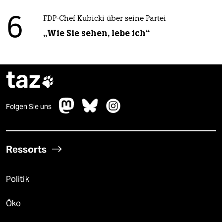
6
FDP-Chef Kubicki über seine Partei
„Wie Sie sehen, lebe ich“
taz

Folgen Sie uns
Ressorts
Politik
Öko