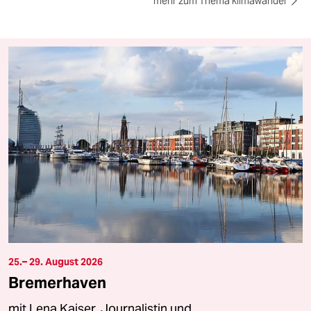
mehr zum Thema klimawandel
25.– 29. August 2026
Bremerhaven
mit Lena Kaiser, Journalistin und