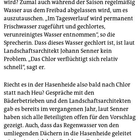
wird? Zumal auch während der Saison regelmäßig
Wasser aus dem Freibad abgelassen wird, um es
auszutauschen. „Im Tagesverlauf wird permanent
Frischwasser zugeführt und gechlortes,
verunreinigtes Wasser entnommen“, so die
Sprecherin. Dass dieses Wasser gechlort ist, ist laut
Landschaftsarchitekt Johann Senner kein
Problem. „Das Chlor verflüchtigt sich relativ
schnell“, sagt er.
Riecht es in der Hasenheide also bald nach Chlor
statt nach Heu? Gespräche mit den
Bäderbetrieben und den Landschaftsarchitekten
gab es bereits im vergangenen Jahr, laut Senner
haben sich alle Beteiligten offen für den Vorschlag
gezeigt. Auch, dass das Regenwasser von den
umliegenden Dächern in die Hasenheide geleitet