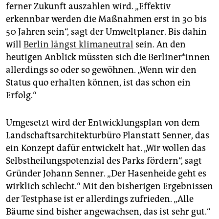
ferner Zukunft auszahlen wird. „Effektiv
erkennbar werden die Maßnahmen erst in 30 bis
50 Jahren sein“, sagt der Umweltplaner. Bis dahin
will
Berlin längst klimaneutral
sein. An den
heutigen Anblick müssten sich die Ber­li­ne­r*in­nen
allerdings so oder so gewöhnen. „Wenn wir den
Status quo erhalten können, ist das schon ein
Erfolg.“
Umgesetzt wird der Entwicklungsplan von dem
Landschaftsarchitekturbüro Planstatt Senner, das
ein Konzept dafür entwickelt hat. „Wir wollen das
Selbstheilungspotenzial des Parks fördern“, sagt
Gründer Johann Senner. „Der Hasenheide geht es
wirklich schlecht.“ Mit den bisherigen Ergebnissen
der Testphase ist er allerdings zufrieden. „Alle
Bäume sind bisher angewachsen, das ist sehr gut.“