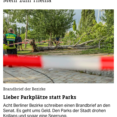
Mehr zum Thema
Brandbrief der Bezirke
Lieber Parkplätze statt Parks
Acht Berliner Bezirke schreiben einen Brandbrief an den
Senat. Es geht ums Geld. Den Parks der Stadt drohen
Kollaps und sogar eine Sperrung.