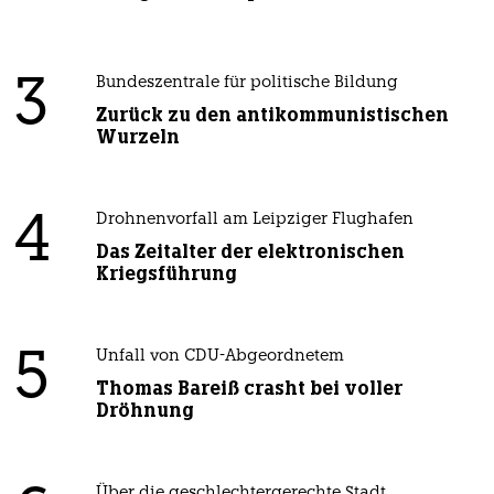
3
Bundeszentrale für politische Bildung
Zurück zu den antikommunistischen
Wurzeln
4
Drohnenvorfall am Leipziger Flughafen
Das Zeitalter der elektronischen
Kriegsführung
5
Unfall von CDU-Abgeordnetem
Thomas Bareiß crasht bei voller
Dröhnung
Über die geschlechtergerechte Stadt