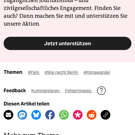
zugänglichen Journalismus – und
zivilgesellschaftliches Engagement. Finden Sie
auch? Dann machen Sie mit und unterstützen Sie
unsere Aktion.
Jetzt unterstützen
Themen
#Park
#Wie riecht Berlin
#Klimawandel
Feedback
Kommentieren
Fehlerhinweis
Diesen Artikel teilen