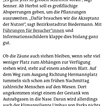
Senner. Ab Herbst soll es großflächige
Absperrungen geben, um die Pflanzungen
auszuweiten. „Dafür brauchen wir die Akzeptanz
der Nutzer“, sagt Bezirksstadtrat Biedermann. Mit
Führungen für Be­su­che­r*in­nen
und
Informationsschildern klappe dies bislang ganz
gut.
Ob die Zäune auch stehen bleiben, wenn sehr viel
weniger Platz zum Abhängen zur Verfügung
stehen wird, steht auf einem anderen Blatt. Auf
dem Weg zum Ausgang Richtung Hermannplatz
tummeln sich schon am frühen Nachmittag
zahlreiche Menschen auf den Wiesen. Dort
angekommen steigt einem der Gestank von
Autoabgasen in die Nase. Daran wird allerdings
auch der klimaresiliente Umbau von Parks nichts