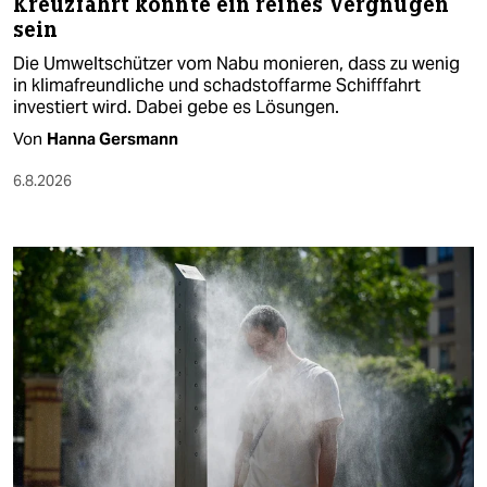
Kreuzfahrt könnte ein reines Vergnügen
sein
Die Umweltschützer vom Nabu monieren, dass zu wenig
in klimafreundliche und schadstoffarme Schifffahrt
investiert wird. Dabei gebe es Lösungen.
Von
Hanna Gersmann
6.8.2026