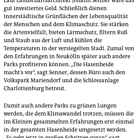
Laut Landschaftsarchitekt Johann Senner wäre das
gut investiertes Geld. Schließlich dienen
innerstädtische Grünflächen der Lebensqualität
der Menschen und dem Klimaschutz. Sie stärken
die Artenvielfalt, bieten Lärmschutz, filtern Ruß
und Staub aus der Luft und kühlen die
Temperaturen in der versiegelten Stadt. Zumal von
den Erfahrungen in Neukölln später auch andere
Parks profitieren können. „Die Hasenheide
macht’s vor“, sagt Senner, dessen Büro auch den
Volkspark Mariendorf und die Schlossanlage
Charlottenburg betreut.
Damit auch andere Parks zu grünen Lungen
werden, die dem Klimawandel trotzen, müssen die
im Kleinen gesammelten Erfahrungen erst einmal
in der gesamten Hasenheide umgesetzt werden.
„Es geht jetzt in großen Schritten voran“, sagt