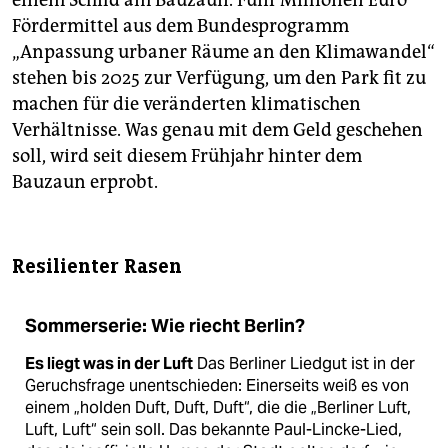
einem Schild am Bauzaun. Fünf Millionen Euro
Fördermittel aus dem Bundesprogramm
„Anpassung urbaner Räume an den Klimawandel“
stehen bis 2025 zur Verfügung, um den Park fit zu
machen für die veränderten klimatischen
Verhältnisse. Was genau mit dem Geld geschehen
soll, wird seit diesem Frühjahr hinter dem
Bauzaun erprobt.
Resilienter Rasen
Sommerserie: Wie riecht Berlin?
Es liegt was in der Luft
Das Berliner Liedgut ist in der
Geruchsfrage unentschieden: Einerseits weiß es von
einem „holden Duft, Duft, Duft“, die die „Berliner Luft,
Luft, Luft“ sein soll. Das bekannte Paul-Lincke-Lied,