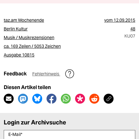
taz.am Wochenende
vom
12.09.2015
Berlin Kultur
48
KU07
Musik / Musikrezensionen
ca. 169 Zeilen / 5053 Zeichen
Ausgabe 10815
Feedback
Fehlerhinweis
Diesen Artikel teilen
Login zur Archivsuche
E-Mail
*