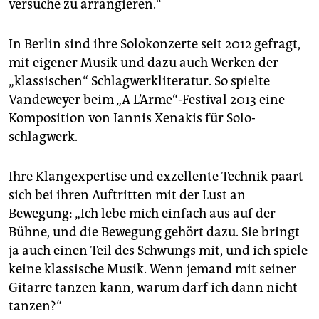
versuche zu arrangieren.“
In Berlin sind ihre Solokonzerte seit 2012 gefragt,
mit eigener Musik und dazu auch Werken der
„klassischen“ Schlagwerkliteratur. So spielte
Vandeweyer beim „A L’Arme“-Festival 2013 eine
Komposition von Iannis Xenakis für Solo­
schlagwerk.
Ihre Klangexpertise und exzellente Technik paart
sich bei ihren Auftritten mit der Lust an
Bewegung: „Ich lebe mich einfach aus auf der
Bühne, und die Bewegung gehört dazu. Sie bringt
ja auch einen Teil des Schwungs mit, und ich spiele
keine klassische Musik. Wenn jemand mit seiner
Gitarre tanzen kann, warum darf ich dann nicht
tanzen?“