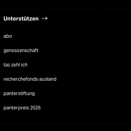
Unterstützen
abo
genossenschaft
taz zahl ich
recherchefonds ausland
panterstiftung
panterpreis 2026