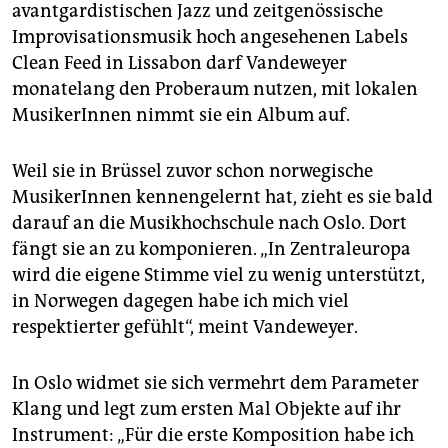
avantgardistischen Jazz und zeitgenössische
Improvisationsmusik hoch angesehenen Labels
Clean Feed in Lissabon darf Vandeweyer
monatelang den Proberaum nutzen, mit lokalen
MusikerInnen nimmt sie ein Album auf.
Weil sie in Brüssel zuvor schon norwegische
MusikerInnen kennengelernt hat, zieht es sie bald
darauf an die Musik­hochschule nach Oslo. Dort
fängt sie an zu komponieren. „In Zentraleuropa
wird die eigene Stimme viel zu wenig unterstützt,
in Norwegen dagegen habe ich mich viel
respektierter gefühlt“, meint Vandeweyer.
In Oslo widmet sie sich vermehrt dem Parameter
Klang und legt zum ersten Mal Objekte auf ihr
Instrument: „Für die erste Komposition habe ich