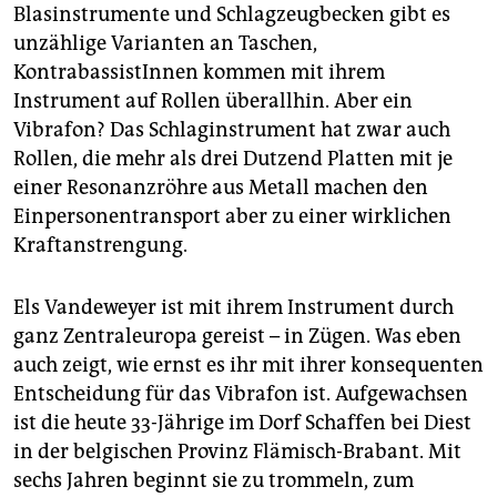
epaper login
Blasinstrumente und Schlagzeugbecken gibt es
unzählige Varianten an Taschen,
KontrabassistInnen kommen mit ihrem
Instrument auf Rollen überallhin. Aber ein
Vibrafon? Das Schlaginstrument hat zwar auch
Rollen, die mehr als drei Dutzend Platten mit je
einer Resonanzröhre aus Metall machen den
Einpersonentransport aber zu einer wirklichen
Kraftanstrengung.
Els Vandeweyer ist mit ihrem Instrument durch
ganz Zentral­europa gereist – in Zügen. Was eben
auch zeigt, wie ernst es ihr mit ihrer konsequenten
Entscheidung für das Vibrafon ist. Aufgewachsen
ist die heute 33-Jährige im Dorf Schaffen bei Diest
in der belgischen Provinz Flämisch-Brabant. Mit
sechs Jahren beginnt sie zu trommeln, zum