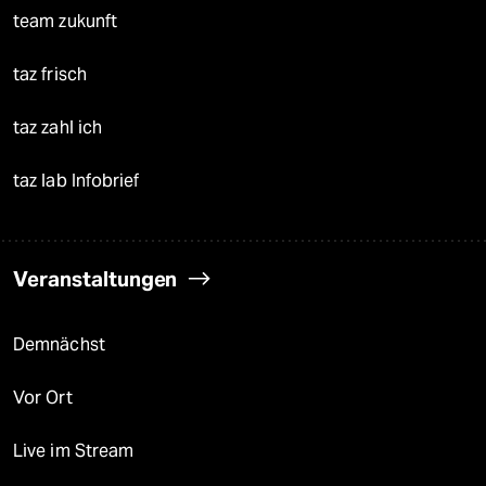
team zukunft
taz frisch
taz zahl ich
taz lab Infobrief
Veranstaltungen
Demnächst
Vor Ort
Live im Stream