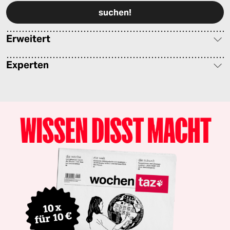
Erweitert
Experten