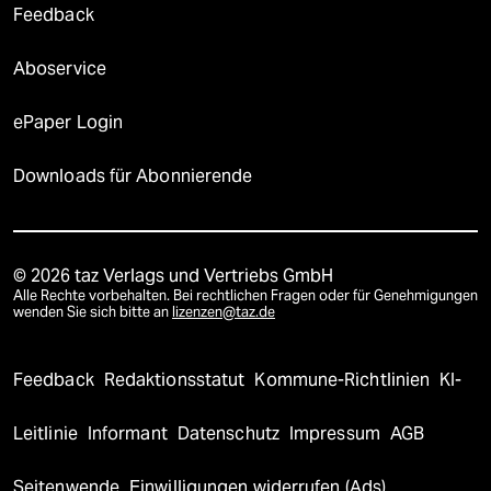
Feedback
Aboservice
ePaper Login
Downloads für Abonnierende
© 2026 taz Verlags und Vertriebs GmbH
Alle Rechte vorbehalten. Bei rechtlichen Fragen oder für Genehmigungen
wenden Sie sich bitte an
lizenzen@taz.de
Feedback
Redaktionsstatut
Kommune-Richtlinien
KI-
Leitlinie
Informant
Datenschutz
Impressum
AGB
Seitenwende
Einwilligungen widerrufen (Ads)