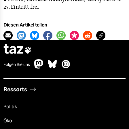
27, Eintritt frei
Diesen Artikel teilen
taz

Folgen Sie uns
Ressorts
Politik
Öko