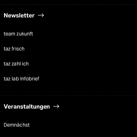
Newsletter
team zukunft
taz frisch
taz zahl ich
taz lab Infobrief
Veranstaltungen
Demnächst