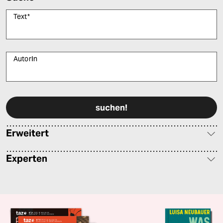
Text
*
AutorIn
Bitte füllen Sie alle Pflichtfelder (*) aus, um fortfahren zu können.
Erweitert
Experten