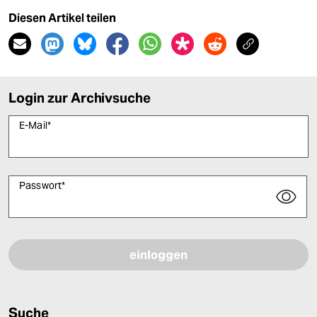
Diesen Artikel teilen
Login zur Archivsuche
E-Mail
*
Passwort
*
Bitte füllen Sie alle Pflichtfelder (*) aus, um fortfahren zu können.
Suche