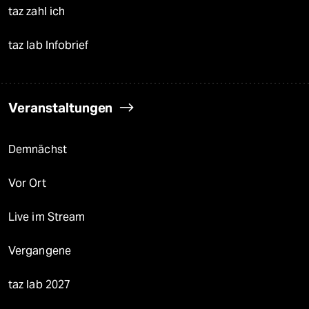
taz zahl ich
taz lab Infobrief
Veranstaltungen
Demnächst
Vor Ort
Live im Stream
Vergangene
taz lab 2027