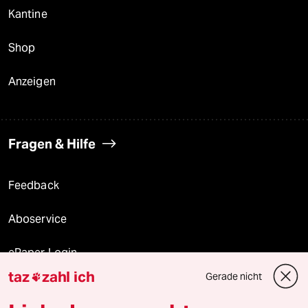
Kantine
Shop
Anzeigen
Fragen & Hilfe
Feedback
Aboservice
ePaper Login
taz
zahl ich
Gerade nicht

Downloads für Abonnierende