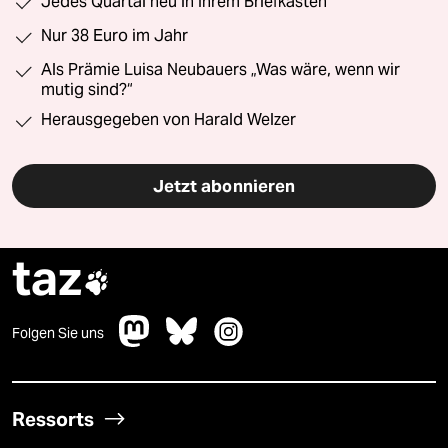
Jedes Quartal neu in Ihrem Briefkasten
Nur 38 Euro im Jahr
Als Prämie Luisa Neubauers „Was wäre, wenn wir
mutig sind?“
Herausgegeben von Harald Welzer
Jetzt abonnieren
taz

Folgen Sie uns
Ressorts