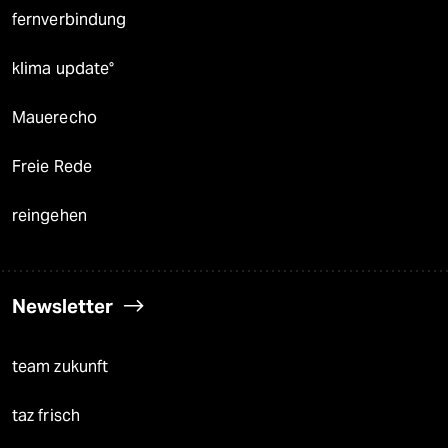
fernverbindung
klima update°
Mauerecho
Freie Rede
reingehen
Newsletter
team zukunft
taz frisch