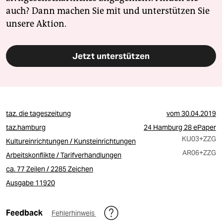
auch? Dann machen Sie mit und unterstützen Sie
unsere Aktion.
Jetzt unterstützen
taz. die tageszeitung
vom
30.04.2019
taz.hamburg
24 Hamburg 28 ePaper
KU03
+ZZG
Kultureinrichtungen / Kunsteinrichtungen
AR06
+ZZG
Arbeitskonflikte / Tarifverhandlungen
ca. 77 Zeilen / 2285 Zeichen
Ausgabe 11920
Feedback
Fehlerhinweis