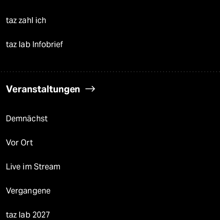
taz zahl ich
taz lab Infobrief
Veranstaltungen
Demnächst
Vor Ort
Live im Stream
Vergangene
taz lab 2027