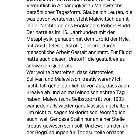
Vermutlich in Abhängigkeit zu Malewitschs
persönlicher Tagesform. Glaube ich Leuten, die
was davon verstehen, steht Malewitsch damit
in der Nachfolge des Engländers Robert Fludd.
Der hatte es im 16. Jahrhundert mit der
Metaphysik, genauer: mit dem Urbild der Hyle,
mit Aristoteles‘ „Urstoff“, der erst durch
menschliche Arbeit Gestalt annimmt. Für Fludd
hatte auch dieser „Urstoff“ die gestalt eines
schwarzen Quadrats.
Wer wollte bestreiten, dass Aristoteles,
Sullivan und Malewitsch kreativ waren? Ich
nicht. Ich gehe lediglich davon aus, dass auch
Kreaive ab und an mal einen schlechten Tag
haben. Malewitschs Selbstporträt von 1933
war jedenfalls wieder ganz klassisch gehalten.
Um nicht zu sagen folkloristisch. Womöglich
auch, weil Genosse Stalin nur an einer Stelle
kreativ gewesen sein soll. Und zwar an der, an
der Begründungen für Todesurteile erdacht