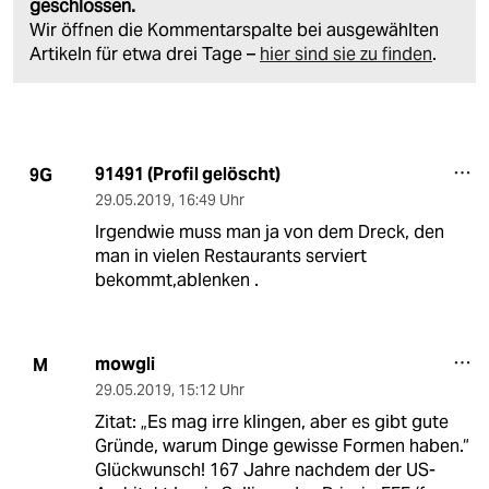
geschlossen.
Wir öffnen die Kommentarspalte bei ausgewählten
Artikeln für etwa drei Tage –
hier sind sie zu finden
.
91491 (Profil gelöscht)
9G
29.05.2019
,
16:49 Uhr
Irgendwie muss man ja von dem Dreck, den
man in vielen Restaurants serviert
bekommt,ablenken .
mowgli
M
29.05.2019
,
15:12 Uhr
Zitat: „Es mag irre klingen, aber es gibt gute
Gründe, warum Dinge gewisse Formen haben.“
Glückwunsch! 167 Jahre nachdem der US-