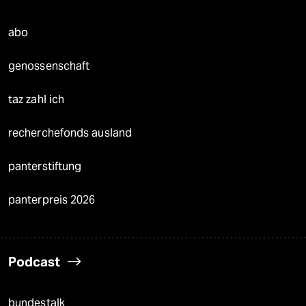
abo
genossenschaft
taz zahl ich
recherchefonds ausland
panterstiftung
panterpreis 2026
Podcast
bundestalk