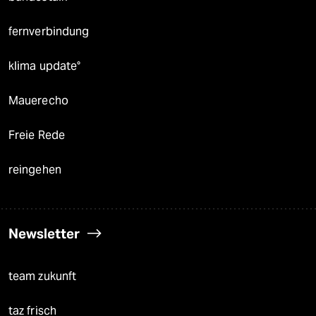
fernverbindung
klima update°
Mauerecho
Freie Rede
reingehen
Newsletter
team zukunft
taz frisch