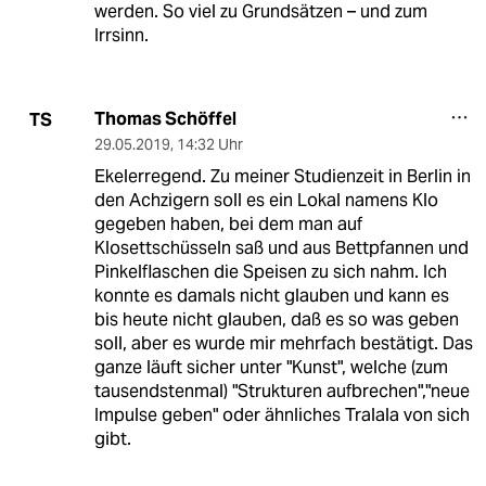
werden. So viel zu Grundsätzen – und zum
Irrsinn.
Thomas Schöffel
TS
29.05.2019
,
14:32 Uhr
Ekelerregend. Zu meiner Studienzeit in Berlin in
den Achzigern soll es ein Lokal namens Klo
gegeben haben, bei dem man auf
Klosettschüsseln saß und aus Bettpfannen und
Pinkelflaschen die Speisen zu sich nahm. Ich
konnte es damals nicht glauben und kann es
bis heute nicht glauben, daß es so was geben
soll, aber es wurde mir mehrfach bestätigt. Das
ganze läuft sicher unter "Kunst", welche (zum
tausendstenmal) "Strukturen aufbrechen","neue
Impulse geben" oder ähnliches Tralala von sich
gibt.