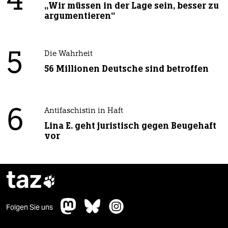
4
„Wir müssen in der Lage sein, besser zu
argumentieren“
5
Die Wahrheit
56 Millionen Deutsche sind betroffen
6
Antifaschistin in Haft
Lina E. geht juristisch gegen Beugehaft
vor
taz

Folgen Sie uns