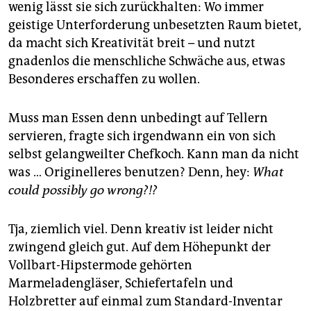
epaper login
wenig lässt sie sich zurückhalten: Wo immer
geistige Unterforderung unbesetzten Raum bietet,
da macht sich Kreativität breit – und nutzt
gnadenlos die menschliche Schwäche aus, etwas
Besonderes erschaffen zu wollen.
Muss man Essen denn unbedingt auf Tellern
servieren, fragte sich irgendwann ein von sich
selbst gelangweilter Chefkoch. Kann man da nicht
was … Originelleres benutzen? Denn, hey:
What
could possibly go wrong?!?
Tja, ziemlich viel. Denn kreativ ist leider nicht
zwingend gleich gut. Auf dem Höhepunkt der
Vollbart-Hipstermode gehörten
Marmeladengläser, Schiefertafeln und
Holzbretter auf einmal zum Standard-Inventar