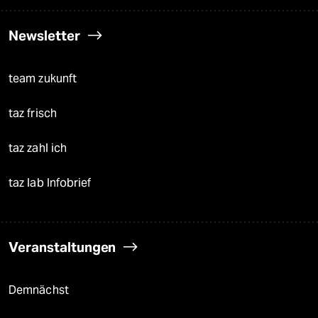
Newsletter
team zukunft
taz frisch
taz zahl ich
taz lab Infobrief
Veranstaltungen
Demnächst