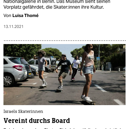
Nationalgalerie in Berlin. Das Museum sieht seinen
Vorplatz gefährdet, die Ska­te­r:in­nen ihre Kultur.
Von
Luisa Thomé
13.11.2021
Israels Skaterinnen
Vereint durchs Board