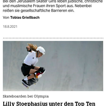
Bei den Jerusalem Skater Girls leben jüdische, christliche
und muslimische Frauen ihren Sport aus. Nebenbei
reißen sie gesellschaftliche Barrieren ein.
Von
Tobias Grießbach
18.8.2021
Skateboarden bei Olympia
Lilly Stoephasius unter den Top Ten