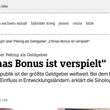
 hilfe
n sachsen-anhalt
hybrider krieg
jemen
ceuta
hitze
gin über Peking als Geldgeber: „Chinas Bonus ist verspielt“
ber Peking als Geldgeber
as Bonus ist verspielt“
publik ist der größte Geldgeber weltweit. Bei dem 
Einfluss in Entwicklungsländern, erklärt die Sinol
1 Uhr