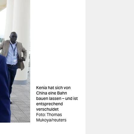
Kenia hat sich von
China eine Bahn
bauen lassen – und ist
entsprechend
verschuldet
Foto: Thomas
Mukoya/reuters