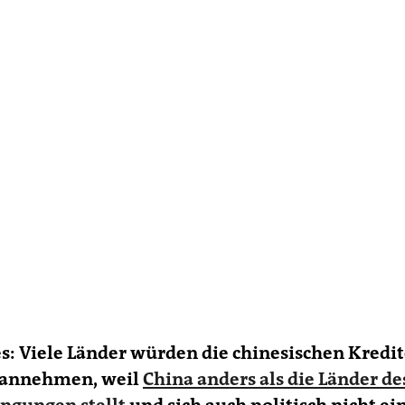
es: Viele Länder würden die chinesischen Kredi
 annehmen, weil
China anders als die Länder d
ngungen stellt
und sich auch politisch nicht ei