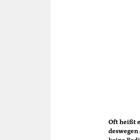
Oft heißt 
deswegen
keine Bedi