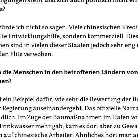
s?
ürde ich nicht so sagen. Viele chinesischen Kredi
elte Entwicklungshilfe, sondern kommerziell. Die
n sind in vielen dieser Staaten jedoch sehr eng 
en Elite verwoben.
n die Menschen in den betroffenen Ländern von
nen?
t ein Beispiel dafür, wie sehr die Bewertung der 
 Regierung auseinandergeht. Das offizielle Narrat
ndlich. Im Zuge der Baumaßnahmen im Hafen vo
n Trinkwasser mehr gab, kam es dort aber zu Gewa
n auf chinesische Arbeiter. Ähnliches hört man 