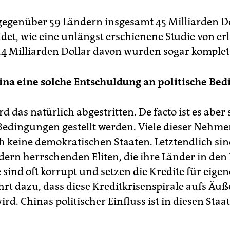
gegenüber 59 Ländern insgesamt 45 Milliarden D
et, wie eine unlängst erschienene Studie von erl
9,4 Milliarden Dollar davon wurden sogar komplet
na eine solche Entschuldung an politische Be
ird das natürlich abgestritten. De facto ist es aber 
 Bedingungen gestellt werden. Viele dieser Nehme
h keine demokratischen Staaten. Letztendlich sind
dern herrschenden Eliten, die ihre Länder in den
e sind oft korrupt und setzen die Kredite für eige
hrt dazu, dass diese Kreditkrisenspirale aufs Äuß
rd. Chinas politischer Einfluss ist in diesen Sta