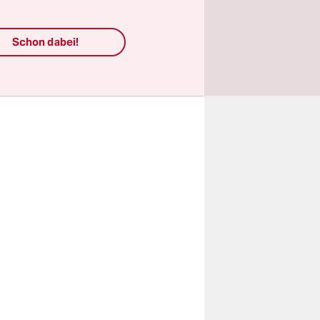
-Bündnis
Schon dabei!