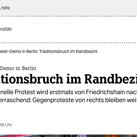
 hilfe
nflikt
Meier-Demo in Berlin: Traditionsbruch im Randbezirk
-Demo in Berlin
itionsbruch im Randbez
onelle Protest wird erstmals von Friedrichshain na
berraschend: Gegenproteste von rechts bleiben we
48 Uhr