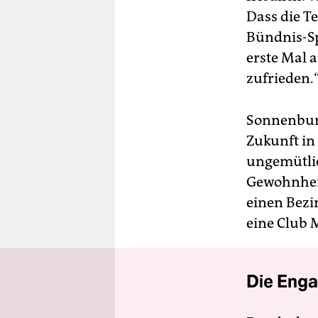
Dass die T
Bündnis-Sp
erste Mal 
zufrieden.
Sonnenburg
Zukunft in
ungemütlic
Gewohnheit
einen Bezi
eine Club 
Die Enga