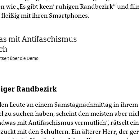
en wie „Es gibt keen’ ruhigen Randbezirk“ und fi
fleißig mit ihren Smartphones.
s mit Antifaschismus
ch
tselt über die Demo
iger Randbezirk
elen Leute an einem Samstagnachmittag in ihrem
l zu suchen haben, scheint den meisten aber nich
ndwas mit Antifaschismus vermutlich“, rätselt ei
uckt mit den Schultern. Ein älterer Herr, der ge