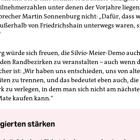
eilnehmerzahlen unter denen der Vorjahre liegen,
recher Martin Sonnenburg nicht: „Dafür, dass w
außerhalb von Friedrichshain unterwegs waren, s
“
 würde sich freuen, die Silvio-Meier-Demo auch
 den Randbezirken zu veranstalten – auch wenn 
her ist: „Wir haben uns entschieden, uns von alt
en zu trennen, und das bedeutet eben auch, die
rk zu verlegen, in dem man sich nicht am nächste
Mate kaufen kann.“
gierten stärken