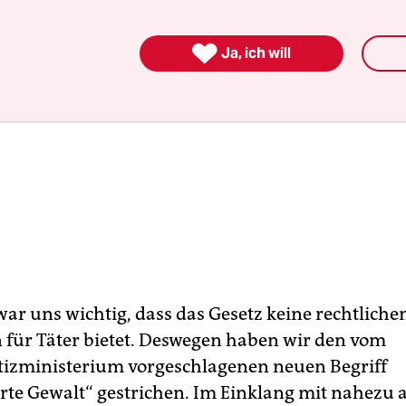

Ja, ich will
war uns wichtig, dass das Gesetz keine rechtliche
für Täter bietet. Deswegen haben wir den vom
izministerium vorgeschlagenen neuen Begriff
erte Gewalt“ gestrichen. Im Einklang mit nahezu a