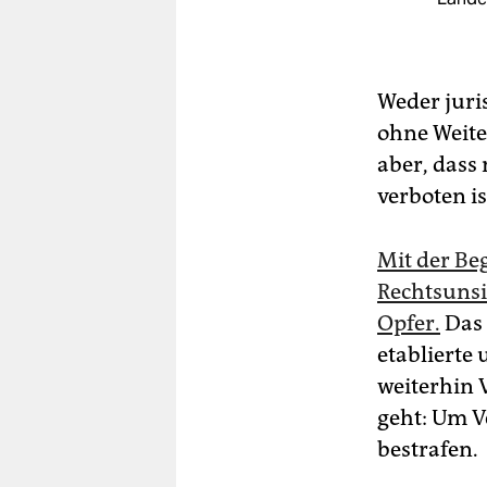
Weder juri
ohne Weite
aber, dass
verboten is
Mit der Beg
Rechtsunsi
Opfer.
Das 
etablierte
weiterhin 
geht: Um V
bestrafen.