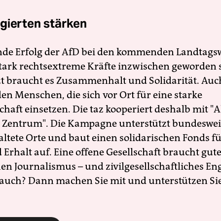
gierten stärken
nde Erfolg der AfD bei den kommenden Landtags
 stark rechtsextreme Kräfte inzwischen geworden 
zt braucht es Zusammenhalt und Solidarität. Auc
en Menschen, die sich vor Ort für eine starke
schaft einsetzen. Die taz kooperiert deshalb mit "A
 Zentrum". Die Kampagne unterstützt bundesweit
altete Orte und baut einen solidarischen Fonds f
Erhalt auf. Eine offene Gesellschaft braucht gute
en Journalismus – und zivilgesellschaftliches E
 auch? Dann machen Sie mit und unterstützen Si