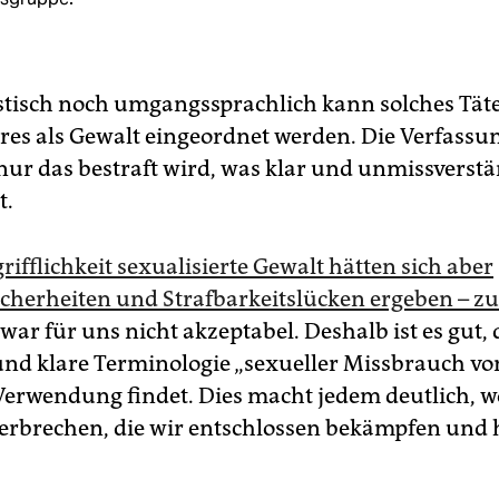
stisch noch umgangssprachlich kann solches Tät
res als Gewalt eingeordnet werden. Die Verfassu
 nur das bestraft wird, was klar und unmissverst
t.
rifflichkeit sexualisierte Gewalt hätten sich aber
cherheiten und Strafbarkeitslücken ergeben – zu
war für uns nicht akzeptabel. Deshalb ist es gut, 
 und klare Terminologie „sexueller Missbrauch v
Verwendung findet. Dies macht jedem deutlich, 
erbrechen, die wir entschlossen bekämpfen und 