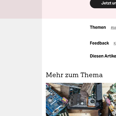
Jetzt u
Themen
#s
Feedback
K
Diesen Artikel
Mehr zum Thema