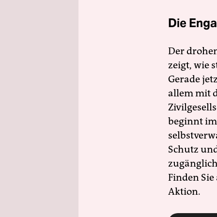
Die Enga
Der drohe
zeigt, wie
Gerade jet
allem mit d
Zivilgesell
beginnt im
selbstverw
Schutz und 
zugänglich
Finden Sie
Aktion.