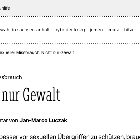
 hilfe
wahl in sachsen-anhalt
hybrider krieg
jemen
ceuta
hitze
exueller Missbrauch: Nicht nur Gewalt
issbrauch
 nur Gewalt
tar von
Jan-Marco Luczak
esser vor sexuellen Übergriffen zu schützen, brau