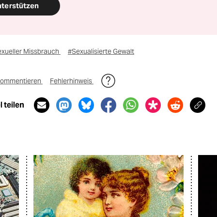
nterstützen
exueller Missbrauch
#Sexualisierte Gewalt
ommentieren
Fehlerhinweis
 teilen