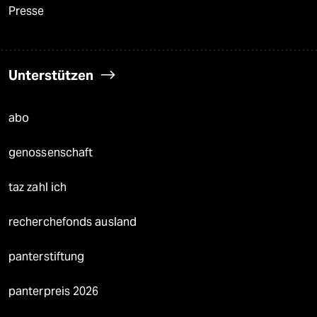
Presse
Unterstützen
abo
genossenschaft
taz zahl ich
recherchefonds ausland
panterstiftung
panterpreis 2026