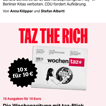
Berliner Kitas verboten. CDU fordert Aufklärung.
Von
Anna Klöpper
und
Stefan Alberti
10 Ausgaben für 10 Euro
Die Wochenzeitung mit taz-Blick