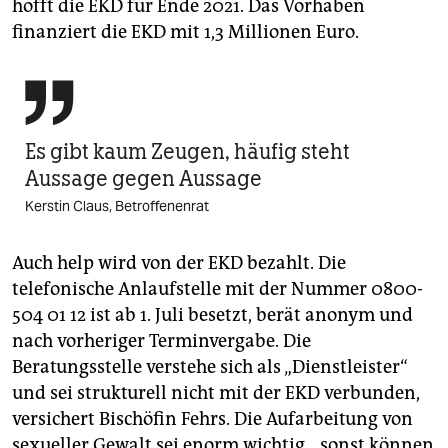
hofft die EKD für Ende 2021. Das Vorhaben
finanziert die EKD mit 1,3 Millionen Euro.

Es gibt kaum Zeugen, häufig steht
Aussage gegen Aussage
Kerstin Claus, Betroffenenrat
Auch help wird von der EKD bezahlt. Die
telefonische Anlaufstelle mit der Nummer 0800-
504 01 12 ist ab 1. Juli besetzt, berät anonym und
nach vorheriger Terminvergabe. Die
Beratungsstelle verstehe sich als „Dienstleister“
und sei strukturell nicht mit der EKD verbunden,
versichert Bischöfin Fehrs. Die Aufarbeitung von
sexueller Gewalt sei enorm wichtig, „sonst können