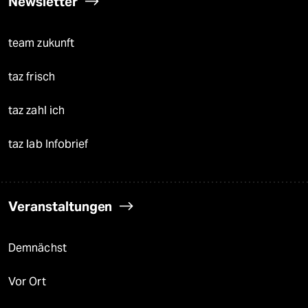
Newsletter
team zukunft
taz frisch
taz zahl ich
taz lab Infobrief
Veranstaltungen
Demnächst
Vor Ort