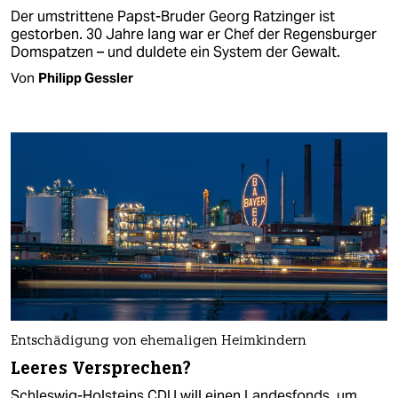
Der umstrittene Papst-Bruder Georg Ratzinger ist
gestorben. 30 Jahre lang war er Chef der Regensburger
Domspatzen – und duldete ein System der Gewalt.
Von
Philipp Gessler
Entschädigung von ehemaligen Heimkindern
Leeres Versprechen?
Schleswig-Holsteins CDU will einen Landesfonds, um