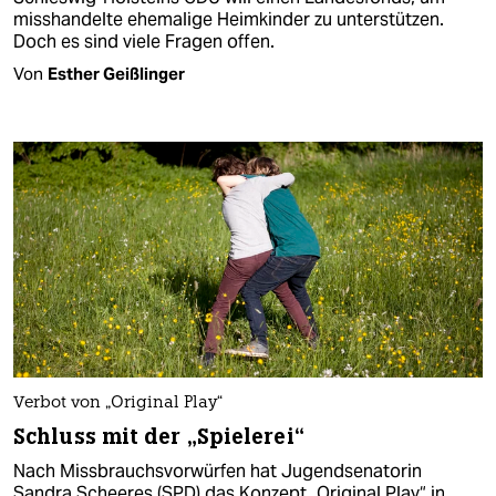
misshandelte ehemalige Heimkinder zu unterstützen.
Doch es sind viele Fragen offen.
Von
Esther Geißlinger
Verbot von „Original Play“
Schluss mit der „Spielerei“
Nach Missbrauchs­vorwürfen hat Jugendsenatorin
Sandra Scheeres (SPD) das Konzept „Original Play“ in