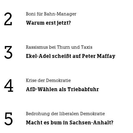
2
Boni für Bahn-Manager
Warum erst jetzt?
3
Rassismus bei Thurn und Taxis
Ekel-Adel scheißt auf Peter Maffay
4
Krise der Demokratie
AfD-Wählen als Triebabfuhr
5
Bedrohung der liberalen Demokratie
Macht es bum in Sachsen-Anhalt?