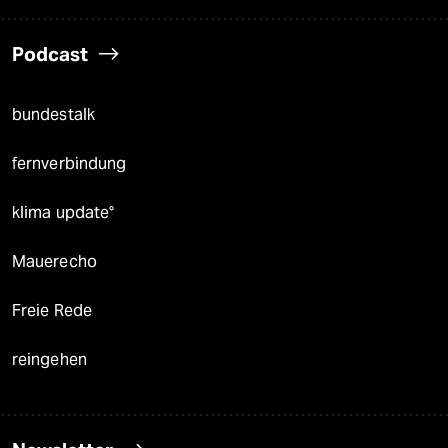
Podcast
bundestalk
fernverbindung
klima update°
Mauerecho
Freie Rede
reingehen