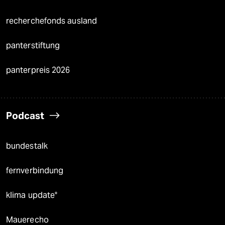
recherchefonds ausland
panterstiftung
panterpreis 2026
Podcast
bundestalk
fernverbindung
klima update°
Mauerecho