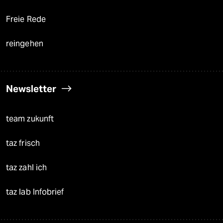
Freie Rede
reingehen
Newsletter
team zukunft
taz frisch
taz zahl ich
taz lab Infobrief