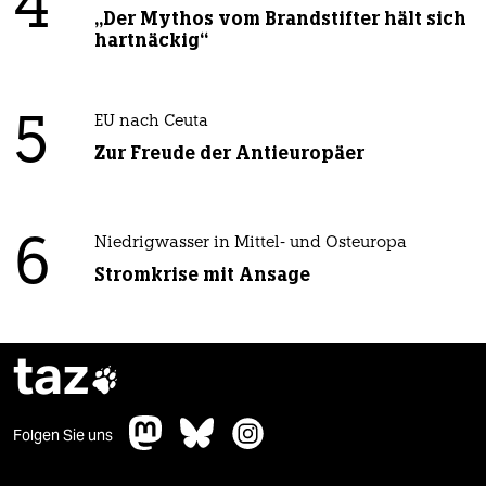
4
„Der Mythos vom Brandstifter hält sich
hartnäckig“
5
EU nach Ceuta
Zur Freude der Antieuropäer
6
Niedrigwasser in Mittel- und Osteuropa
Stromkrise mit Ansage
taz

Folgen Sie uns