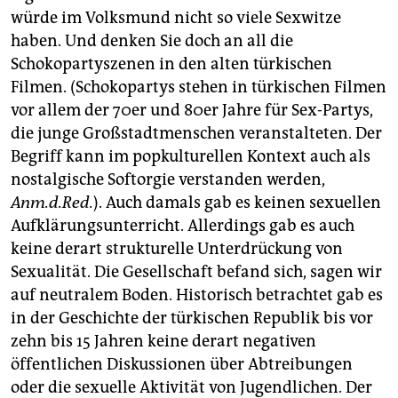
würde im Volksmund nicht so viele Sexwitze
haben. Und denken Sie doch an all die
Schokopartyszenen in den alten türkischen
Filmen. (Schokopartys stehen in türkischen Filmen
vor allem der 70er und 80er Jahre für Sex-Partys,
die junge Großstadtmenschen veranstalteten. Der
Begriff kann im popkulturellen Kontext auch als
nostalgische Softorgie verstanden werden,
Anm.d.Red.
). Auch damals gab es keinen sexuellen
Aufklärungsunterricht. Allerdings gab es auch
keine derart strukturelle Unterdrückung von
Sexualität. Die Gesellschaft befand sich, sagen wir
auf neutralem Boden. Historisch betrachtet gab es
in der Geschichte der türkischen Republik bis vor
zehn bis 15 Jahren keine derart negativen
öffentlichen Diskussionen über Abtreibungen
oder die sexuelle Aktivität von Jugendlichen. Der