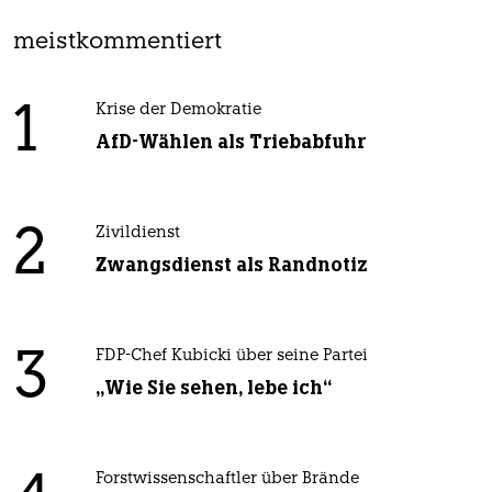
meistkommentiert
1
Krise der Demokratie
AfD-Wählen als Triebabfuhr
2
Zivildienst
Zwangsdienst als Randnotiz
3
FDP-Chef Kubicki über seine Partei
„Wie Sie sehen, lebe ich“
Forstwissenschaftler über Brände