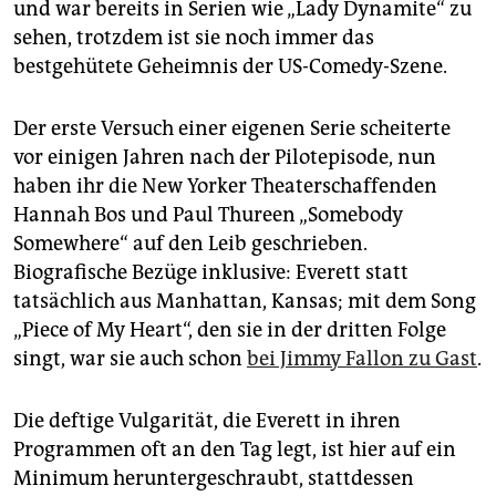
und war bereits in Serien wie „Lady Dynamite“ zu
sehen, trotzdem ist sie noch immer das
bestgehütete Geheimnis der US-Comedy-Szene.
Der erste Versuch einer eigenen Serie scheiterte
vor einigen Jahren nach der Pilotepisode, nun
haben ihr die New Yorker Theaterschaffenden
Hannah Bos und Paul Thureen „Somebody
Somewhere“ auf den Leib geschrieben.
Biografische Bezüge inklusive: Everett statt
tatsächlich aus Manhattan, Kansas; mit dem Song
„Piece of My Heart“, den sie in der dritten Folge
singt, war sie auch schon
bei Jimmy Fallon zu Gast
.
Die deftige Vulgarität, die Everett in ihren
Programmen oft an den Tag legt, ist hier auf ein
Minimum heruntergeschraubt, stattdessen