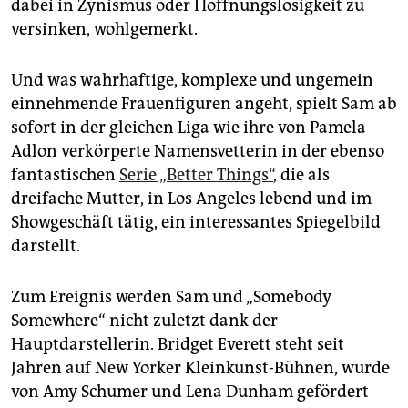
dabei in Zynismus oder Hoffnungslosigkeit zu
versinken, wohlgemerkt.
Und was wahrhaftige, komplexe und ungemein
einnehmende Frauenfiguren angeht, spielt Sam ab
sofort in der gleichen Liga wie ihre von Pamela
Adlon verkörperte Namensvetterin in der ebenso
fantastischen
Serie „Better Things“
, die als
dreifache Mutter, in Los Angeles lebend und im
Showgeschäft tätig, ein interessantes Spiegelbild
darstellt.
Zum Ereignis werden Sam und „Somebody
Somewhere“ nicht zuletzt dank der
Hauptdarstellerin. Bridget Everett steht seit
Jahren auf New Yorker Kleinkunst-Bühnen, wurde
von Amy Schumer und Lena Dunham gefördert