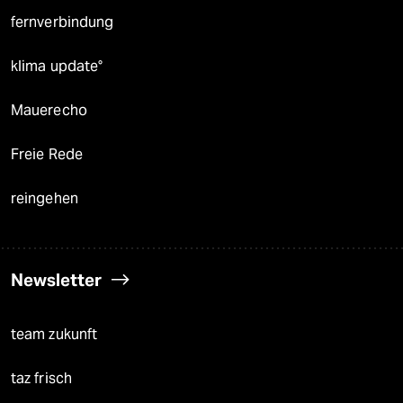
fernverbindung
klima update°
Mauerecho
Freie Rede
reingehen
Newsletter
team zukunft
taz frisch