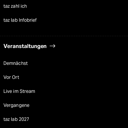
taz zahl ich
taz lab Infobrief
Veranstaltungen
Demnächst
Vor Ort
Live im Stream
Vergangene
taz lab 2027