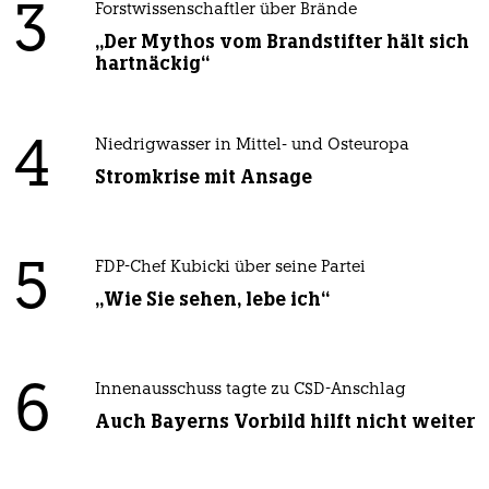
3
Forstwissenschaftler über Brände
„Der Mythos vom Brandstifter hält sich
hartnäckig“
4
Niedrigwasser in Mittel- und Osteuropa
Stromkrise mit Ansage
5
FDP-Chef Kubicki über seine Partei
„Wie Sie sehen, lebe ich“
6
Innenausschuss tagte zu CSD-Anschlag
Auch Bayerns Vorbild hilft nicht weiter