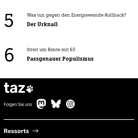
5
Was tun gegen den Energiewende-Rollback?
Der Urknall
6
Streit um Rente mit 63
Passgenauer Populismus
taz

Folgen Sie uns
Ressorts