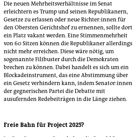
Die neuen Mehrheitsverhältnisse im Senat
erleichtern es Trump und seinen Republikanern,
Gesetze zu erlassen oder neue Rich­te­r:in­nen für
den Obersten Gerichtshof zu ernennen, sollte dort
ein Platz vakant werden. Eine Stimmenmehrheit
von 60 Sitzen können die Republikaner allerdings
nicht mehr erreichen. Diese wäre nötig, um
sogenannte Filibuster durch die Demokraten
brechen zu können. Dabei handelt es sich um ein
Blockadeinstrument, das eine Abstimmung über
ein Gesetz verhindern kann, indem Se­na­to­r:in­nen
der gegnerischen Partei die Debatte mit
ausufernden Redebeiträgen in die Länge ziehen.
Freie Bahn für Project 2025?