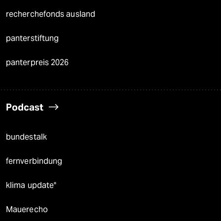
recherchefonds ausland
panterstiftung
panterpreis 2026
Podcast
bundestalk
fernverbindung
klima update°
Mauerecho