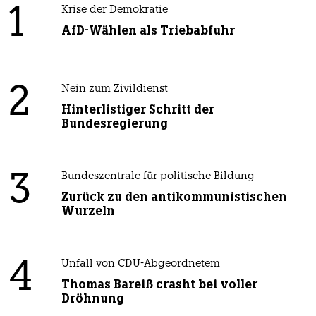
1
Krise der Demokratie
AfD-Wählen als Triebabfuhr
2
Nein zum Zivildienst
Hinterlistiger Schritt der
Bundesregierung
3
Bundeszentrale für politische Bildung
Zurück zu den antikommunistischen
Wurzeln
4
Unfall von CDU-Abgeordnetem
Thomas Bareiß crasht bei voller
Dröhnung