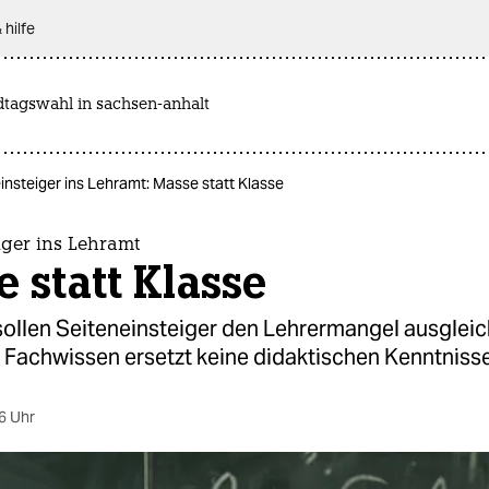
 hilfe
dtagswahl in sachsen-anhalt
insteiger ins Lehramt: Masse statt Klasse
iger ins Lehramt
 statt Klasse
ollen Seiteneinsteiger den Lehrermangel ausgleic
 Fachwissen ersetzt keine didaktischen Kenntnisse
6 Uhr