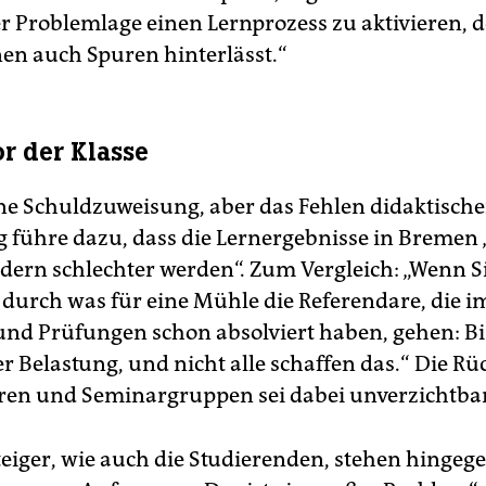
r Problemlage einen Lernprozess zu aktivieren, d
en auch Spuren hinterlässt.“
or der Klasse
ine Schuldzuweisung, aber das Fehlen didaktische
 führe dazu, dass die Lernergebnisse in Bremen 
ndern schlechter werden“. Zum Vergleich: „Wenn S
 durch was für eine Mühle die Referendare, die 
 und Prüfungen schon absolviert haben, gehen: Bi
r Belastung, und nicht alle schaffen das.“ Die 
en und Seminargruppen sei dabei unverzichtba
teiger, wie auch die Studierenden, stehen hingege