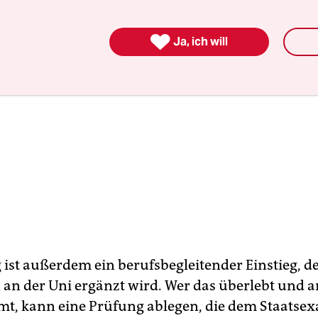

Ja, ich will
 ist außerdem ein berufsbegleitender Einstieg, de
 an der Uni ergänzt wird. Wer das überlebt und 
t, kann eine Prüfung ablegen, die dem Staatse