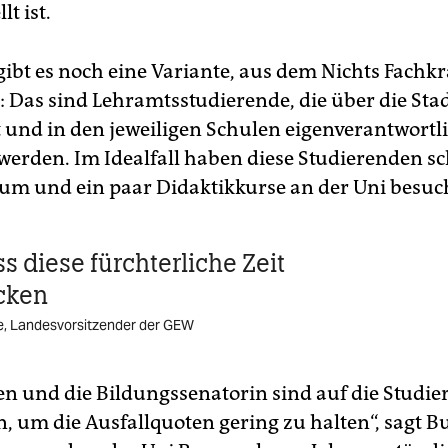
lt ist.
ibt es noch eine Variante, aus dem Nichts Fachkr
: Das sind Lehramtsstudierende, die über die Stad
t und in den jeweiligen Schulen eigenverantwortl
 werden. Im Ideal­fall haben diese Studierenden s
kum und ein paar Didaktikkurse an der Uni besuc
 diese fürchterliche Zeit
cken
e, Landesvorsitzender der GEW
en und die Bildungssenatorin sind auf die Studi
, um die Ausfallquoten gering zu halten“, sagt 