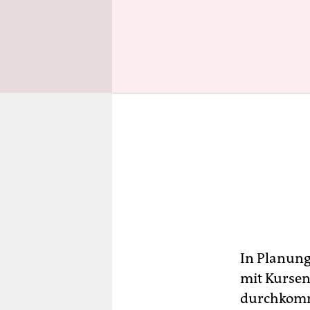
In Planung
mit Kursen
durchkomm