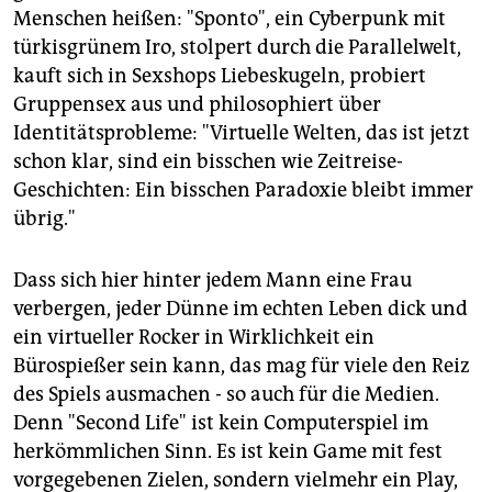
Menschen heißen: "Sponto", ein Cyberpunk mit
türkisgrünem Iro, stolpert durch die Parallelwelt,
kauft sich in Sexshops Liebeskugeln, probiert
Gruppensex aus und philosophiert über
Identitätsprobleme: "Virtuelle Welten, das ist jetzt
schon klar, sind ein bisschen wie Zeitreise-
Geschichten: Ein bisschen Paradoxie bleibt immer
übrig."
Dass sich hier hinter jedem Mann eine Frau
verbergen, jeder Dünne im echten Leben dick und
ein virtueller Rocker in Wirklichkeit ein
Bürospießer sein kann, das mag für viele den Reiz
des Spiels ausmachen - so auch für die Medien.
Denn "Second Life" ist kein Computerspiel im
herkömmlichen Sinn. Es ist kein Game mit fest
vorgegebenen Zielen, sondern vielmehr ein Play,