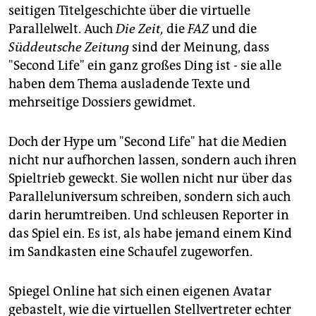
epaper login
seitigen Titelgeschichte über die virtuelle
Parallelwelt. Auch
Die Zeit,
die
FAZ
und die
Süddeutsche Zeitung
sind der Meinung, dass
"Second Life" ein ganz großes Ding ist - sie alle
haben dem Thema ausladende Texte und
mehrseitige Dossiers gewidmet.
Doch der Hype um "Second Life" hat die Medien
nicht nur aufhorchen lassen, sondern auch ihren
Spieltrieb geweckt. Sie wollen nicht nur über das
Paralleluniversum schreiben, sondern sich auch
darin herumtreiben. Und schleusen Reporter in
das Spiel ein. Es ist, als habe jemand einem Kind
im Sandkasten eine Schaufel zugeworfen.
Spiegel Online hat sich einen eigenen Avatar
gebastelt, wie die virtuellen Stellvertreter echter