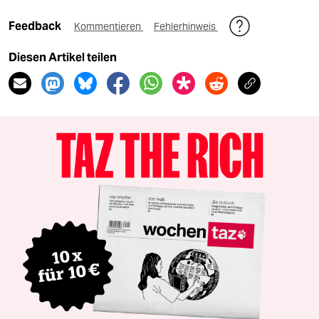
Feedback
Kommentieren
Fehlerhinweis
Diesen Artikel teilen