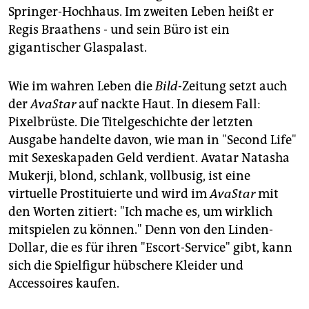
Springer-Hochhaus. Im zweiten Leben heißt er
Regis Braathens - und sein Büro ist ein
gigantischer Glaspalast.
Wie im wahren Leben die
Bild
-Zeitung setzt auch
der
AvaStar
auf nackte Haut. In diesem Fall:
Pixelbrüste. Die Titelgeschichte der letzten
Ausgabe handelte davon, wie man in "Second Life"
mit Sexeskapaden Geld verdient. Avatar Natasha
Mukerji, blond, schlank, vollbusig, ist eine
virtuelle Prostituierte und wird im
AvaStar
mit
den Worten zitiert: "Ich mache es, um wirklich
mitspielen zu können." Denn von den Linden-
Dollar, die es für ihren "Escort-Service" gibt, kann
sich die Spielfigur hübschere Kleider und
Accessoires kaufen.