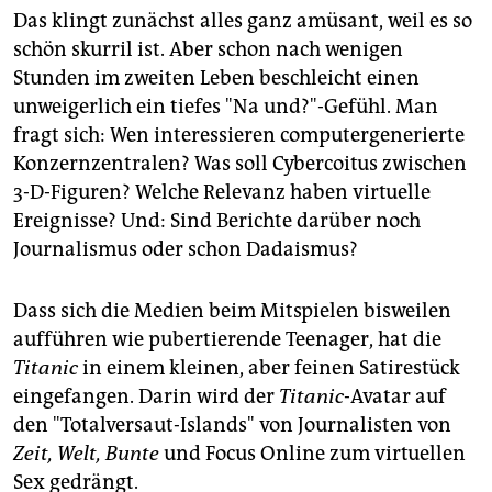
Das klingt zunächst alles ganz amüsant, weil es so
schön skurril ist. Aber schon nach wenigen
Stunden im zweiten Leben beschleicht einen
unweigerlich ein tiefes "Na und?"-Gefühl. Man
fragt sich: Wen interessieren computergenerierte
Konzernzentralen? Was soll Cybercoitus zwischen
3-D-Figuren? Welche Relevanz haben virtuelle
Ereignisse? Und: Sind Berichte darüber noch
Journalismus oder schon Dadaismus?
Dass sich die Medien beim Mitspielen bisweilen
aufführen wie pubertierende Teenager, hat die
Titanic
in einem kleinen, aber feinen Satirestück
eingefangen. Darin wird der
Titanic
-Avatar auf
den "Totalversaut-Islands" von Journalisten von
Zeit, Welt, Bunte
und Focus Online zum virtuellen
Sex gedrängt.