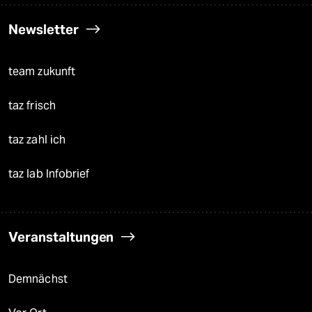
Newsletter
team zukunft
taz frisch
taz zahl ich
taz lab Infobrief
Veranstaltungen
Demnächst