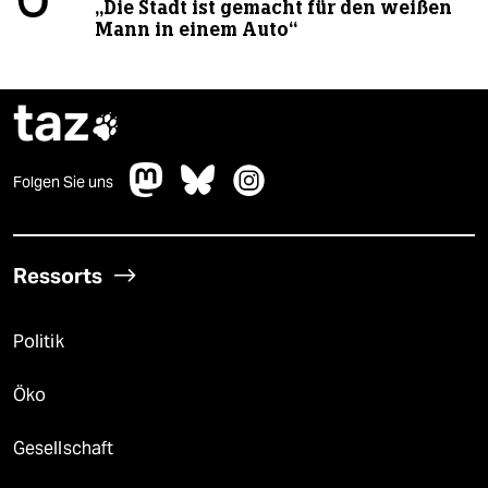
6
„Die Stadt ist gemacht für den weißen
Mann in einem Auto“
taz

Folgen Sie uns
Ressorts
Politik
Öko
Gesellschaft