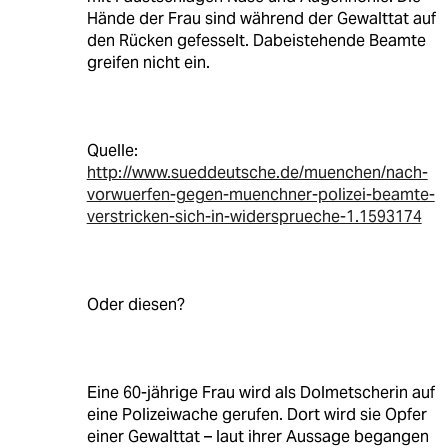
Hände der Frau sind während der Gewalttat auf
den Rücken gefesselt. Dabeistehende Beamte
greifen nicht ein.
Quelle:
http://www.sueddeutsche.de/muenchen/nach-
vorwuerfen-gegen-muenchner-polizei-beamte-
verstricken-sich-in-widersprueche-1.1593174
Oder diesen?
Eine 60-jährige Frau wird als Dolmetscherin auf
eine Polizeiwache gerufen. Dort wird sie Opfer
einer Gewalttat – laut ihrer Aussage begangen