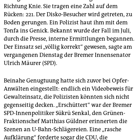
epaper login
Richtung Knie. Sie tragen eine Zahl auf dem
Rücken: 221. Der Disko-Besucher wird getreten, zu
Boden gerungen. Ein Polizist haut ihm mit dem
Tonfa ins Genick. Bekannt wurde der Fall im Juli,
durch die Presse, interne Ermittlungen begannen.
Der Einsatz sei „völlig korrekt“ gewesen, sagte am
vergangenen Dienstag der Bremer Innensenator
Ulrich Mäurer (SPD).
Beinahe Genugtuung hatte sich zuvor bei Opfer-
Anwälten eingestellt: endlich ein Videobeweis für
Gewalteinsatz, die Polizisten könnten sich nicht
gegenseitig decken. „Erschüttert“ war der Bremer
SPD-Innenpolitiker Sükrü Senkal, den Grünen-
Fraktionschef Matthias Güldner erinnerten die
Szenen an U-Bahn-Schlägereien. Eine „rasche
Aufklärung“ forderte sogar die CDU, die