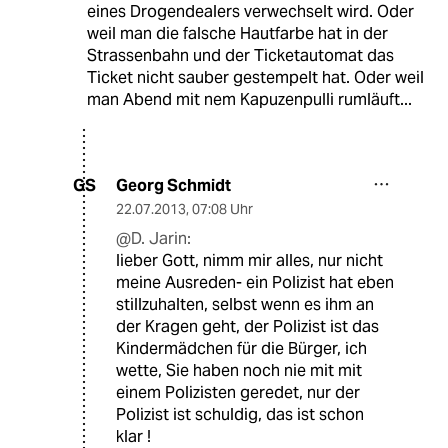
eines Drogendealers verwechselt wird. Oder
weil man die falsche Hautfarbe hat in der
Strassenbahn und der Ticketautomat das
Ticket nicht sauber gestempelt hat. Oder weil
man Abend mit nem Kapuzenpulli rumläuft...
Georg Schmidt
GS
22.07.2013
,
07:08 Uhr
@D. Jarin:
lieber Gott, nimm mir alles, nur nicht
meine Ausreden- ein Polizist hat eben
stillzuhalten, selbst wenn es ihm an
der Kragen geht, der Polizist ist das
Kindermädchen für die Bürger, ich
wette, Sie haben noch nie mit mit
einem Polizisten geredet, nur der
Polizist ist schuldig, das ist schon
klar !