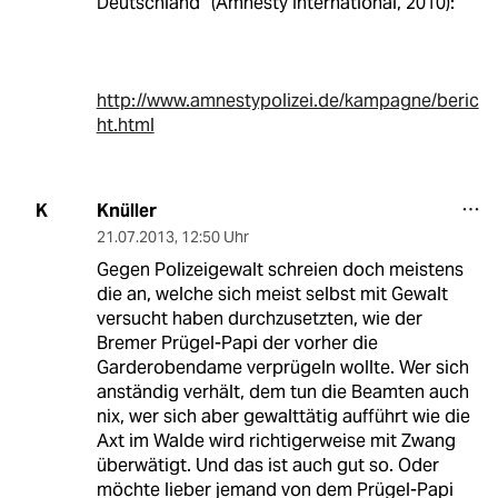
Deutschland“ (Amnesty International, 2010):
http://www.amnestypolizei.de/kampagne/beric
ht.html
Knüller
K
21.07.2013
,
12:50 Uhr
Gegen Polizeigewalt schreien doch meistens
die an, welche sich meist selbst mit Gewalt
versucht haben durchzusetzten, wie der
Bremer Prügel-Papi der vorher die
Garderobendame verprügeln wollte. Wer sich
anständig verhält, dem tun die Beamten auch
nix, wer sich aber gewalttätig aufführt wie die
Axt im Walde wird richtigerweise mit Zwang
überwätigt. Und das ist auch gut so. Oder
möchte lieber jemand von dem Prügel-Papi