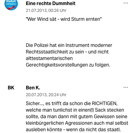
Eine rechte Dummheit
21.07.2013
,
00:26 Uhr
"Wer Wind sät - wird Sturm ernten"
Die Polizei hat ein Instrument moderner
Rechtsstaatlichkeit zu sein - und nicht
alttestamentarischen
Gerechtigkeitsvorstellungen zu folgen.
Ben K.
BK
20.07.2013
,
20:24 Uhr
Sicher..., es trifft da schon die RICHTIGEN,
welche man tunlichst in einen(!) Sack stecken
sollte, da man dann mit gutem Gewissen seine
kleinbürgerlichen Agressionen auch mal selbst
ausleben könnte - wenn da nicht das staatl.