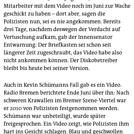
Mitarbeiter mit dem Video noch im Juni zur Wache
geschickt zu haben – dort aber, sagen die
Polizisten nun, sei es nie angekommen. Bereits
drei Tage, nachdem deswegen der Verdacht auf
Vertuschung aufkam, gab der Innensenator
Entwarnung: Der Briefkasten sei schon seit
längerer Zeit zugeschraubt, das Video habe also
nicht ankommen können. Der Diskobetreiber
bleibt bis heute bei seiner Version.
Auch in Kevin Schümanns Fall gab es ein Video.
Radio Bremen berichtete Ende Juni über ihn: Nach
schweren Krawallen im Bremer Szene-Viertel war
er 2010 von Polizisten festgenommen worden.
Schümann war unbeteiligt, wurde später
freigesprochen. Ein Video zeigt, wie Polizisten ihm
hart ins Gesicht schlagen. Blau und geschwollen