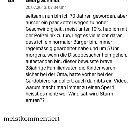
Georg Schmidt
GS
20.07.2013
,
07:34 Uhr
seltsam, nun bin ich 70 Jahren geworden, aber
ausser ein paar Zettel wegen zu hoher
Geschwindigkeit , meist unter 10%, hab ich mit
der Polizei nix zu tun, liegt es vielleicht daran,
dass ich ein normaler Bürger bin, immer
regelmässig gearbeitet habe und um 5 Uhr
morgens, wenn die Discobesucher heimgehen,
aufestanden bin, dieser bewusste brave
28jährige Familienvater, die Kinder waren
sicher bei der Oma, hatte vorher bei der
Gardobiere randaliert, auch da gibts ein Video,
warum macht man immer zu einen Sperrl,
heisst es nicht: wer Wind sät-wird Sturm
ernten??
meistkommentiert