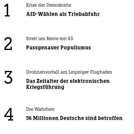
1
Krise der Demokratie
AfD-Wählen als Triebabfuhr
2
Streit um Rente mit 63
Passgenauer Populismus
3
Drohnenvorfall am Leipziger Flughafen
Das Zeitalter der elektronischen
Kriegsführung
4
Die Wahrheit
56 Millionen Deutsche sind betroffen