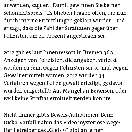
anwenden, sagt er: „Damit gewinnen Sie keinen
Schönheitspreis.“ Es blieben Fragen offen, die nun
durch interne Ermittlungen geklärt würden. Und
er sagt, dass die Zahl der Straftaten gegenüber
Polizisten um elf Prozent angestiegen sei.
2012 gab es laut Innenressort in Bremen 360
Anzeigen von Polizisten, die angaben, verletzt
worden zu sein. Gegen Polizisten sei 50-mal wegen
Gewalt ermittelt worden. 2012 wurden 34
Verfahren wegen Polizeigewalt erledigt, 33 davon
wurden eingestellt: Aus Mangel an Beweisen, oder
weil keine Straftat ermittelt werden konnte.
Nicht immer gibt’s Beweis-Aufnahmen. Beim
Disko-Vorfall nahm das Video mysteriöse Wege:
Der Betreiber des „Gleis 9“ gibt an, einen