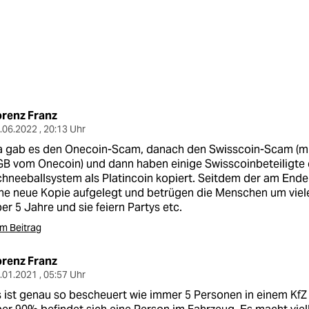
orenz Franz
.06.2022 , 20:13 Uhr
 gab es den Onecoin-Scam, danach den Swisscoin-Scam (mit
B vom Onecoin) und dann haben einige Swisscoinbeteiligte 
hneeballsystem als Platincoin kopiert. Seitdem der am Ende i
ne neue Kopie aufgelegt und betrügen die Menschen um viele 
er 5 Jahre und sie feiern Partys etc.
m Beitrag
orenz Franz
.01.2021 , 05:57 Uhr
 ist genau so bescheuert wie immer 5 Personen in einem KfZ 