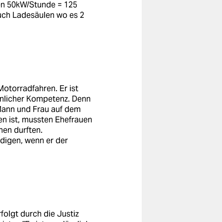
en 50kW/Stunde = 125
auch Ladesäulen wo es 2
Motorradfahren. Er ist
nnlicher Kompetenz. Denn
 Mann und Frau auf dem
ten ist, mussten Ehefrauen
hen durften.
ndigen, wenn er der
folgt durch die Justiz