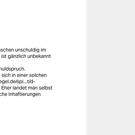
enschen unschuldig im
 ist gänzlich unbekannt
huldspruch.
 sich in einer solchen
gel.de/spi...t/d-
. Eher landet man selbst
che Inhaftierungen