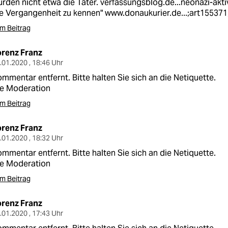
rden nicht etwa die Täter.
verfassungsblog.de...neonazi-akti
e Vergangenheit zu kennen"
www.donaukurier.de...;art15537
m Beitrag
orenz Franz
.01.2020 , 18:46 Uhr
mmentar entfernt. Bitte halten Sie sich an die Netiquette.
ie Moderation
m Beitrag
orenz Franz
.01.2020 , 18:32 Uhr
mmentar entfernt. Bitte halten Sie sich an die Netiquette.
ie Moderation
m Beitrag
orenz Franz
.01.2020 , 17:43 Uhr