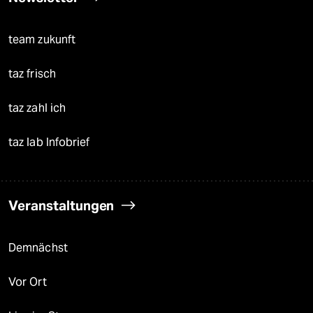
team zukunft
taz frisch
taz zahl ich
taz lab Infobrief
Veranstaltungen
Demnächst
Vor Ort