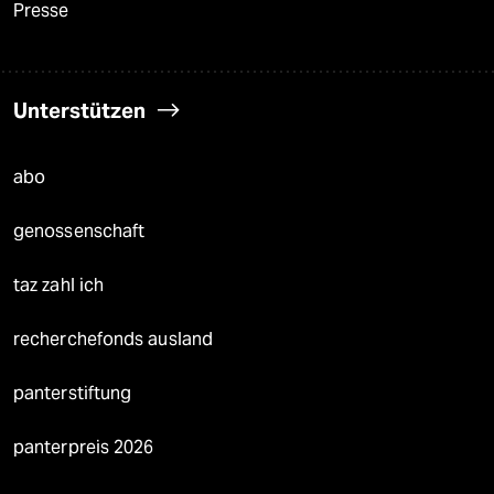
Presse
Unterstützen
abo
genossenschaft
taz zahl ich
recherchefonds ausland
panterstiftung
panterpreis 2026