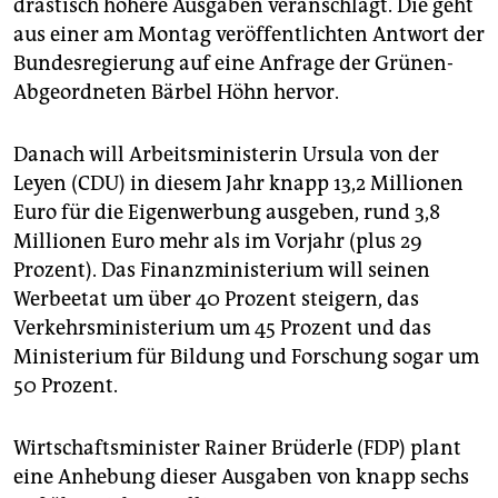
epaper login
drastisch höhere Ausgaben veranschlagt. Die geht
aus einer am Montag veröffentlichten Antwort der
Bundesregierung auf eine Anfrage der Grünen-
Abgeordneten Bärbel Höhn hervor.
Danach will Arbeitsministerin Ursula von der
Leyen (CDU) in diesem Jahr knapp 13,2 Millionen
Euro für die Eigenwerbung ausgeben, rund 3,8
Millionen Euro mehr als im Vorjahr (plus 29
Prozent). Das Finanzministerium will seinen
Werbeetat um über 40 Prozent steigern, das
Verkehrsministerium um 45 Prozent und das
Ministerium für Bildung und Forschung sogar um
50 Prozent.
Wirtschaftsminister Rainer Brüderle (FDP) plant
eine Anhebung dieser Ausgaben von knapp sechs