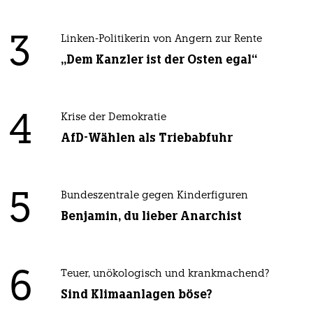
3
Linken-Politikerin von Angern zur Rente
„Dem Kanzler ist der Osten egal“
4
Krise der Demokratie
AfD-Wählen als Triebabfuhr
5
Bundeszentrale gegen Kinderfiguren
Benjamin, du lieber Anarchist
6
Teuer, unökologisch und krankmachend?
Sind Klimaanlagen böse?