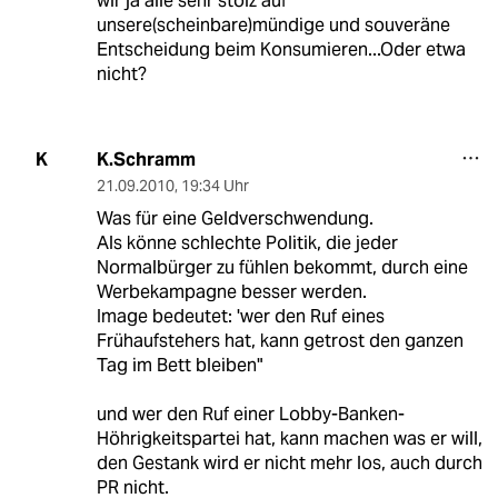
wir ja alle sehr stolz auf
unsere(scheinbare)mündige und souveräne
Entscheidung beim Konsumieren...Oder etwa
nicht?
K.Schramm
K
21.09.2010
,
19:34 Uhr
Was für eine Geldverschwendung.
Als könne schlechte Politik, die jeder
Normalbürger zu fühlen bekommt, durch eine
Werbekampagne besser werden.
Image bedeutet: 'wer den Ruf eines
Frühaufstehers hat, kann getrost den ganzen
Tag im Bett bleiben"
und wer den Ruf einer Lobby-Banken-
Höhrigkeitspartei hat, kann machen was er will,
den Gestank wird er nicht mehr los, auch durch
PR nicht.