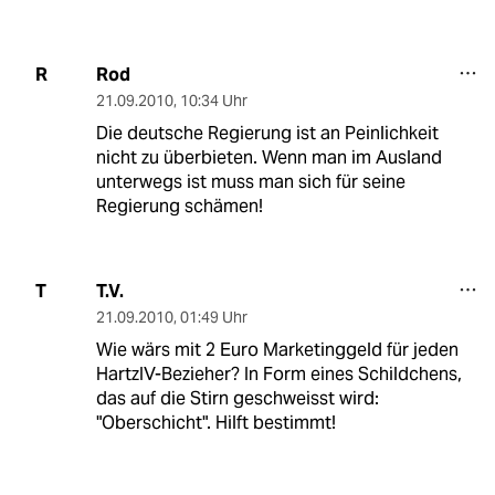
Rod
R
21.09.2010
,
10:34 Uhr
Die deutsche Regierung ist an Peinlichkeit
nicht zu überbieten. Wenn man im Ausland
unterwegs ist muss man sich für seine
Regierung schämen!
T.V.
T
21.09.2010
,
01:49 Uhr
Wie wärs mit 2 Euro Marketinggeld für jeden
HartzIV-Bezieher? In Form eines Schildchens,
das auf die Stirn geschweisst wird:
"Oberschicht". Hilft bestimmt!