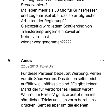
Steuerzahlers?
Mal eben mehr als 50 Mio für Grinsefressen
und Lügenartikel über das so erfolgreiche
Arbeiten der Regierung??
Gleichzeitig wird jedem Schülerkind von
Transferempfängern ein Zuviel an
Nebenverdienst
wieder weggenommen?????
Amos
A
22.09.2010
,
15:49 Uhr
Für diese Parteien bedeutet Werbung: Perlen
vor die Säue werfen. Das denen selber nicht
auffällt wie unfähig sie sind. "Es gibt keinen
Markt der für verdorbenes Fleisch wirbt".
Wenn's um Hartz IV geht, arbeitet man mit
sämtlichen Tricks um sich vorm bezahlen zu
drücken. Geht es aber um die eigenen