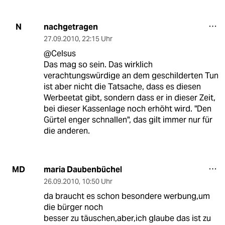
nachgetragen
N
27.09.2010
,
22:15 Uhr
@Celsus
Das mag so sein. Das wirklich
verachtungswürdige an dem geschilderten Tun
ist aber nicht die Tatsache, dass es diesen
Werbeetat gibt, sondern dass er in dieser Zeit,
bei dieser Kassenlage noch erhöht wird. "Den
Gürtel enger schnallen", das gilt immer nur für
die anderen.
maria Daubenbüchel
MD
26.09.2010
,
10:50 Uhr
da braucht es schon besondere werbung,um
die bürger noch
besser zu täuschen,aber,ich glaube das ist zu