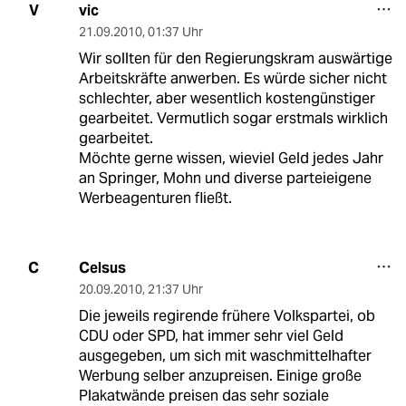
vic
V
21.09.2010
,
01:37 Uhr
Wir sollten für den Regierungskram auswärtige
Arbeitskräfte anwerben. Es würde sicher nicht
schlechter, aber wesentlich kostengünstiger
gearbeitet. Vermutlich sogar erstmals wirklich
gearbeitet.
Möchte gerne wissen, wieviel Geld jedes Jahr
an Springer, Mohn und diverse parteieigene
Werbeagenturen fließt.
Celsus
C
20.09.2010
,
21:37 Uhr
Die jeweils regirende frühere Volkspartei, ob
CDU oder SPD, hat immer sehr viel Geld
ausgegeben, um sich mit waschmittelhafter
Werbung selber anzupreisen. Einige große
Plakatwände preisen das sehr soziale