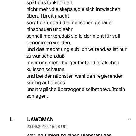
spät,das funktioniert
nicht mehr.die skepsis,die sich inzwischen
überall breit macht,
sorgt dafür,daß die menschen genauer
hinschauen und sehr
schnell merken,daß sie leider nicht für voll
genommen werden,
und das macht unglaublich wütend.es ist nur
zu wünschen,daß
mehr und mehr bürger hinter die falschen
kulissen schauen,
und bei der nächsten wahl den regierenden
kräftig auf dieses
unerträgliche überzogene selbstbewußtsein
schlagen.
L.AWOMAN
L
23.09.2010
,
15:28 Uhr
Wer legitimiert so einen Diebstahl des