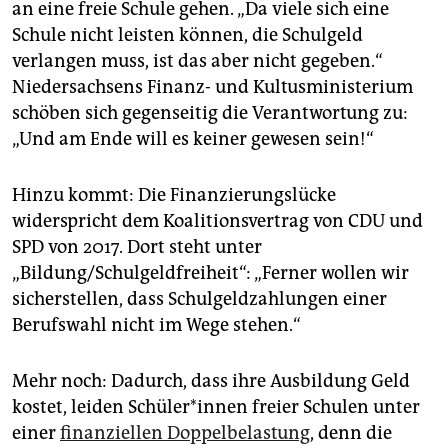
an eine freie Schule gehen. „Da viele sich eine
Schule nicht leisten können, die Schulgeld
verlangen muss, ist das aber nicht gegeben.“
Niedersachsens Finanz- und Kultusministerium
schöben sich gegenseitig die Verantwortung zu:
„Und am Ende will es keiner gewesen sein!“
Hinzu kommt: Die Finanzierungslücke
widerspricht dem Koalitionsvertrag von CDU und
SPD von 2017. Dort steht unter
„Bildung/Schulgeldfreiheit“: „Ferner wollen wir
sicherstellen, dass Schulgeldzahlungen einer
Berufswahl nicht im Wege stehen.“
Mehr noch: Dadurch, dass ihre Ausbildung Geld
kostet, leiden Schü­le­r*in­nen freier Schulen unter
einer
finanziellen Doppelbelastung
, denn die