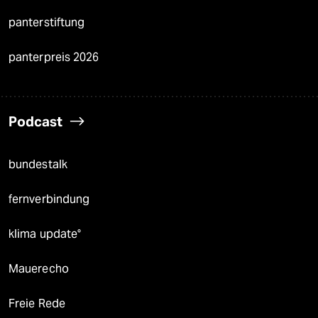
panterstiftung
panterpreis 2026
Podcast
bundestalk
fernverbindung
klima update°
Mauerecho
Freie Rede