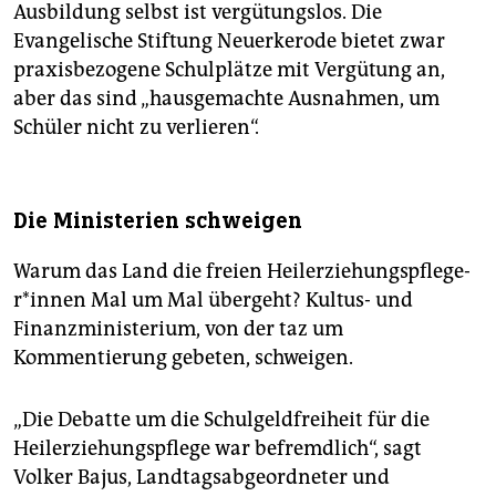
Ausbildung selbst ist vergütungslos. Die
Evangelische Stiftung Neuerkerode bietet zwar
praxisbezogene Schulplätze mit Vergütung an,
aber das sind „hausgemachte Ausnahmen, um
Schüler nicht zu verlieren“.
Die Ministerien schweigen
Warum das Land die freien Heiler­zie­hungs­pfle­ge­
r*in­nen Mal um Mal übergeht? Kultus- und
Finanzministerium, von der taz um
Kommentierung gebeten, schweigen.
„Die Debatte um die Schulgeldfreiheit für die
Heilerziehungspflege war befremdlich“, sagt
Volker Bajus, Landtagsabgeordneter und