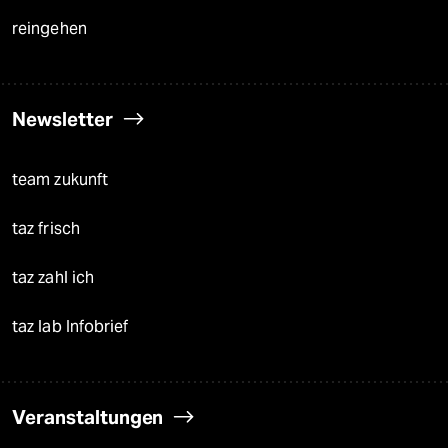
reingehen
Newsletter
team zukunft
taz frisch
taz zahl ich
taz lab Infobrief
Veranstaltungen