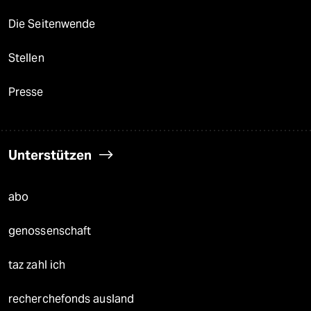
Die Seitenwende
Stellen
Presse
Unterstützen
abo
genossenschaft
taz zahl ich
recherchefonds ausland