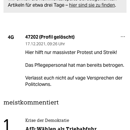
Artikeln für etwa drei Tage –
hier sind sie zu finden
.
47202 (Profil gelöscht)
4G
17.12.2021
,
09:26 Uhr
Hier hilft nur massivster Protest und Streik!
Das Pflegepersonal hat man bereits betrogen.
Verlasst euch nicht auf vage Versprechen der
Politclowns.
meistkommentiert
1
Krise der Demokratie
AfD-Wählen als Triebabfuhr