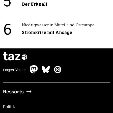
5
Der Urknall
6
Niedrigwasser in Mittel- und Osteuropa
Stromkrise mit Ansage
taz

Folgen Sie uns
Ressorts
Politik