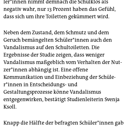
le­r*in­nen nimmt demnach die Schulklos als
negativ wahr, nur 13 Prozent haben das Gefühl,
dass sich um ihre Toiletten gekümmert wird.
Neben dem Zustand, dem Schmutz und dem
Geruch bemängelten Schü­le­r*in­nen auch den
Vandalismus auf den Schultoiletten. Die
Ergebnisse der Studie zeigen, dass weniger
Vandalismus maßgeblich vom Verhalten der Nut­
ze­r*in­nen abhängig ist. Eine offene
Kommunikation und Einbeziehung der Schü­le­
r*in­nen in Entscheidungs- und
Gestaltungsprozesse könne Vandalismus
entgegenwirken, bestätigt Studienleiterin Svenja
Ksoll.
Knapp die Hälfte der befragten Schü­le­r*in­nen gab