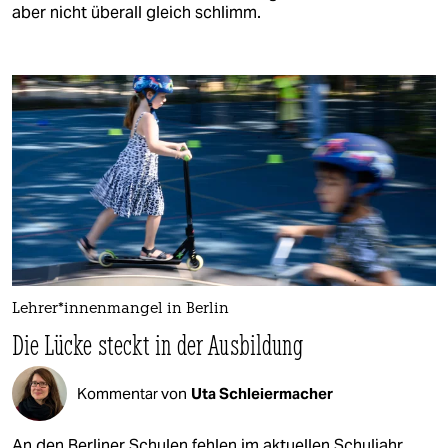
aber nicht überall gleich schlimm.
Leh­rer*­in­nen­man­gel in Berlin
Die Lücke steckt in der Ausbildung
Kommentar von
Uta Schleiermacher
An den Berliner Schulen fehlen im aktuellen Schuljahr