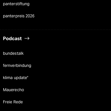
panterstiftung
panterpreis 2026
Podcast
bundestalk
fernverbindung
klima update°
Mauerecho
Freie Rede