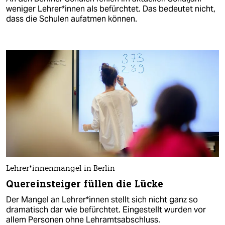
weniger Leh­re­r*in­nen als befürchtet. Das bedeutet nicht,
dass die Schulen aufatmen können.
Leh­rer*­in­nen­man­gel in Berlin
Quereinsteiger füllen die Lücke
Der Mangel an Leh­re­r*in­nen stellt sich nicht ganz so
dramatisch dar wie befürchtet. Eingestellt wurden vor
allem Personen ohne Lehramtsabschluss.