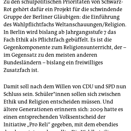
Zu den schulpolitischen Prioritäten von Schwarz-
Rot gehört dafür ein Projekt für die schwindende
Gruppe der Berliner Gläubigen: die Einführung
des Wahlpflichtfachs Weltanschauungen/Religion.
In Berlin wird bislang ab Jahrgangsstufe 7 das
Fach Ethik als Pflichtfach gebüffelt. Es ist die
Gegenkomponente zum Religionsunterricht, der –
im Gegensatz zu den meisten anderen
Bundesländern – bislang ein freiwilliges
Zusatzfach ist.
Damit soll nach dem Willen von CDU und SPD nun
Schluss sein. Schü­le­r*in­nen sollen sich zwischen
Ethik und Religion entscheiden müssen. Und
ältere Generationen erinnern sich: 2009 hatte es
einen entsprechenden Volksentscheid der
Initiative „Pro Reli“ gegeben, mit dem ebendies