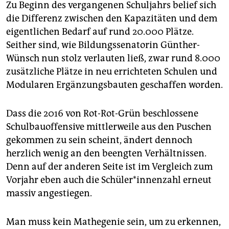
Zu Beginn des vergangenen Schuljahrs belief sich
die Differenz zwischen den Kapazitäten und dem
eigentlichen Bedarf auf rund 20.000 Plätze.
Seither sind, wie Bildungssenatorin Günther-
Wünsch nun stolz verlauten ließ, zwar rund 8.000
zusätzliche Plätze in neu errichteten Schulen und
Modularen Ergänzungsbauten geschaffen worden.
Dass die 2016 von Rot-Rot-Grün beschlossene
Schulbauoffensive mittlerweile aus den Puschen
gekommen zu sein scheint, ändert dennoch
herzlich wenig an den beengten Verhältnissen.
Denn auf der anderen Seite ist im Vergleich zum
Vorjahr eben auch die Schü­le­r*in­nen­zahl erneut
massiv angestiegen.
Man muss kein Mathegenie sein, um zu erkennen,