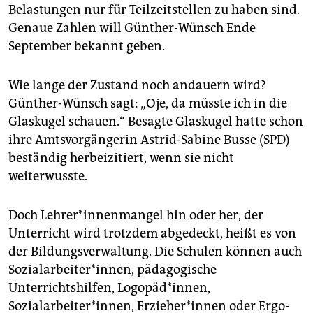
Belastungen nur für Teilzeitstellen zu haben sind.
Genaue Zahlen will Günther-Wünsch Ende
September bekannt geben.
Wie lange der Zustand noch andauern wird?
Günther-Wünsch sagt: „Oje, da müsste ich in die
Glaskugel schauen.“ Besagte Glaskugel hatte schon
ihre Amtsvorgängerin Astrid-Sabine Busse (SPD)
beständig herbeizitiert, wenn sie nicht
weiterwusste.
Doch Leh­rer*­in­nen­man­gel hin oder her, der
Unterricht wird trotzdem abgedeckt, heißt es von
der Bildungsverwaltung. Die Schulen können auch
Sozialarbeiter*innen, pädagogische
Unterrichtshilfen, Logopäd*innen,
Sozialarbeiter*innen, Er­zie­he­r*in­nen oder Er­go­