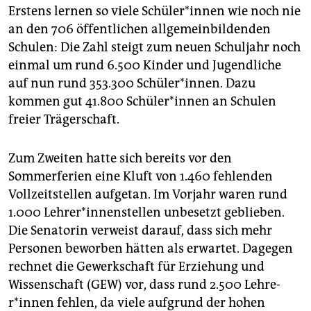
Erstens lernen so viele Schü­le­r*in­nen wie noch nie
an den 706 öffentlichen allgemeinbildenden
Schulen: Die Zahl steigt zum neuen Schuljahr noch
einmal um rund 6.500 Kinder und Jugendliche
auf nun rund 353.300 Schüler*innen. Dazu
kommen gut 41.800 Schü­le­r*in­nen an Schulen
freier Trägerschaft.
Zum Zweiten hatte sich bereits vor den
Sommerferien eine Kluft von 1.460 fehlenden
Vollzeitstellen aufgetan. Im Vorjahr waren rund
1.000 Leh­re­r*in­nen­stel­len unbesetzt geblieben.
Die Senatorin verweist darauf, dass sich mehr
Personen beworben hätten als erwartet. Dagegen
rechnet die Gewerkschaft für Erziehung und
Wissenschaft (GEW) vor, dass rund 2.500 Leh­re­
r*in­nen fehlen, da viele aufgrund der hohen