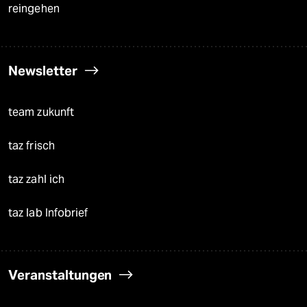
reingehen
Newsletter
team zukunft
taz frisch
taz zahl ich
taz lab Infobrief
Veranstaltungen