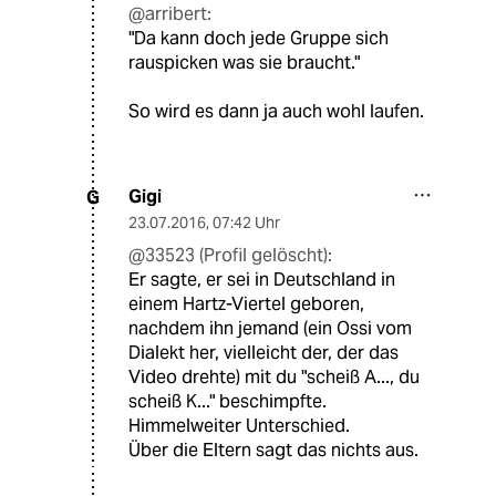
@arribert:
"Da kann doch jede Gruppe sich
rauspicken was sie braucht."
So wird es dann ja auch wohl laufen.
Gigi
G
23.07.2016
,
07:42 Uhr
@33523 (Profil gelöscht):
Er sagte, er sei in Deutschland in
einem Hartz-Viertel geboren,
nachdem ihn jemand (ein Ossi vom
Dialekt her, vielleicht der, der das
Video drehte) mit du "scheiß A..., du
scheiß K..." beschimpfte.
Himmelweiter Unterschied.
Über die Eltern sagt das nichts aus.