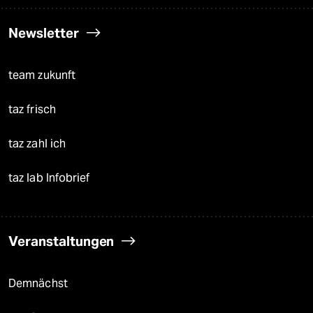
Newsletter
team zukunft
taz frisch
taz zahl ich
taz lab Infobrief
Veranstaltungen
Demnächst