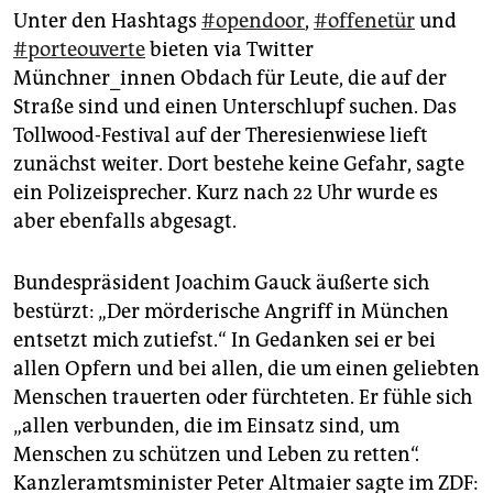
Unter den Hashtags
#opendoor
,
#offenetür
und
#porteouverte
bieten via Twitter
Münchner_innen Obdach für Leute, die auf der
Straße sind und einen Unterschlupf suchen. Das
Tollwood-Festival auf der Theresienwiese lieft
zunächst weiter. Dort bestehe keine Gefahr, sagte
ein Polizeisprecher. Kurz nach 22 Uhr wurde es
aber ebenfalls abgesagt.
Bundespräsident Joachim Gauck äußerte sich
bestürzt: „Der mörderische Angriff in München
entsetzt mich zutiefst.“ In Gedanken sei er bei
allen Opfern und bei allen, die um einen geliebten
Menschen trauerten oder fürchteten. Er fühle sich
„allen verbunden, die im Einsatz sind, um
Menschen zu schützen und Leben zu retten“.
Kanzleramtsminister Peter Altmaier sagte im ZDF: