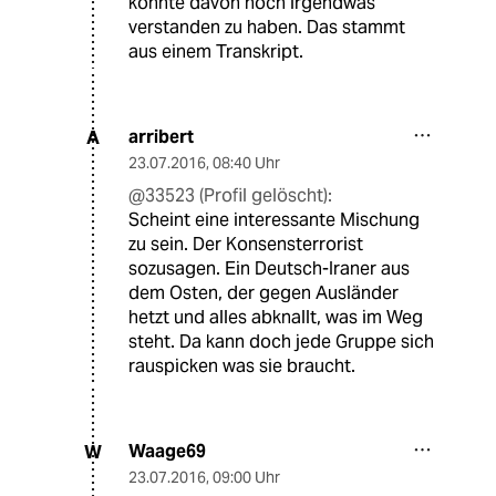
könnte davon noch irgendwas
verstanden zu haben. Das stammt
aus einem Transkript.
arribert
A
23.07.2016
,
08:40 Uhr
@33523 (Profil gelöscht):
Scheint eine interessante Mischung
zu sein. Der Konsensterrorist
sozusagen. Ein Deutsch-Iraner aus
dem Osten, der gegen Ausländer
hetzt und alles abknallt, was im Weg
steht. Da kann doch jede Gruppe sich
rauspicken was sie braucht.
Waage69
W
23.07.2016
,
09:00 Uhr