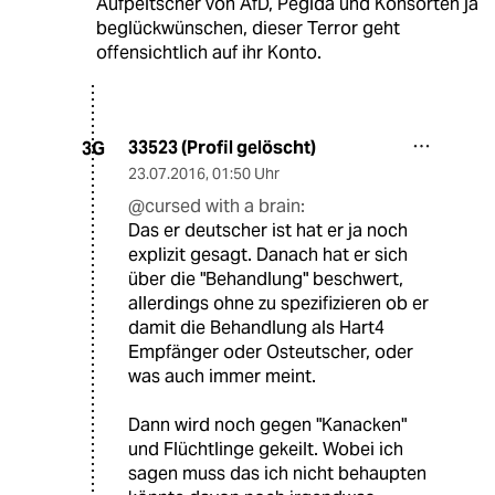
Aufpeitscher von AfD, Pegida und Konsorten ja
beglückwünschen, dieser Terror geht
offensichtlich auf ihr Konto.
33523 (Profil gelöscht)
3G
23.07.2016
,
01:50 Uhr
@cursed with a brain:
Das er deutscher ist hat er ja noch
explizit gesagt. Danach hat er sich
über die "Behandlung" beschwert,
allerdings ohne zu spezifizieren ob er
damit die Behandlung als Hart4
Empfänger oder Osteutscher, oder
was auch immer meint.
Dann wird noch gegen "Kanacken"
und Flüchtlinge gekeilt. Wobei ich
sagen muss das ich nicht behaupten