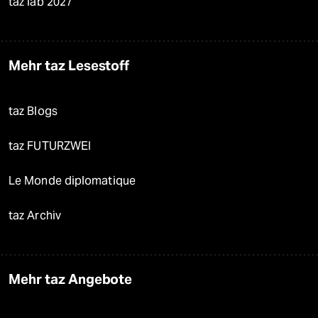
taz lab 2027
Mehr taz Lesestoff
taz Blogs
taz FUTURZWEI
Le Monde diplomatique
taz Archiv
Mehr taz Angebote