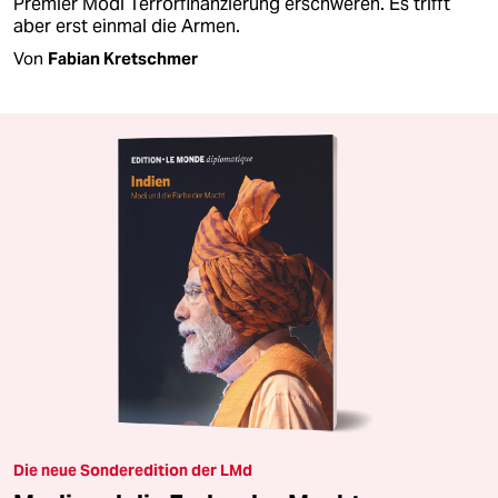
Premier Modi Terrorfinanzierung erschweren. Es trifft
aber erst einmal die Armen.
Von
Fabian Kretschmer
Die neue Sonderedition der LMd