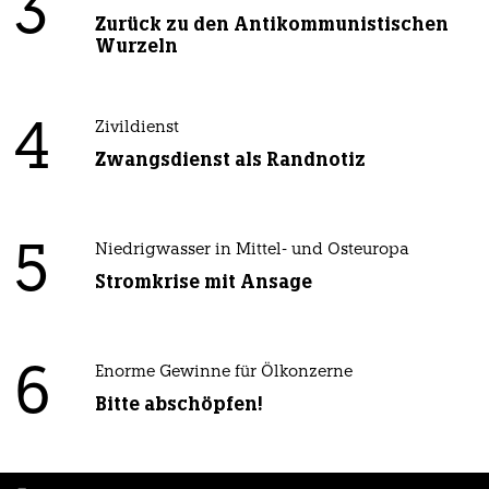
3
Zurück zu den Antikommunistischen
Wurzeln
4
Zivildienst
Zwangsdienst als Randnotiz
5
Niedrigwasser in Mittel- und Osteuropa
Stromkrise mit Ansage
6
Enorme Gewinne für Ölkonzerne
Bitte abschöpfen!