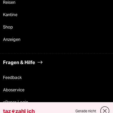
Reisen
Kantine
Shop
Anzeigen
Fragen & Hilfe
Feedback
Aboservice
ePaper Login
taz
zahl ich
Gerade nicht
