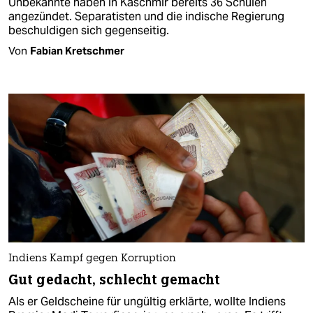
Unbekannte haben in Kaschmir bereits 36 Schulen
angezündet. Separatisten und die indische Regierung
beschuldigen sich gegenseitig.
Von
Fabian Kretschmer
Indiens Kampf gegen Korruption
Gut gedacht, schlecht gemacht
Als er Geldscheine für ungültig erklärte, wollte Indiens