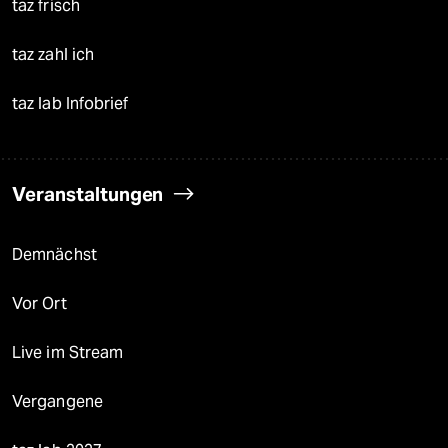
taz frisch
taz zahl ich
taz lab Infobrief
Veranstaltungen
Demnächst
Vor Ort
Live im Stream
Vergangene