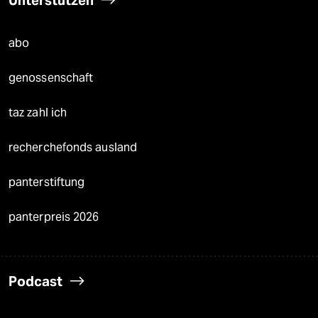
Unterstützen
abo
genossenschaft
taz zahl ich
recherchefonds ausland
panterstiftung
panterpreis 2026
Podcast