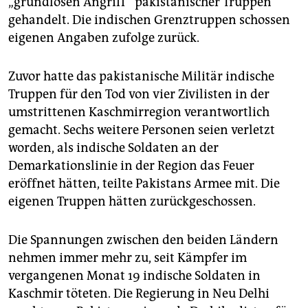
„grundlosen Angriff“ pakistanischer Truppen
epaper login
gehandelt. Die indischen Grenztruppen schossen
eigenen Angaben zufolge zurück.
Zuvor hatte das pakistanische Militär indische
Truppen für den Tod von vier Zivilisten in der
umstrittenen Kaschmirregion verantwortlich
gemacht. Sechs weitere Personen seien verletzt
worden, als indische Soldaten an der
Demarkationslinie in der Region das Feuer
eröffnet hätten, teilte Pakistans Armee mit. Die
eigenen Truppen hätten zurückgeschossen.
Die Spannungen zwischen den beiden Ländern
nehmen immer mehr zu, seit Kämpfer im
vergangenen Monat 19 indische Soldaten in
Kaschmir töteten. Die Regierung in Neu Delhi