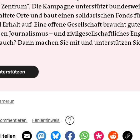
 Zentrum". Die Kampagne unterstützt bundesweit
altete Orte und baut einen solidarischen Fonds f
Erhalt auf. Eine offene Gesellschaft braucht gute
en Journalismus – und zivilgesellschaftliches E
 auch? Dann machen Sie mit und unterstützen Si
nterstützen
amerun
ommentieren
Fehlerhinweis
 teilen