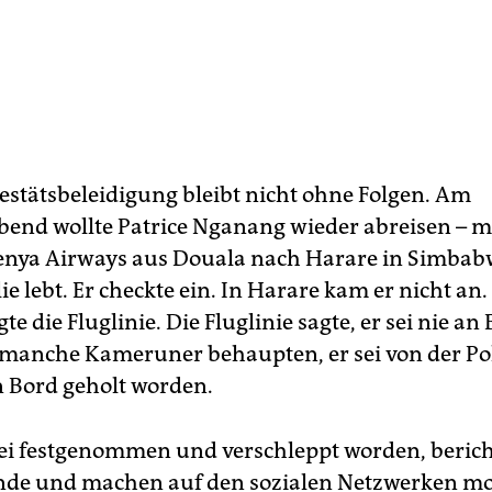
estätsbeleidigung bleibt nicht ohne Folgen. Am
end wollte Patrice Nganang wieder abreisen – m
enya Airways aus Douala nach Harare in Simbab
ie lebt. Er checkte ein. In Harare kam er nicht an.
gte die Fluglinie. Die Fluglinie sagte, er sei nie an
manche Kameruner behaupten, er sei von der Pol
 Bord geholt worden.
i festgenommen und verschleppt worden, beric
nde und machen auf den sozialen Netzwerken mobi