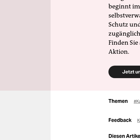
beginnt im
selbstverw
Schutz und 
zugänglich
Finden Sie
Aktion.
Jetzt u
Themen
#K
Feedback
K
Diesen Artikel