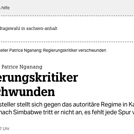
 hilfe
dtagswahl in sachsen-anhalt
teller Patrice Nganang: Regierungskritiker verschwunden
er Patrice Nganang
rungskritiker
chwunden
steller stellt sich gegen das autoritäre Regime in 
nach Simbabwe tritt er nicht an, es fehlt jede Spur 
7 Uhr