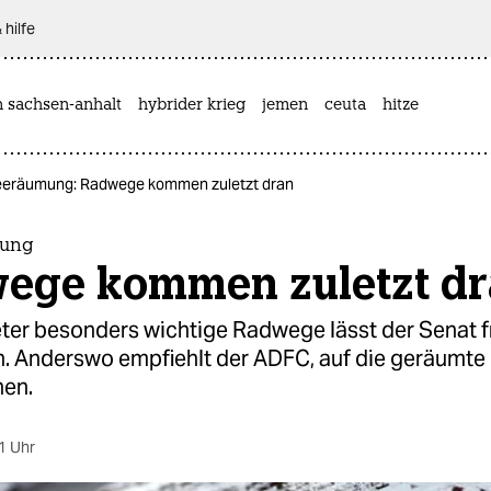
 hilfe
n sachsen-anhalt
hybrider krieg
jemen
ceuta
hitze
eräumung: Radwege kommen zuletzt dran
mung
ege kommen zuletzt d
ter besonders wichtige Radwege lässt der Senat f
n. Anderswo empfiehlt der ADFC, auf die geräumte
en.
1 Uhr