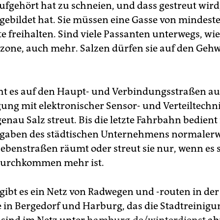
aufgehört hat zu schneien, und dass gestreut wird
e gebildet hat. Sie müssen eine Gasse von mindes
e freihalten. Sind viele Passanten unterwegs, wie
one, auch mehr. Salzen dürfen sie auf den Geh
ht es auf den Haupt- und Verbindungsstraßen aus
gung mit elektronischer Sensor- und Verteiltechn
nau Salz streut. Bis die letzte Fahrbahn bedient 
gaben des städtischen Unternehmens normalerw
ebenstraßen räumt oder streut sie nur, wenn es s
Durchkommen mehr ist.
 gibt es ein Netz von Radwegen und -routen in de
e in Bergedorf und Harburg, das die Stadtreinigun