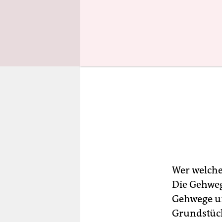
Wer welche
Die Gehweg
Gehwege un
Grundstück