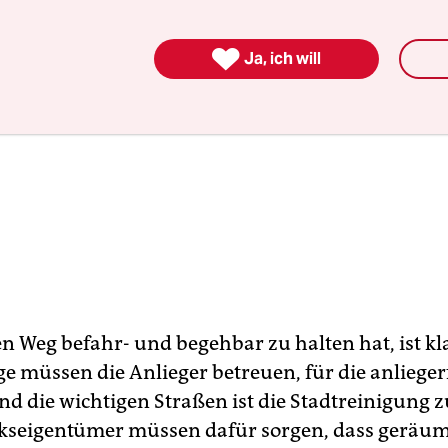

Ja, ich will
n Weg befahr- und begehbar zu halten hat, ist kla
e müssen die Anlieger betreuen, für die anlieger
d die wichtigen Straßen ist die Stadtreinigung z
seigentümer müssen dafür sorgen, dass geräum