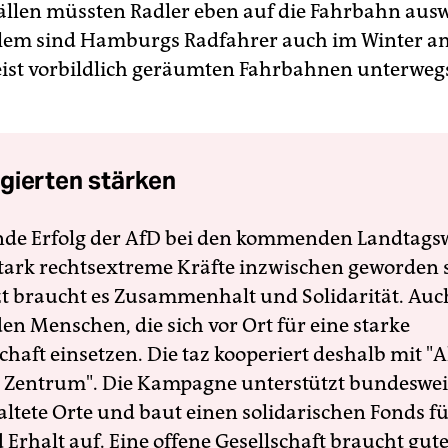
Fällen müssten Radler eben auf die Fahrbahn aus
allem sind Hamburgs Radfahrer auch im Winter a
ist vorbildlich geräumten Fahrbahnen unterwegs“
gierten stärken
nde Erfolg der AfD bei den kommenden Landtags
 stark rechtsextreme Kräfte inzwischen geworden 
zt braucht es Zusammenhalt und Solidarität. Auc
en Menschen, die sich vor Ort für eine starke
schaft einsetzen. Die taz kooperiert deshalb mit "A
 Zentrum". Die Kampagne unterstützt bundesweit
altete Orte und baut einen solidarischen Fonds f
Erhalt auf. Eine offene Gesellschaft braucht gute